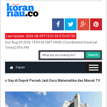
Last Update:
2026-08-09T19:21:03.972+07:00
Sun Aug 09 2026 14:09:06 GMT+0000 (Coordinated Universal
Time)2:09:6 PM
Depan
 di Depok Pernah Jadi Guru Matematika dan Masuk TV
Polisi 