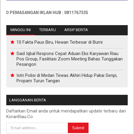
IKLAN HUB : 0811767335
MINGGU INI
TERBARU
ARSIP BERITA
10 Fakta Paus Biru, Hewan Terbesar di Bumi
Said Iqbal Respons Cepat Aduan Eks Karyawan Riau
Pos Group, Fasilitasi Zoom Meeting Bahas Tunggakan
Pesangon
Istri Polisi di Medan Tewas Akhiri Hidup Pakai Senpi,
Propam Turun Tangan
LANGGANAN BERITA
Daftarkan Email anda untuk mendapatkan update terbaru dari
KoranRiau.Co