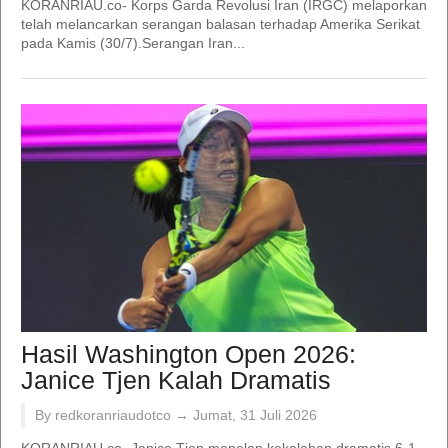
KORANRIAU.co- Korps Garda Revolusi Iran (IRGC) melaporkan
telah melancarkan serangan balasan terhadap Amerika Serikat
pada Kamis (30/7).Serangan Iran...
Hasil Washington Open 2026:
Janice Tjen Kalah Dramatis
By redkoranriaudotco →
Jumat, 31 Juli 2026