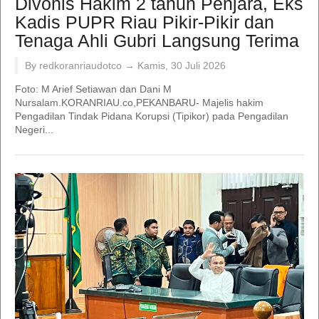
Divonis Hakim 2 tahun Penjara, Eks
Kadis PUPR Riau Pikir-Pikir dan
Tenaga Ahli Gubri Langsung Terima
By redkoranriaudotco →
Kamis, 30 Juli 2026
Foto: M Arief Setiawan dan Dani M
Nursalam.KORANRIAU.co,PEKANBARU- Majelis hakim
Pengadilan Tindak Pidana Korupsi (Tipikor) pada Pengadilan
Negeri...