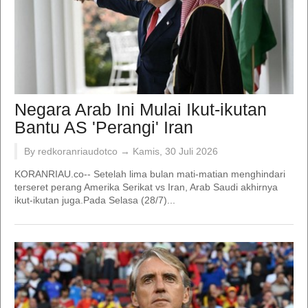
Negara Arab Ini Mulai Ikut-ikutan
Bantu AS 'Perangi' Iran
By redkoranriaudotco →
Kamis, 30 Juli 2026
KORANRIAU.co-- Setelah lima bulan mati-matian menghindari
terseret perang Amerika Serikat vs Iran, Arab Saudi akhirnya
ikut-ikutan juga.Pada Selasa (28/7)...