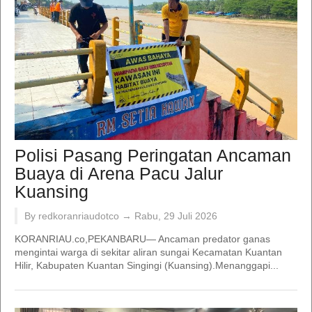
Polisi Pasang Peringatan Ancaman
Buaya di Arena Pacu Jalur
Kuansing
By redkoranriaudotco →
Rabu, 29 Juli 2026
KORANRIAU.co,PEKANBARU— Ancaman predator ganas
mengintai warga di sekitar aliran sungai Kecamatan Kuantan
Hilir, Kabupaten Kuantan Singingi (Kuansing).Menanggapi...