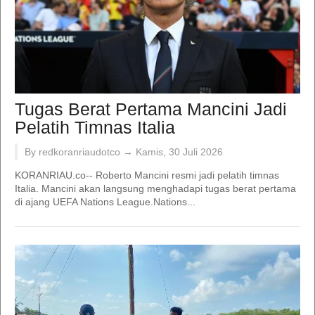
Tugas Berat Pertama Mancini Jadi
Pelatih Timnas Italia
By redkoranriaudotco →
Kamis, 30 Juli 2026
KORANRIAU.co-- Roberto Mancini resmi jadi pelatih timnas
Italia. Mancini akan langsung menghadapi tugas berat pertama
di ajang UEFA Nations League.Nations...