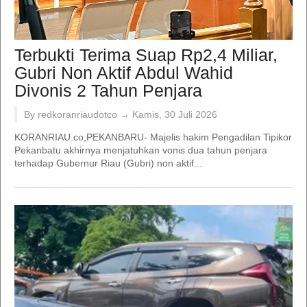
Terbukti Terima Suap Rp2,4 Miliar,
Gubri Non Aktif Abdul Wahid
Divonis 2 Tahun Penjara
By redkoranriaudotco →
Kamis, 30 Juli 2026
KORANRIAU.co,PEKANBARU- Majelis hakim Pengadilan Tipikor
Pekanbatu akhirnya menjatuhkan vonis dua tahun penjara
terhadap Gubernur Riau (Gubri) non aktif...