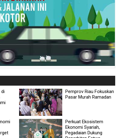
 di
Pemprov Riau Fokuskan
n
Pasar Murah Ramadan
umi
onomi
Perkuat Ekosistem
Ekonomi Syariah,
rget
Pegadaian Dukung