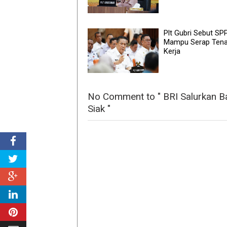
Plt Gubri Sebut SP
Mampu Serap Ten
Kerja
No Comment to " BRI Salurkan 
Siak "