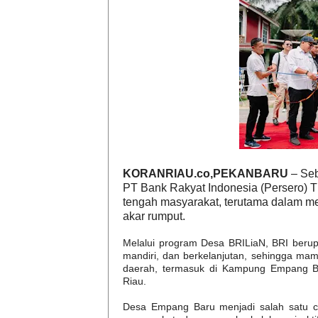
KORANRIAU.co,PEKANBARU
– Seb
PT Bank Rakyat Indonesia (Persero) T
tengah masyarakat, terutama dalam m
akar rumput.
Melalui program Desa BRILiaN, BRI berup
mandiri, dan berkelanjutan, sehingga ma
daerah, termasuk di Kampung Empang Ba
Riau.
Desa Empang Baru menjadi salah satu co