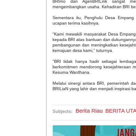
BRImo dan AgenBRILink sangat mem
mengembangkan usaha. Kehadiran BRI bena
Sementara itu, Penghulu Desa Empang 
ucapan terima kasihnya.
“Kami mewakili masyarakat Desa Empang
kepada BRI atas bantuan dan dukungannya.
pembangunan dan meningkatkan kesejahter
kemajuan desa kami,” tuturnya.
“BRI tidak hanya hadir sebagai lembag
berkomitmen mendorong kesejahteraan ma
Kesuma Wardhana.
Melalui sinergi antara BRI, pemerintah 
BRILiaN yang lahir dan menjadi inspirasi ba
Berita Riau
BERITA UT
Subjects: