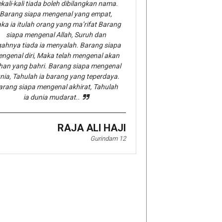
kali-kali tiada boleh dibilangkan nama.
Barang siapa mengenal yang empat,
ka ia itulah orang yang ma’rifat Barang
siapa mengenal Allah, Suruh dan
gahnya tiada ia menyalah. Barang siapa
ngenal diri, Maka telah mengenal akan
han yang bahri. Barang siapa mengenal
nia, Tahulah ia barang yang teperdaya.
arang siapa mengenal akhirat, Tahulah
ia dunia mudarat..
RAJA ALI HAJI
Gurindam 12