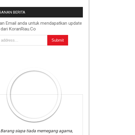
ANAN BERITA
kan Email anda untuk mendapatkan update
 dari KoranRiau.Co
Barang siapa tiada memegang agama,