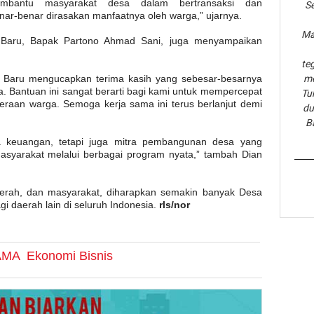
bantu masyarakat desa dalam bertransaksi dan
Se
r-benar dirasakan manfaatnya oleh warga,” ujarnya.
Ma
Baru, Bapak Partono Ahmad Sani, juga menyampaikan
te
 Baru mengucapkan terima kasih yang sebesar-besarnya
me
 Bantuan ini sangat berarti bagi kami untuk mempercepat
Tu
aan warga. Semoga kerja sama ini terus berlanjut demi
du
B
a keuangan, tetapi juga mitra pembangunan desa yang
syarakat melalui berbagai program nyata,” tambah Dian
daerah, dan masyarakat, diharapkan semakin banyak Desa
gi daerah lain di seluruh Indonesia.
rls/nor
AMA
Ekonomi Bisnis