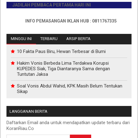
JADILAH PEMBACA PERTAMA HARI INI
INFO PEMASANGAN IKLAN HUB : 0811767335
MINGGU INI
TERBARU
ARSIP BERITA
10 Fakta Paus Biru, Hewan Terbesar di Bumi
Hakim Vonis Berbeda Lima Terdakwa Korupsi
KUPEDES Siak, Tiga Diantaranya Sama dengan
Tuntutan Jaksa
Soal Vonis Abdul Wahid, KPK Masih Belum Tentukan
Sikap
LANGGANAN BERITA
Daftarkan Email anda untuk mendapatkan update terbaru dari
KoranRiau.Co