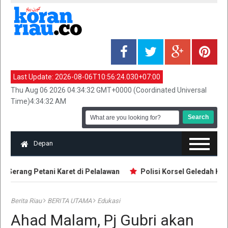
Last Update:
2026-08-06T10:56:24.030+07:00
Thu Aug 06 2026 04:34:32 GMT+0000 (Coordinated Universal
Time)4:34:32 AM
Depan
 Serang Petani Karet di Pelalawan
Polisi Korsel Geledah Kanto
Berita Riau
BERITA UTAMA
Edukasi
Ahad Malam, Pj Gubri akan