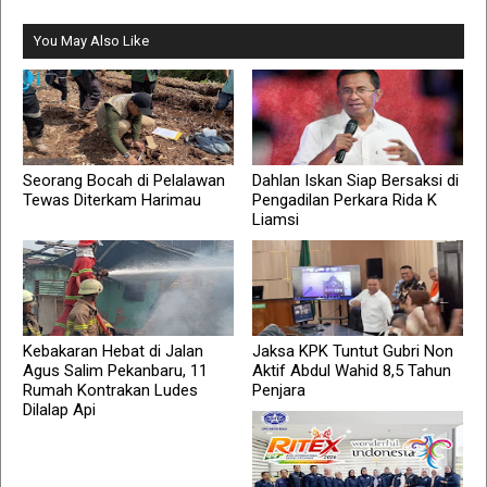
You May Also Like
Seorang Bocah di Pelalawan
Dahlan Iskan Siap Bersaksi di
Tewas Diterkam Harimau
Pengadilan Perkara Rida K
Liamsi
Kebakaran Hebat di Jalan
Jaksa KPK Tuntut Gubri Non
Agus Salim Pekanbaru, 11
Aktif Abdul Wahid 8,5 Tahun
Rumah Kontrakan Ludes
Penjara
Dilalap Api