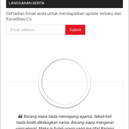
LANGGANAN BERITA
Daftarkan Email anda untuk mendapatkan update terbaru dari
KoranRiau.Co
Barang siapa tiada memegang agama, Sekali-kali
tiada boleh dibilangkan nama. Barang siapa mengenal
yang empat, Maka ia itulah orang yang ma’rifat Barang