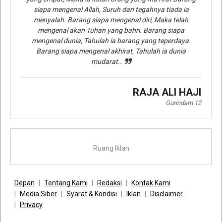
siapa mengenal Allah, Suruh dan tegahnya tiada ia
menyalah. Barang siapa mengenal diri, Maka telah
mengenal akan Tuhan yang bahri. Barang siapa
mengenal dunia, Tahulah ia barang yang teperdaya.
Barang siapa mengenal akhirat, Tahulah ia dunia
mudarat..
RAJA ALI HAJI
Gurindam 12
Ruang Iklan
Depan
Tentang Kami
Redaksi
Kontak Kami
Media Siber
Syarat & Kondisi
Iklan
Disclaimer
Privacy