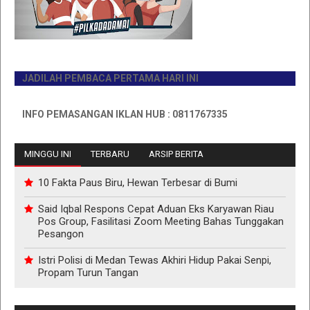
JADILAH PEMBACA PERTAMA HARI INI
INFO PEMASANGAN IKLAN HUB : 0811767335
MINGGU INI
TERBARU
ARSIP BERITA
10 Fakta Paus Biru, Hewan Terbesar di Bumi
Said Iqbal Respons Cepat Aduan Eks Karyawan Riau
Pos Group, Fasilitasi Zoom Meeting Bahas Tunggakan
Pesangon
Istri Polisi di Medan Tewas Akhiri Hidup Pakai Senpi,
Propam Turun Tangan