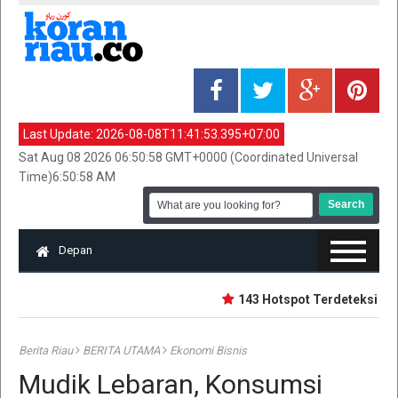
Last Update:
2026-08-08T11:41:53.395+07:00
Sat Aug 08 2026 06:50:58 GMT+0000 (Coordinated Universal
Time)6:50:58 AM
Depan
143 Hotspot Terdeteksi di Ri
Berita Riau
BERITA UTAMA
Ekonomi Bisnis
Mudik Lebaran, Konsumsi