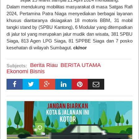
Dalam mendukung mobilitas masyarakat di masa Satgas Rafi
2024, Pertamina Patra Niaga menyediakan berbagai layanan
khusus diantaranya disiagakan 18 motoris BBM, 31 mobil
tangki stand by (SPBU Kantong), 6 Modular yang ditempatkan
di jalur tol yang merupakan jalur mudik dan wisata, 381 SPBU
Siaga, 813 Agen LPG Siaga, 81 SPPBE Siaga dan 7 posko
kesehatan di wilayah Sumbagut.
ck/nor
Berita Riau
BERITA UTAMA
Subjects:
Ekonomi Bisnis