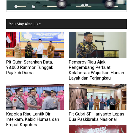
You May Also Like
Plt Gubri Serahkan Data,
Pemprov Riau Ajak
98.000 Ranmor Tunggak
Pengembang Perkuat
Pajak di Dumai
Kolaborasi Wujudkan Hunian
Layak dan Terjangkau
Kapolda Riau Lantik Dir
Plt Gubri SF Hariyanto Lepas
Intelkam, Kabid Humas dan
Dua Paskibraka Nasional
Empat Kapolres