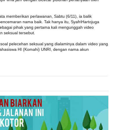
yata memberikan perlawanan, Sabtu (6/11), ia balik
encemaran nama baik. Tak hanya itu, SyafriHartojuga
bagai pihak yang pertama kali mengunggah video
n seksual tersebut.
oal pelecehan seksual yang dialaminya dalam video yang
Mahasiswa HI (Komahi) UNRI, dengan nama akun