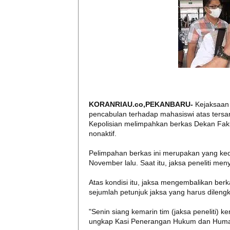
KORANRIAU.co,PEKANBARU-
Kejaksaan 
pencabulan terhadap mahasiswi atas tersang
Kepolisian melimpahkan berkas Dekan Fakult
nonaktif.
Pelimpahan berkas ini merupakan yang kedu
November lalu. Saat itu, jaksa peneliti m
Atas kondisi itu, jaksa mengembalikan berk
sejumlah petunjuk jaksa yang harus dilengk
"Senin siang kemarin tim (jaksa peneliti) 
ungkap Kasi Penerangan Hukum dan Humas 