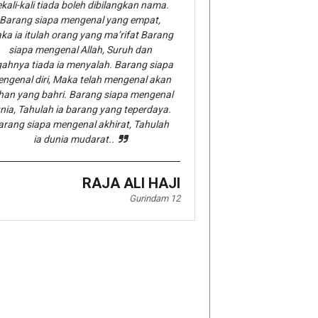
kali-kali tiada boleh dibilangkan nama.
Barang siapa mengenal yang empat,
ka ia itulah orang yang ma’rifat Barang
siapa mengenal Allah, Suruh dan
gahnya tiada ia menyalah. Barang siapa
ngenal diri, Maka telah mengenal akan
han yang bahri. Barang siapa mengenal
nia, Tahulah ia barang yang teperdaya.
arang siapa mengenal akhirat, Tahulah
ia dunia mudarat..
RAJA ALI HAJI
Gurindam 12