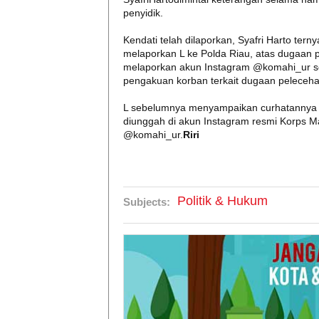
penyidik.
Kendati telah dilaporkan, Syafri Harto tern
melaporkan L ke Polda Riau, atas dugaan p
melaporkan akun Instagram @komahi_ur se
pengakuan korban terkait dugaan peleceha
L sebelumnya menyampaikan curhatannya s
diunggah di akun Instagram resmi Korps 
@komahi_ur.
Riri
Politik & Hukum
Subjects: