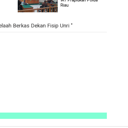
Riau
aah Berkas Dekan Fisip Unri "