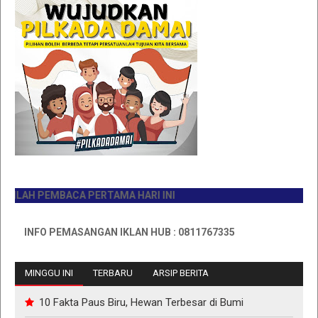
H PEMBACA PERTAMA HARI INI
INFO PEMASANGAN IKLAN HUB : 0811767335
MINGGU INI
TERBARU
ARSIP BERITA
10 Fakta Paus Biru, Hewan Terbesar di Bumi