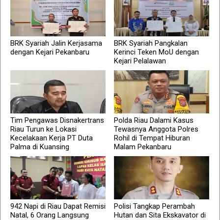
BRK Syariah Jalin Kerjasama
BRK Syariah Pangkalan
dengan Kejari Pekanbaru
Kerinci Teken MoU dengan
Kejari Pelalawan
Tim Pengawas Disnakertrans
Polda Riau Dalami Kasus
Riau Turun ke Lokasi
Tewasnya Anggota Polres
Kecelakaan Kerja PT Duta
Rohil di Tempat Hiburan
Palma di Kuansing
Malam Pekanbaru
942 Napi di Riau Dapat Remisi
Polisi Tangkap Perambah
Natal, 6 Orang Langsung
Hutan dan Sita Ekskavator di