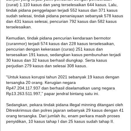
(curat) 1.110 kasus dan yang terselesaikan 644 kasus. Lalu,
tindak pidana penggelapan terjadi 552 kasus dan 371 kasus
sudah selesai, tindak pidana penaniayaan sebanyak 578 kasus
dan 431 kasus selesai, pencurian 792 kasus dan 582 kasus
terselesaikan.
Kemudian, tindak pidana pencurian kendaraan bermotor
(curanmor) terjadi 574 kasus dan 228 kasus terselesaikan,
pencurian dengan kekerasan (curas) 251 kasus dan
tersesaikan 191 kasus, sedangkan kasus pembunuhan terjadi
30 kasus dan 32 kasus berhasil diungkap. Serta kasus
perjudian 279 kasus dan selesai 308 kasus.
“Untuk kasus korupsi tahun 2021 sebanyak 19 kasus dengan
tersangka 20 orang. Kerugian negara
Rp47.204.117.937 dan berhasil diselamatkan uang negara
Rp13.263.511.997,” papar jendral bintang satu ini.
Sedangkan, pekara ​tindak pidana illegal minning ditangani oleh
Ditreskrimsus dan polres jajaran sebanyak 29 kasus dengan 41
orang tersangka. Dari jumlah itu, enam perkara masih proses
penyidikan, 10 kasus tahap I dan 25 kasus sudah tahap II.