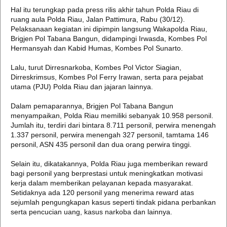
Hal itu terungkap pada press rilis akhir tahun Polda Riau di
ruang aula Polda Riau, Jalan Pattimura, Rabu (30/12).
Pelaksanaan kegiatan ini dipimpin langsung Wakapolda Riau,
Brigjen Pol Tabana Bangun, didampingi Irwasda, Kombes Pol
Hermansyah dan Kabid Humas, Kombes Pol Sunarto.
Lalu, turut Dirresnarkoba, Kombes Pol Victor Siagian,
Dirreskrimsus, Kombes Pol Ferry Irawan, serta para pejabat
utama (PJU) Polda Riau dan jajaran lainnya.
Dalam pemaparannya, Brigjen Pol Tabana Bangun
menyampaikan, Polda Riau memiliki sebanyak 10.958 personil.
Jumlah itu, terdiri dari bintara 8.711 personil, perwira menengah
1.337 personil, perwira menengah 327 personil, tamtama 146
personil, ASN 435 personil dan dua orang perwira tinggi.
Selain itu, dikatakannya, Polda Riau juga memberikan reward
bagi personil yang berprestasi untuk meningkatkan motivasi
kerja dalam memberikan pelayanan kepada masyarakat.
Setidaknya ada 120 personil yang menerima reward atas
sejumlah pengungkapan kasus seperti tindak pidana perbankan
serta pencucian uang, kasus narkoba dan lainnya.