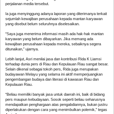
perjalanan media tersebut.
Ia juga menyinggung adanya laporan yang diterimanya terkait
sejumlah kewajiban perusahaan kepada mantan karyawan
yang disebut belum seluruhnya diselesaikan.
“Saya juga menerima informasi masih ada hak-hak mantan
karyawan yang belum dibayarkan. Jika memang ada
kewajiban perusahaan kepada mereka, sebaiknya segera
ditunaikan,” ujarnya.
Lebih lanjut, Asri menilai jasa dan kontribusi Rida K Liamsi
terhadap dunia pers di Riau dan Kepulauan Riau sangat besar.
Selain dikenal sebagai tokoh pers, Rida juga merupakan
budayawan Melayu yang selama ini aktif memperjuangkan
pengembangan budaya dan literasi di kawasan Riau dan
Kepulauan Riau.
“Beliau memiliki banyak jasa untuk daerah ini, baik di bidang
pers maupun kebudayaan. Sosok seperti beliau seharusnya
mendapatkan penghargaan atas pengabdiannya, bukan justru
diperlakukan dengan cara yang menimbulkan polemik,” tegas