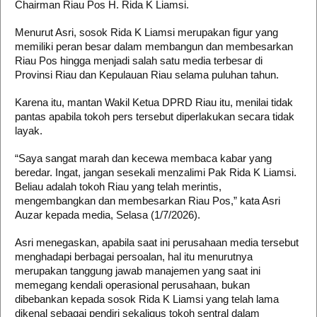
Chairman Riau Pos H. Rida K Liamsi.
Menurut Asri, sosok Rida K Liamsi merupakan figur yang
memiliki peran besar dalam membangun dan membesarkan
Riau Pos hingga menjadi salah satu media terbesar di
Provinsi Riau dan Kepulauan Riau selama puluhan tahun.
Karena itu, mantan Wakil Ketua DPRD Riau itu, menilai tidak
pantas apabila tokoh pers tersebut diperlakukan secara tidak
layak.
“Saya sangat marah dan kecewa membaca kabar yang
beredar. Ingat, jangan sesekali menzalimi Pak Rida K Liamsi.
Beliau adalah tokoh Riau yang telah merintis,
mengembangkan dan membesarkan Riau Pos,” kata Asri
Auzar kepada media, Selasa (1/7/2026).
Asri menegaskan, apabila saat ini perusahaan media tersebut
menghadapi berbagai persoalan, hal itu menurutnya
merupakan tanggung jawab manajemen yang saat ini
memegang kendali operasional perusahaan, bukan
dibebankan kepada sosok Rida K Liamsi yang telah lama
dikenal sebagai pendiri sekaligus tokoh sentral dalam