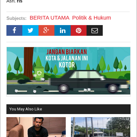
Asri.
rls
BERITA UTAMA
Politik & Hukum
Subjects:
You May Also Like