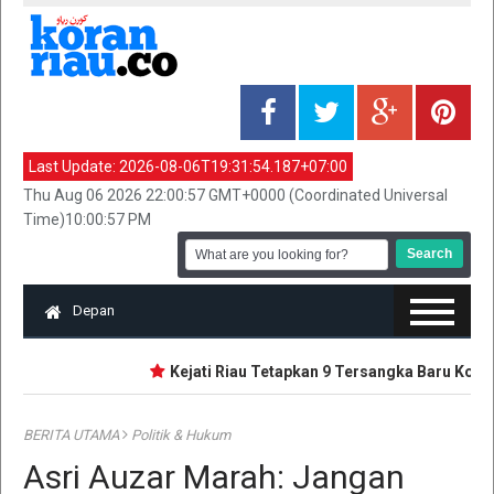
Last Update:
2026-08-06T19:31:54.187+07:00
Thu Aug 06 2026 22:00:57 GMT+0000 (Coordinated Universal
Time)10:00:57 PM
Depan
Kejati Riau Tetapkan 9 Tersangka Baru Korups
BERITA UTAMA
Politik & Hukum
Asri Auzar Marah: Jangan