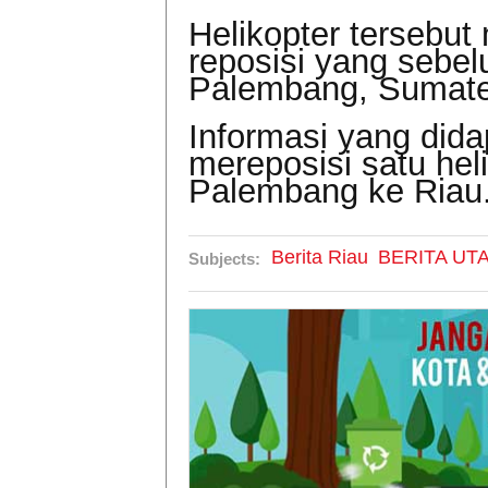
Helikopter tersebut
reposisi yang sebe
Palembang, Sumate
Informasi yang did
mereposisi satu hel
Palembang ke Riau
Berita Riau
BERITA UT
Subjects: