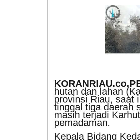
KORANRIAU.co,
hutan dan lahan (Kar
provinsi Riau, saat i
tinggal tiga daerah
masih terjadi Karhu
pemadaman.
Kepala Bidang Ked