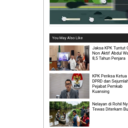
You May Also Like
Jaksa KPK Tuntut 
Non Aktif Abdul W
8,5 Tahun Penjara
KPK Periksa Ketua
DPRD dan Sejumla
Pejabat Pemkab
Kuansing
Nelayan di Rohil Ny
Tewas Diterkam B