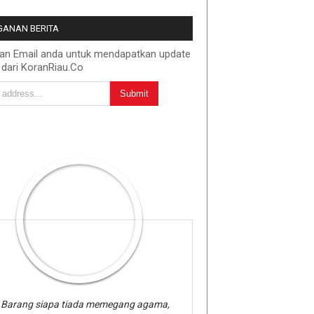
ANAN BERITA
kan Email anda untuk mendapatkan update
 dari KoranRiau.Co
Barang siapa tiada memegang agama,