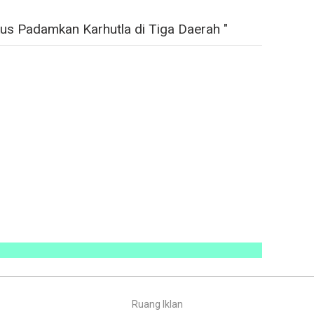
s Padamkan Karhutla di Tiga Daerah "
Ruang Iklan