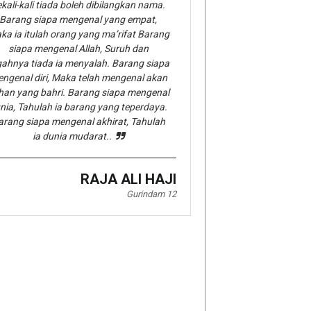
kali-kali tiada boleh dibilangkan nama.
Barang siapa mengenal yang empat,
ka ia itulah orang yang ma’rifat Barang
siapa mengenal Allah, Suruh dan
gahnya tiada ia menyalah. Barang siapa
ngenal diri, Maka telah mengenal akan
han yang bahri. Barang siapa mengenal
nia, Tahulah ia barang yang teperdaya.
arang siapa mengenal akhirat, Tahulah
ia dunia mudarat..
RAJA ALI HAJI
Gurindam 12