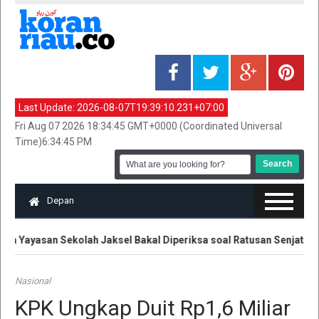
Last Update:
2026-08-07T19:39:10.231+07:00
Fri Aug 07 2026 18:34:45 GMT+0000 (Coordinated Universal
Time)6:34:45 PM
Depan
 Yayasan Sekolah Jaksel Bakal Diperiksa soal Ratusan Senjata
Nasional
KPK Ungkap Duit Rp1,6 Miliar