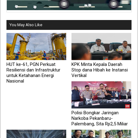
You May Also Like
HUT ke-61, PGN Perkuat
KPK Minta Kepala Daerah
Resiliensi dan Infrastruktur
Stop dana Hibah ke Instansi
untuk Ketahanan Energi
Vertikal
Nasional
Polisi Bongkar Jaringan
Narkoba Pekanbaru-
Palembang, Sita Rp2,5 Miliar