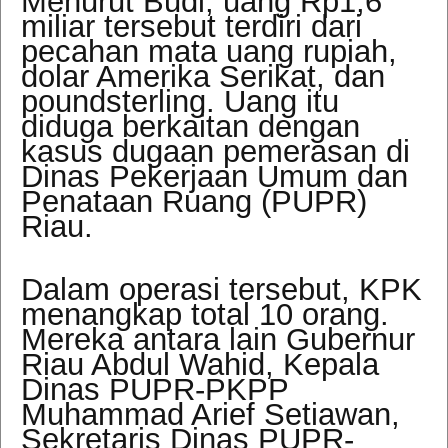
Menurut Budi, uang Rp1,6
miliar tersebut terdiri dari
pecahan mata uang rupiah,
dolar Amerika Serikat, dan
poundsterling. Uang itu
diduga berkaitan dengan
kasus dugaan pemerasan di
Dinas Pekerjaan Umum dan
Penataan Ruang (PUPR)
Riau.
Dalam operasi tersebut, KPK
menangkap total 10 orang.
Mereka antara lain Gubernur
Riau Abdul Wahid, Kepala
Dinas PUPR-PKPP
Muhammad Arief Setiawan,
Sekretaris Dinas PUPR-