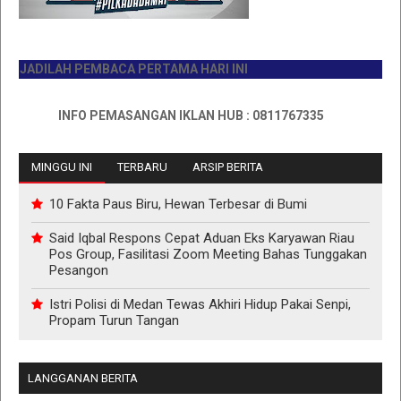
DILAH PEMBACA PERTAMA HARI INI
INFO PEMASANGAN IKLAN HUB : 0811767335
MINGGU INI
TERBARU
ARSIP BERITA
10 Fakta Paus Biru, Hewan Terbesar di Bumi
Said Iqbal Respons Cepat Aduan Eks Karyawan Riau
Pos Group, Fasilitasi Zoom Meeting Bahas Tunggakan
Pesangon
Istri Polisi di Medan Tewas Akhiri Hidup Pakai Senpi,
Propam Turun Tangan
LANGGANAN BERITA