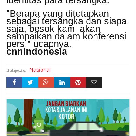
identitas para tersangka.
"Berapa yang ditetapkan
sebagai tersangka dan siapa
saja, besok kami akan
sampaikan dalam konferensi
pers," ucapnya.
cnnindonesia
Nasional
Subjects: