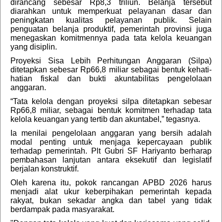
dirancang sebesar Rp8,3 triliun. Belanja tersebut
diarahkan untuk memperkuat pelayanan dasar dan
peningkatan kualitas pelayanan publik. Selain
penguatan belanja produktif, pemerintah provinsi juga
menegaskan komitmennya pada tata kelola keuangan
yang disiplin.
Proyeksi Sisa Lebih Perhitungan Anggaran (Silpa)
ditetapkan sebesar Rp66,8 miliar sebagai bentuk kehati-
hatian fiskal dan bukti akuntabilitas pengelolaan
anggaran.
“Tata kelola dengan proyeksi silpa ditetapkan sebesar
Rp66,8 miliar, sebagai bentuk komitmen terhadap tata
kelola keuangan yang tertib dan akuntabel,” tegasnya.
Ia menilai pengelolaan anggaran yang bersih adalah
modal penting untuk menjaga kepercayaan publik
terhadap pemerintah. Plt Gubri SF Hariyanto berharap
pembahasan lanjutan antara eksekutif dan legislatif
berjalan konstruktif.
Oleh karena itu, pokok rancangan APBD 2026 harus
menjadi alat ukur keberpihakan pemerintah kepada
rakyat, bukan sekadar angka dan tabel yang tidak
berdampak pada masyarakat.