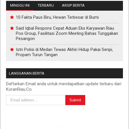
MINGGU INI
TERBARU
ARSIP BERITA
10 Fakta Paus Biru, Hewan Terbesar di Bumi
Said Iqbal Respons Cepat Aduan Eks Karyawan Riau
Pos Group, Fasilitasi Zoom Meeting Bahas Tunggakan
Pesangon
Istri Polisi di Medan Tewas Akhiri Hidup Pakai Senpi,
Propam Turun Tangan
LANGGANAN BERITA
Daftarkan Email anda untuk mendapatkan update terbaru dari
KoranRiau.Co