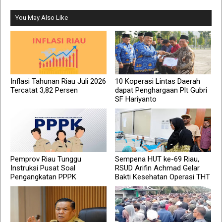
You May Also Like
Inflasi Tahunan Riau Juli 2026
10 Koperasi Lintas Daerah
Tercatat 3,82 Persen
dapat Penghargaan Plt Gubri
SF Hariyanto
Pemprov Riau Tunggu
Sempena HUT ke-69 Riau,
Instruksi Pusat Soal
RSUD Arifin Achmad Gelar
Pengangkatan PPPK
Bakti Kesehatan Operasi THT