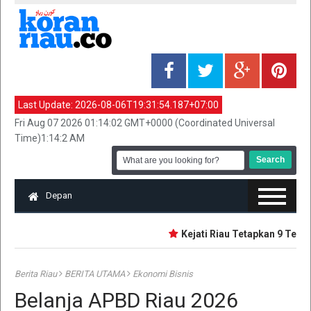
Last Update:
2026-08-06T19:31:54.187+07:00
Fri Aug 07 2026 01:14:02 GMT+0000 (Coordinated Universal
Time)1:14:2 AM
Depan
Kejati Riau Tetapkan 9 Tersa
Berita Riau
BERITA UTAMA
Ekonomi Bisnis
Belanja APBD Riau 2026