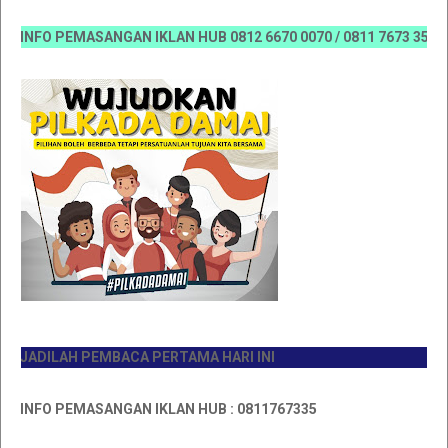
NFO PEMASANGAN IKLAN HUB 0812 6670 0070 / 0811 7673 35, Email
ADILAH PEMBACA PERTAMA HARI INI
NFO PEMASANGAN IKLAN HUB : 0811767335