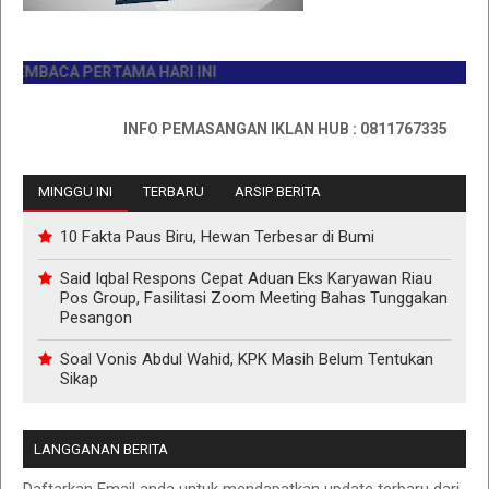
BACA PERTAMA HARI INI
INFO PEMASANGAN IKLAN HUB : 0811767335
MINGGU INI
TERBARU
ARSIP BERITA
10 Fakta Paus Biru, Hewan Terbesar di Bumi
Said Iqbal Respons Cepat Aduan Eks Karyawan Riau
Pos Group, Fasilitasi Zoom Meeting Bahas Tunggakan
Pesangon
Soal Vonis Abdul Wahid, KPK Masih Belum Tentukan
Sikap
LANGGANAN BERITA
Daftarkan Email anda untuk mendapatkan update terbaru dari