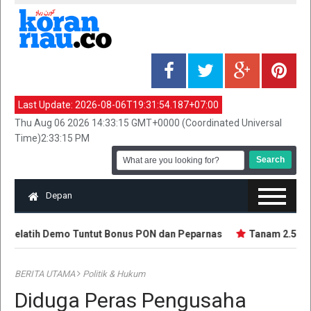
Last Update:
2026-08-06T19:31:54.187+07:00
Thu Aug 06 2026 14:33:15 GMT+0000 (Coordinated Universal
Time)2:33:15 PM
Depan
 Pelatih Demo Tuntut Bonus PON dan Peparnas
Tanam 2.500 Bi
BERITA UTAMA
Politik & Hukum
Diduga Peras Pengusaha