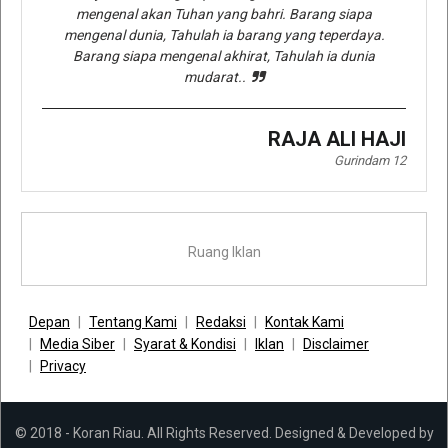
mengenal akan Tuhan yang bahri. Barang siapa
mengenal dunia, Tahulah ia barang yang teperdaya.
Barang siapa mengenal akhirat, Tahulah ia dunia
mudarat..
RAJA ALI HAJI
Gurindam 12
Ruang Iklan
Depan
Tentang Kami
Redaksi
Kontak Kami
Media Siber
Syarat & Kondisi
Iklan
Disclaimer
Privacy
© 2018 - Koran Riau. All Rights Reserved. Designed & Developed by