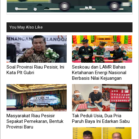
You May Also Like
Soal Provinsi Riau Pesisir, Ini
Seskoau dan LAMR Bahas
Kata Plt Gubri
Ketahanan Energi Nasional
Berbasis Nilai Kejuangan
Masyarakat Riau Pesisir
Tak Peduli Usia, Dua Pria
Sepakat Pemekaran, Bentuk
Paruh Baya Ini Edarkan Sabu
Provinsi Baru