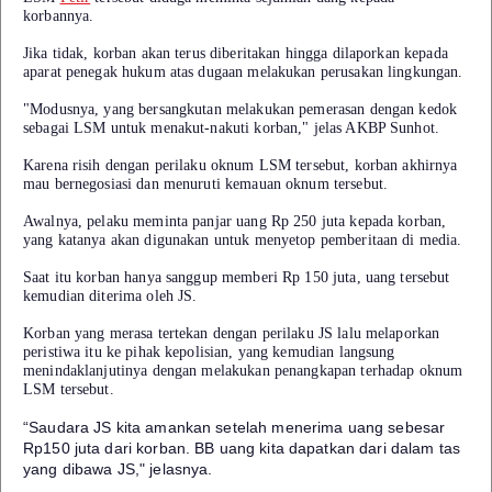
korbannya.
Jika tidak, korban akan terus diberitakan hingga dilaporkan kepada
aparat penegak hukum atas dugaan melakukan perusakan lingkungan.
"Modusnya, yang bersangkutan melakukan pemerasan dengan kedok
sebagai LSM untuk menakut-nakuti korban," jelas AKBP Sunhot.
Karena risih dengan perilaku oknum LSM tersebut, korban akhirnya
mau bernegosiasi dan menuruti kemauan oknum tersebut.
Awalnya, pelaku meminta panjar uang Rp 250 juta kepada korban,
yang katanya akan digunakan untuk menyetop pemberitaan di media.
Saat itu korban hanya sanggup memberi Rp 150 juta, uang tersebut
kemudian diterima oleh JS.
Korban yang merasa tertekan dengan perilaku JS lalu melaporkan
peristiwa itu ke pihak kepolisian, yang kemudian langsung
menindaklanjutinya dengan melakukan penangkapan terhadap oknum
LSM tersebut.
“Saudara JS kita amankan setelah menerima uang sebesar
Rp150 juta dari korban. BB uang kita dapatkan dari dalam tas
yang dibawa JS," jelasnya.