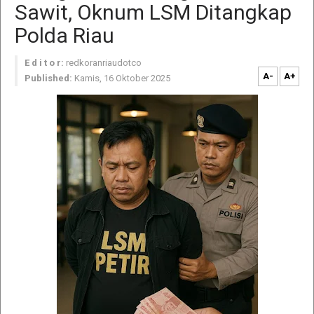
Sawit, Oknum LSM Ditangkap
Polda Riau
E d i t o r:
redkoranriaudotco
A-
A+
Published:
Kamis, 16 Oktober 2025