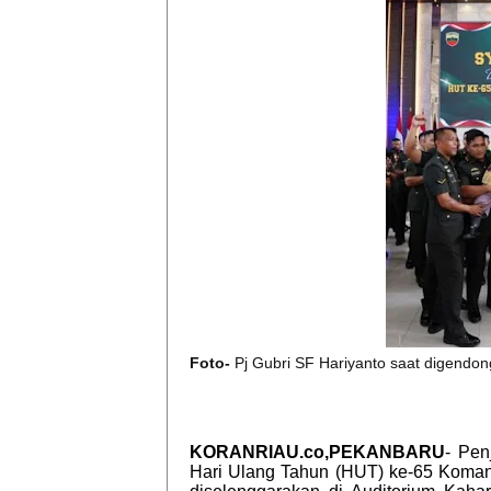
Foto-
Pj Gubri SF Hariyanto saat digendo
KORANRIAU.co,PEKANBARU
- Pen
Hari Ulang Tahun (HUT) ke-65 Komand