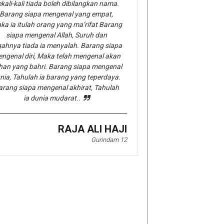
kali-kali tiada boleh dibilangkan nama.
Barang siapa mengenal yang empat,
ka ia itulah orang yang ma’rifat Barang
siapa mengenal Allah, Suruh dan
gahnya tiada ia menyalah. Barang siapa
ngenal diri, Maka telah mengenal akan
han yang bahri. Barang siapa mengenal
nia, Tahulah ia barang yang teperdaya.
arang siapa mengenal akhirat, Tahulah
ia dunia mudarat..
RAJA ALI HAJI
Gurindam 12