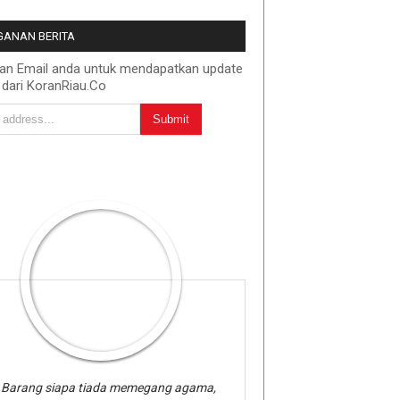
ANAN BERITA
kan Email anda untuk mendapatkan update
 dari KoranRiau.Co
Barang siapa tiada memegang agama,