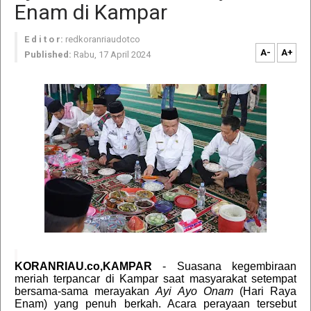
Enam di Kampar
E d i t o r:
redkoranriaudotco
A-
A+
Published:
Rabu, 17 April 2024
KORANRIAU.co,KAMPAR
- Suasana kegembiraan
meriah terpancar di Kampar saat masyarakat setempat
bersama-sama merayakan
Ayi Ayo Onam
(Hari Raya
Enam) yang penuh berkah. Acara perayaan tersebut