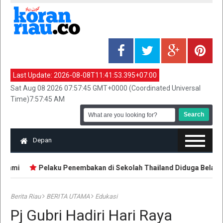
Last Update:
2026-08-08T11:41:53.395+07:00
Sat Aug 08 2026 07:57:45 GMT+0000 (Coordinated Universal
Time)7:57:45 AM
Depan
uami
Pelaku Penembakan di Sekolah Thailand Diduga Belajar da
Berita Riau
BERITA UTAMA
Edukasi
Pj Gubri Hadiri Hari Raya