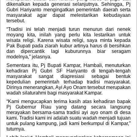
dikenalkan kepada generasi selanjutnya. Sehingga, Pj
Gubri Hariyanto mengingatkan pemerintah daerah serta
masyarakat agar dapat melestarikan kebudayaan
tersebut.
“Tradisi ini telah menjadi turun menurun dari nenek
moyang kita, inilah yang perlu kita lestarikan untuk
wisata religi. Karena wisata religi, saya minta kepada
Pak Bupati pada ziarah kubur artinya harus di bersihkan
dan dipercantik lagi kuburunnya biar seragam
modelnya,” jelasnya.
Sementara itu, Pj Bupati Kampar, Hambali, menuturkan
kehadiran Pj Gubri SF Hariyanto di tengah-tengah
masyarakat sangat diapresiasi sebagai bentuk
kepedulian pemerintah terhadap tradisi masyarakat.
Dirinya menerangkan, Ayi Ayo Onam tersebut merupakan
wadah silaturahmi bagi masyarakat Kampar.
“Kami mengucapkan terima kasih atas kehadiran bapak
Pj Gubernur Riau yang datang secara langsung
merayakan bersama-sama tradisi ayi ayo onam di desa
kami. Tradisi kami ini adalah suatu wadah menjadi tujuan
untuk pulang kampung, jadi kami berkumpul di Kampar,”
tuturnya.