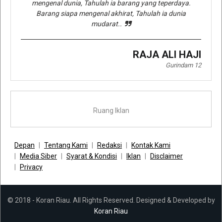
mengenal dunia, Tahulah ia barang yang teperdaya.
Barang siapa mengenal akhirat, Tahulah ia dunia
mudarat..
RAJA ALI HAJI
Gurindam 12
Ruang Iklan
Depan
Tentang Kami
Redaksi
Kontak Kami
Media Siber
Syarat & Kondisi
Iklan
Disclaimer
Privacy
© 2018 - Koran Riau. All Rights Reserved. Designed & Developed by
Koran Riau