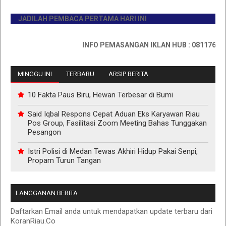
JADILAH PEMBACA PERTAMA HARI INI
INFO PEMASANGAN IKLAN HUB : 0811767335
MINGGU INI
TERBARU
ARSIP BERITA
10 Fakta Paus Biru, Hewan Terbesar di Bumi
Said Iqbal Respons Cepat Aduan Eks Karyawan Riau
Pos Group, Fasilitasi Zoom Meeting Bahas Tunggakan
Pesangon
Istri Polisi di Medan Tewas Akhiri Hidup Pakai Senpi,
Propam Turun Tangan
LANGGANAN BERITA
Daftarkan Email anda untuk mendapatkan update terbaru dari
KoranRiau.Co