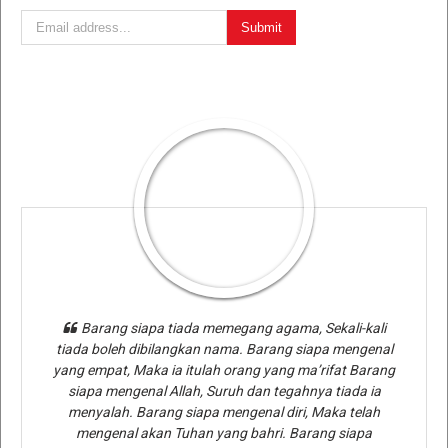
Barang siapa tiada memegang agama, Sekali-kali
tiada boleh dibilangkan nama. Barang siapa mengenal
yang empat, Maka ia itulah orang yang ma’rifat Barang
siapa mengenal Allah, Suruh dan tegahnya tiada ia
menyalah. Barang siapa mengenal diri, Maka telah
mengenal akan Tuhan yang bahri. Barang siapa