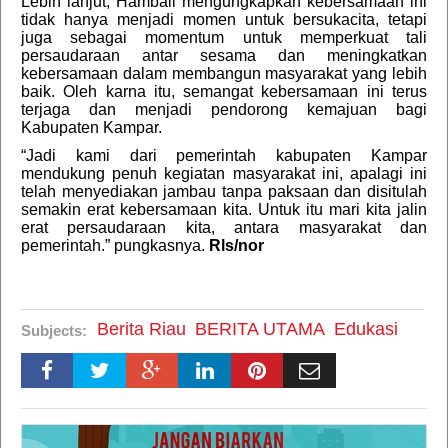
Lebih lanjut, Hambali mengungkapkan kebersamaan ini
tidak hanya menjadi momen untuk bersukacita, tetapi
juga sebagai momentum untuk memperkuat tali
persaudaraan antar sesama dan meningkatkan
kebersamaan dalam membangun masyarakat yang lebih
baik. Oleh karna itu, semangat kebersamaan ini terus
terjaga dan menjadi pendorong kemajuan bagi
Kabupaten Kampar.
“Jadi kami dari pemerintah kabupaten Kampar
mendukung penuh kegiatan masyarakat ini, apalagi ini
telah menyediakan jambau tanpa paksaan dan disitulah
semakin erat kebersamaan kita. Untuk itu mari kita jalin
erat persaudaraan kita, antara masyarakat dan
pemerintah.” pungkasnya.
Rls/nor
Berita Riau
BERITA UTAMA
Edukasi
Subjects: