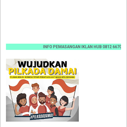
INFO PEMASANGAN IKLAN HUB 0812 6670 0070 / 0