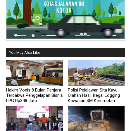
You May Also Like
Hakim Vonis 8 Bulan Penjara
Polisi Pelalawan Sita Kayu
Terdakwa Penggelapan Bisnis
Olahan Hasil Illegal Logging
LPG Rp348 Juta
Kawasan SM Kerumutan