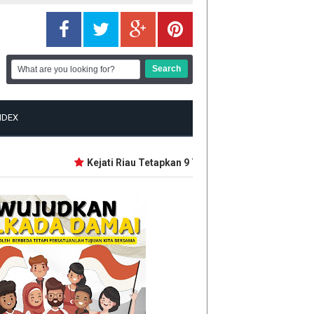
NDEX
Kejati Riau Tetapkan 9 Tersangka Baru Korupsi Dan