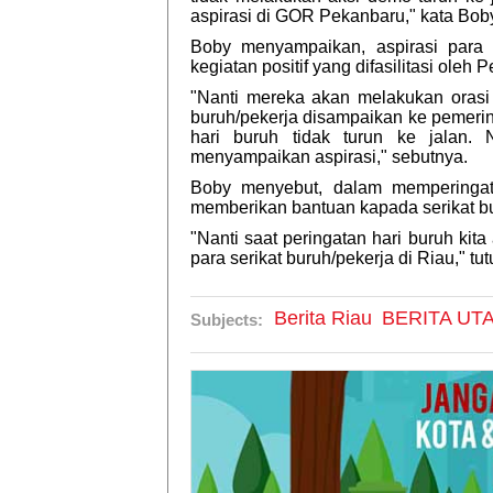
aspirasi di GOR Pekanbaru," kata Bob
Boby menyampaikan, aspirasi para
kegiatan positif yang difasilitasi oleh
"Nanti mereka akan melakukan orasi d
buruh/pekerja disampaikan ke pemerin
hari buruh tidak turun ke jalan.
menyampaikan aspirasi," sebutnya.
Boby menyebut, dalam memperingat
memberikan bantuan kapada serikat bu
"Nanti saat peringatan hari buruh k
para serikat buruh/pekerja di Riau," tu
Berita Riau
BERITA UT
Subjects: