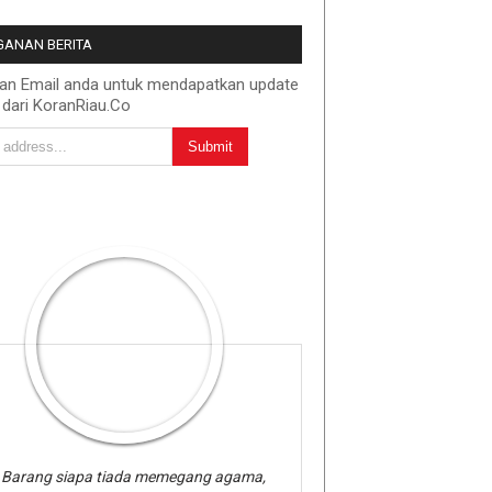
ANAN BERITA
kan Email anda untuk mendapatkan update
 dari KoranRiau.Co
Barang siapa tiada memegang agama,