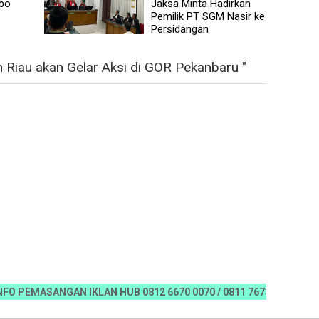
ebo
Jaksa Minta Hadirkan
Pemilik PT SGM Nasir ke
Persidangan
 Riau akan Gelar Aksi di GOR Pekanbaru "
EMASANGAN IKLAN HUB 0812 6670 0070 / 0811 7673 35, Email:koran