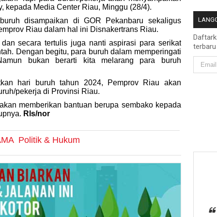
y, kepada Media Center Riau, Minggu (28/4).
LANGG
 buruh disampaikan di GOR Pekanbaru sekaligus
 Pemprov Riau dalam hal ini Disnakertrans Riau.
Daftar
an secara tertulis juga nanti aspirasi para serikat
terbaru
tah. Dengan begitu, para buruh dalam memperingati
 Namun bukan berarti kita melarang para buruh
kan hari buruh tahun 2024, Pemprov Riau akan
ruh/pekerja di Provinsi Riau.
ita akan memberikan bantuan berupa sembako kepada
tupnya.
Rls/nor
AMA
Politik & Hukum