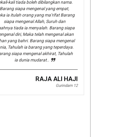
kali-kali tiada boleh dibilangkan nama.
Barang siapa mengenal yang empat,
ka ia itulah orang yang ma’rifat Barang
siapa mengenal Allah, Suruh dan
gahnya tiada ia menyalah. Barang siapa
ngenal diri, Maka telah mengenal akan
han yang bahri. Barang siapa mengenal
nia, Tahulah ia barang yang teperdaya.
arang siapa mengenal akhirat, Tahulah
ia dunia mudarat..
RAJA ALI HAJI
Gurindam 12