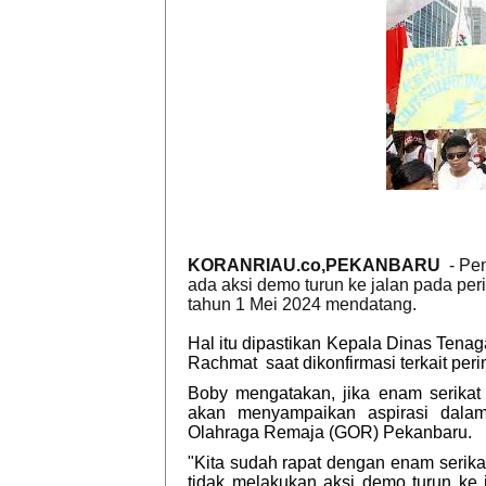
KORANRIAU.co,PEKANBARU
- Pem
ada aksi demo turun ke jalan pada per
tahun 1 Mei 2024 mendatang.
Hal itu dipastikan Kepala Dinas Tenag
Rachmat saat dikonfirmasi terkait pe
Boby mengatakan, jika enam serikat 
akan menyampaikan aspirasi dala
Olahraga Remaja (GOR) Pekanbaru.
"Kita sudah rapat dengan enam serikat
tidak melakukan aksi demo turun ke 