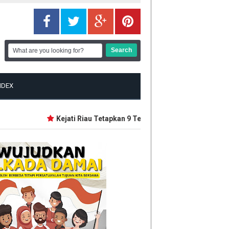
NDEX
Kejati Riau Tetapkan 9 Tersangka Baru Korupsi Dana 