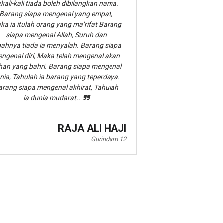
kali-kali tiada boleh dibilangkan nama.
Barang siapa mengenal yang empat,
ka ia itulah orang yang ma’rifat Barang
siapa mengenal Allah, Suruh dan
gahnya tiada ia menyalah. Barang siapa
ngenal diri, Maka telah mengenal akan
han yang bahri. Barang siapa mengenal
nia, Tahulah ia barang yang teperdaya.
arang siapa mengenal akhirat, Tahulah
ia dunia mudarat..
RAJA ALI HAJI
Gurindam 12