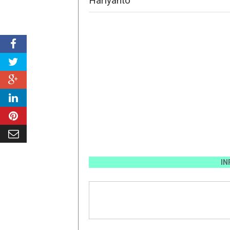
Hariyanto "
INFO PEM