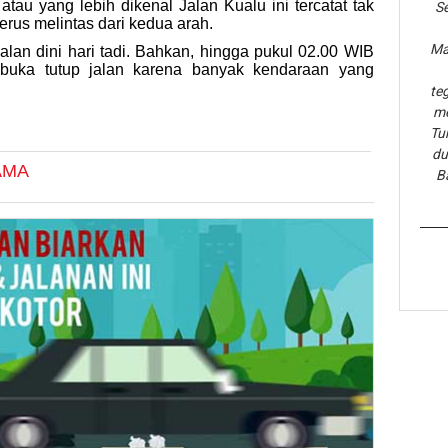
au yang lebih dikenal Jalan Kualu ini tercatat tak
Se
rus melintas dari kedua arah.
Ma
 jalan dini hari tadi. Bahkan, hingga pukul 02.00 WIB
uka tutup jalan karena banyak kendaraan yang
te
me
Tu
du
AMA
B