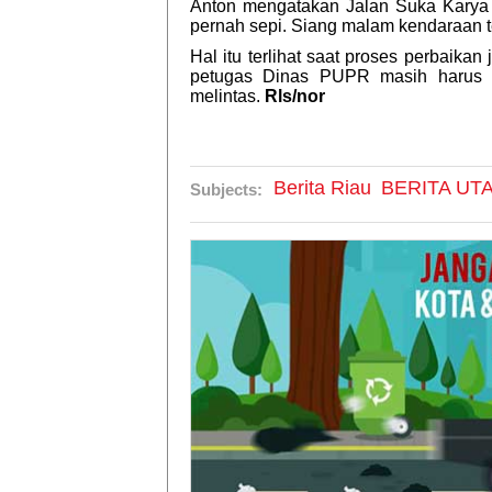
Anton mengatakan Jalan Suka Karya at
pernah sepi. Siang malam kendaraan te
Hal itu terlihat saat proses perbaikan
petugas Dinas PUPR masih harus b
melintas.
Rls/nor
Berita Riau
BERITA UT
Subjects: