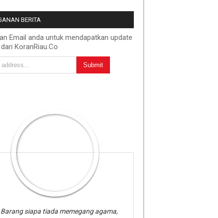
ANAN BERITA
kan Email anda untuk mendapatkan update
 dari KoranRiau.Co
Barang siapa tiada memegang agama,