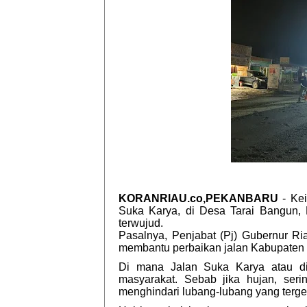
KORANRIAU.co,PEKANBARU
- Kei
Suka Karya, di Desa Tarai Bangun,
terwujud.
Pasalnya, Penjabat (Pj) Gubernur Ria
membantu perbaikan jalan Kabupaten
Di mana Jalan Suka Karya atau dik
masyarakat. Sebab jika hujan, ser
menghindari lubang-lubang yang terge