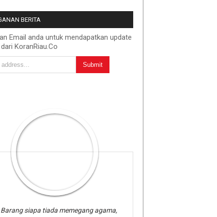
ANAN BERITA
kan Email anda untuk mendapatkan update
 dari KoranRiau.Co
Barang siapa tiada memegang agama,