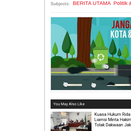
BERITA UTAMA
Politik
Subjects:
You May Also Like
Kuasa Hukum Rida
Liamsi Minta Haki
Tolak Dakwaan Ja