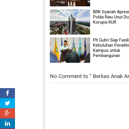
BRK Syariah Apresi
Polda Riau Usut D
Korupsi KUR
Plt Gubri Siap Fasili
Kebutuhan Peneliti
Kampus untuk
Pembangunan
No Comment to " Berkas Anak A