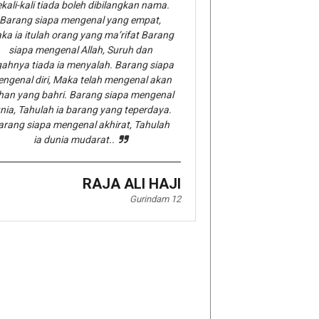
kali-kali tiada boleh dibilangkan nama.
Barang siapa mengenal yang empat,
ka ia itulah orang yang ma’rifat Barang
siapa mengenal Allah, Suruh dan
gahnya tiada ia menyalah. Barang siapa
ngenal diri, Maka telah mengenal akan
han yang bahri. Barang siapa mengenal
nia, Tahulah ia barang yang teperdaya.
arang siapa mengenal akhirat, Tahulah
ia dunia mudarat..
RAJA ALI HAJI
Gurindam 12