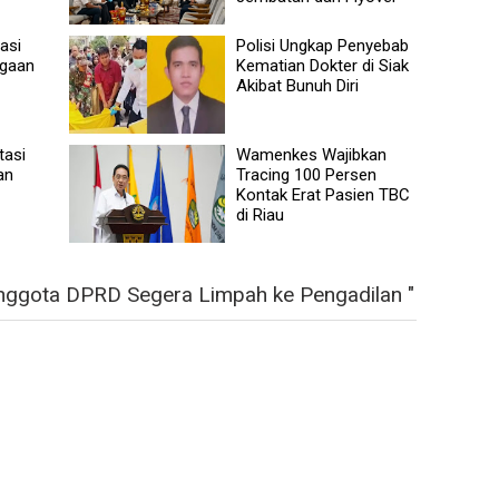
asi
Polisi Ungkap Penyebab
ugaan
Kematian Dokter di Siak
Akibat Bunuh Diri
tasi
Wamenkes Wajibkan
an
Tracing 100 Persen
Kontak Erat Pasien TBC
di Riau
nggota DPRD Segera Limpah ke Pengadilan "