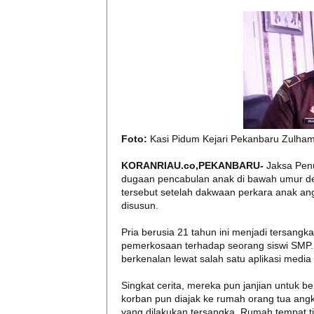
Foto:
Kasi Pidum Kejari Pekanbaru Zulha
KORANRIAU.co,PEKANBARU-
Jaksa Pen
dugaan pencabulan anak di bawah umur deng
tersebut setelah dakwaan perkara anak a
disusun.
Pria berusia 21 tahun ini menjadi tersang
pemerkosaan terhadap seorang siswi SMP.
berkenalan lewat salah satu aplikasi media 
Singkat cerita, mereka pun janjian untuk 
korban pun diajak ke rumah orang tua angka
yang dilakukan tersangka. Rumah tempat 