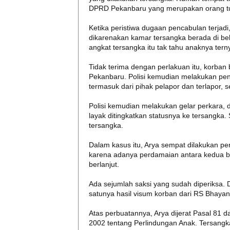
DPRD Pekanbaru yang merupakan orang t
Ketika peristiwa dugaan pencabulan terjad
dikarenakan kamar tersangka berada di be
angkat tersangka itu tak tahu anaknya ter
Tidak terima dengan perlakuan itu, korba
Pekanbaru. Polisi kemudian melakukan pen
termasuk dari pihak pelapor dan terlapor, 
Polisi kemudian melakukan gelar perkara, 
layak ditingkatkan statusnya ke tersangka
tersangka.
Dalam kasus itu, Arya sempat dilakukan pe
karena adanya perdamaian antara kedua bel
berlanjut.
Ada sejumlah saksi yang sudah diperiksa. D
satunya hasil visum korban dari RS Bhayan
Atas perbuatannya, Arya dijerat Pasal 81
2002 tentang Perlindungan Anak. Tersangk