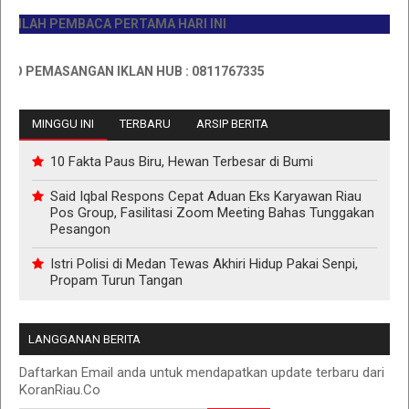
LAH PEMBACA PERTAMA HARI INI
 PEMASANGAN IKLAN HUB : 0811767335
MINGGU INI
TERBARU
ARSIP BERITA
10 Fakta Paus Biru, Hewan Terbesar di Bumi
Said Iqbal Respons Cepat Aduan Eks Karyawan Riau
Pos Group, Fasilitasi Zoom Meeting Bahas Tunggakan
Pesangon
Istri Polisi di Medan Tewas Akhiri Hidup Pakai Senpi,
Propam Turun Tangan
LANGGANAN BERITA
Daftarkan Email anda untuk mendapatkan update terbaru dari
KoranRiau.Co