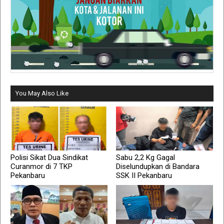
You May Also Like
Polisi Sikat Dua Sindikat
Sabu 2,2 Kg Gagal
Curanmor di 7 TKP
Diselundupkan di Bandara
Pekanbaru
SSK II Pekanbaru