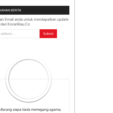
ANAN BERITA
kan Email anda untuk mendapatkan update
 dari KoranRiau.Co
Barang siapa tiada memegang agama,