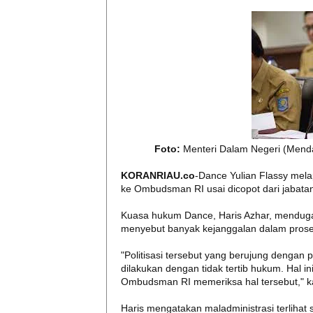
Foto:
Menteri Dalam Negeri (Menda
KORANRIAU.co
-Dance Yulian Flassy mela
ke Ombudsman RI usai dicopot dari jabatan
Kuasa hukum Dance, Haris Azhar, menduga 
menyebut banyak kejanggalan dalam proses
"Politisasi tersebut yang berujung dengan
dilakukan dengan tidak tertib hukum. Hal i
Ombudsman RI memeriksa hal tersebut," kat
Haris mengatakan maladministrasi terlihat