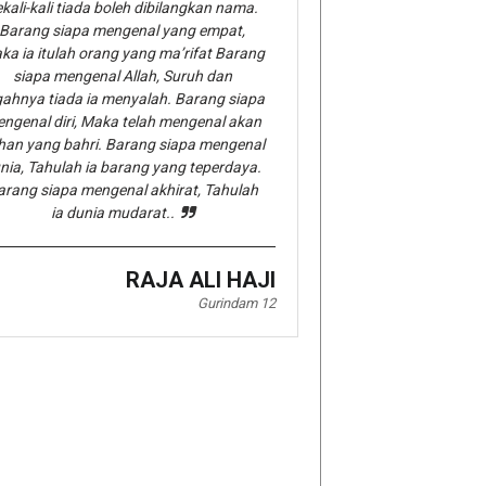
kali-kali tiada boleh dibilangkan nama.
Barang siapa mengenal yang empat,
ka ia itulah orang yang ma’rifat Barang
siapa mengenal Allah, Suruh dan
gahnya tiada ia menyalah. Barang siapa
ngenal diri, Maka telah mengenal akan
han yang bahri. Barang siapa mengenal
nia, Tahulah ia barang yang teperdaya.
arang siapa mengenal akhirat, Tahulah
ia dunia mudarat..
RAJA ALI HAJI
Gurindam 12