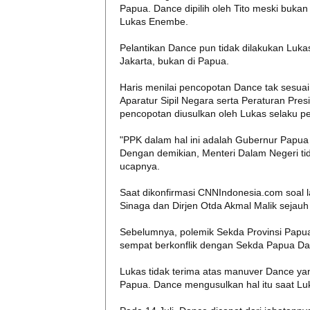
Papua. Dance dipilih oleh Tito meski bukan
Lukas Enembe.
Pelantikan Dance pun tidak dilakukan Lukas
Jakarta, bukan di Papua.
Haris menilai pencopotan Dance tak sesu
Aparatur Sipil Negara serta Peraturan Pr
pencopotan diusulkan oleh Lukas selaku p
"PPK dalam hal ini adalah Gubernur Papua 
Dengan demikian, Menteri Dalam Negeri t
ucapnya.
Saat dikonfirmasi CNNIndonesia.com soal 
Sinaga dan Dirjen Otda Akmal Malik sejau
Sebelumnya, polemik Sekda Provinsi Papu
sempat berkonflik dengan Sekda Papua Dan
Lukas tidak terima atas manuver Dance ya
Papua. Dance mengusulkan hal itu saat Lu