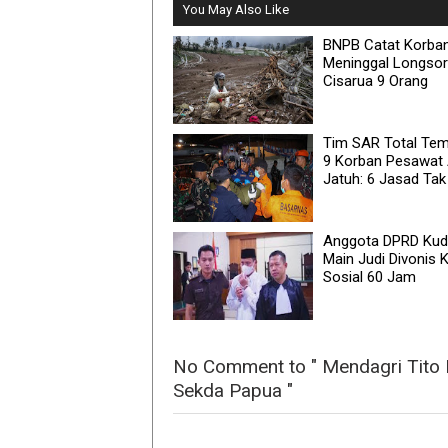
You May Also Like
BNPB Catat Korba
Meninggal Longsor
Cisarua 9 Orang
Tim SAR Total Te
9 Korban Pesawat
Jatuh: 6 Jasad Tak
Anggota DPRD Ku
Main Judi Divonis K
Sosial 60 Jam
No Comment to " Mendagri Tito
Sekda Papua "