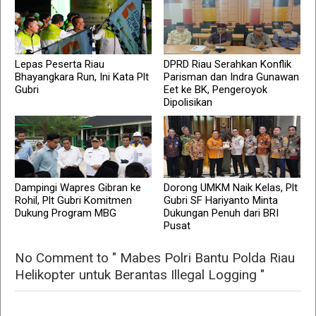
Lepas Peserta Riau
DPRD Riau Serahkan Konflik
Bhayangkara Run, Ini Kata Plt
Parisman dan Indra Gunawan
Gubri
Eet ke BK, Pengeroyok
Dipolisikan
Dampingi Wapres Gibran ke
Dorong UMKM Naik Kelas, Plt
Rohil, Plt Gubri Komitmen
Gubri SF Hariyanto Minta
Dukung Program MBG
Dukungan Penuh dari BRI
Pusat
No Comment to " Mabes Polri Bantu Polda Riau
Helikopter untuk Berantas Illegal Logging "