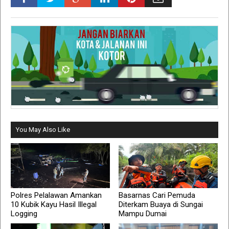
You May Also Like
Polres Pelalawan Amankan
Basarnas Cari Pemuda
10 Kubik Kayu Hasil Illegal
Diterkam Buaya di Sungai
Logging
Mampu Dumai