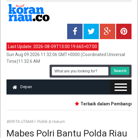
Last Update:
2026-08-09T13:00:19.665+07:00
Sun Aug 09 2026 11:32:06 GMT+0000 (Coordinated Universal
Time)11:32:6 AM
Depan
Terbaik dalam Pembangunan, L
BERITA UTAMA
Politik & Hukum
Mabes Polri Bantu Polda Riau