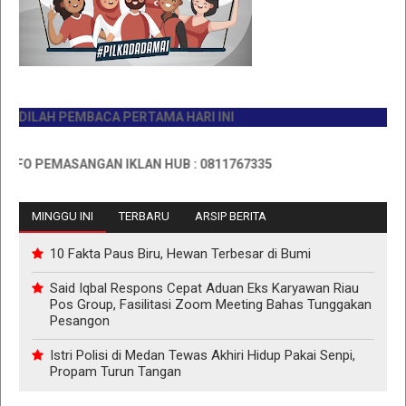
ILAH PEMBACA PERTAMA HARI INI
O PEMASANGAN IKLAN HUB : 0811767335
MINGGU INI
TERBARU
ARSIP BERITA
10 Fakta Paus Biru, Hewan Terbesar di Bumi
Said Iqbal Respons Cepat Aduan Eks Karyawan Riau
Pos Group, Fasilitasi Zoom Meeting Bahas Tunggakan
Pesangon
Istri Polisi di Medan Tewas Akhiri Hidup Pakai Senpi,
Propam Turun Tangan