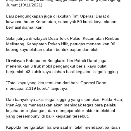
Jumat (19/11/2021).
Lalu pengungkapan juga dilakukan Tim Operasi Darat di
kawasan hutan Kerumutan, sebanyak 50 kubik kayu olahan
berhasil diamankan.
Selanjutnya di wilayah Desa Teluk Pulau, Kecamatan Rimbau
Melintang, Kabupaten Rokan Hilir, petugas menemukan 96
keping kayu olahan dalam bentuk papan dan bloti.
Di wilayah Kabupaten Bengkalis Tim Patroli Darat juga
menemukan 3 truk mobil pengangkut berisi kayu bulat
berjumlah 43 kubik kayu olahan hasil kegiatan illegal logging.
"Total kayu yang kita temukan dari hasil Operasi Darat,
mencapai 2.319 kubik," lanjutnya.
Dari banyaknya aksi illegal logging yang ditemukan Polda Riau,
Irjen Agung menegaskan akan menindak tegas para pelaku
kejahatan lingkungan, dan mengejar aktor-aktor intelektual
yang bersembunyi di balik kegiatan tersebut.
Kapolda mengatakan bahwa saat ini telah mendapat bantuan