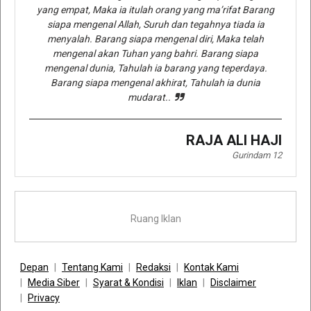
yang empat, Maka ia itulah orang yang ma’rifat Barang
siapa mengenal Allah, Suruh dan tegahnya tiada ia
menyalah. Barang siapa mengenal diri, Maka telah
mengenal akan Tuhan yang bahri. Barang siapa
mengenal dunia, Tahulah ia barang yang teperdaya.
Barang siapa mengenal akhirat, Tahulah ia dunia
mudarat..
RAJA ALI HAJI
Gurindam 12
Ruang Iklan
Depan
Tentang Kami
Redaksi
Kontak Kami
Media Siber
Syarat & Kondisi
Iklan
Disclaimer
Privacy