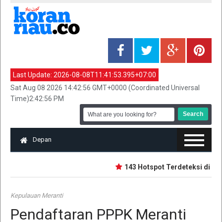
Last Update:
2026-08-08T11:41:53.395+07:00
Sat Aug 08 2026 14:42:56 GMT+0000 (Coordinated Universal
Time)2:42:56 PM
Depan
143 Hotspot Terdeteksi di Riau
Kepulauan Meranti
Pendaftaran PPPK Meranti