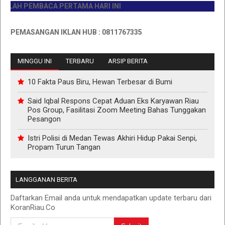
LAH PEMBACA PERTAMA HARI INI
 PEMASANGAN IKLAN HUB : 0811767335
MINGGU INI
TERBARU
ARSIP BERITA
10 Fakta Paus Biru, Hewan Terbesar di Bumi
Said Iqbal Respons Cepat Aduan Eks Karyawan Riau
Pos Group, Fasilitasi Zoom Meeting Bahas Tunggakan
Pesangon
Istri Polisi di Medan Tewas Akhiri Hidup Pakai Senpi,
Propam Turun Tangan
LANGGANAN BERITA
Daftarkan Email anda untuk mendapatkan update terbaru dari
KoranRiau.Co