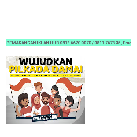
PEMASANGAN IKLAN HUB 0812 6670 0070 / 0811 7673 35, Email:kor