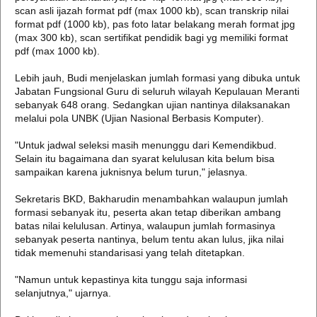
scan asli ijazah format pdf (max 1000 kb), scan transkrip nilai
format pdf (1000 kb), pas foto latar belakang merah format jpg
(max 300 kb), scan sertifikat pendidik bagi yg memiliki format
pdf (max 1000 kb).
Lebih jauh, Budi menjelaskan jumlah formasi yang dibuka untuk
Jabatan Fungsional Guru di seluruh wilayah Kepulauan Meranti
sebanyak 648 orang. Sedangkan ujian nantinya dilaksanakan
melalui pola UNBK (Ujian Nasional Berbasis Komputer).
"Untuk jadwal seleksi masih menunggu dari Kemendikbud.
Selain itu bagaimana dan syarat kelulusan kita belum bisa
sampaikan karena juknisnya belum turun," jelasnya.
Sekretaris BKD, Bakharudin menambahkan walaupun jumlah
formasi sebanyak itu, peserta akan tetap diberikan ambang
batas nilai kelulusan. Artinya, walaupun jumlah formasinya
sebanyak peserta nantinya, belum tentu akan lulus, jika nilai
tidak memenuhi standarisasi yang telah ditetapkan.
"Namun untuk kepastinya kita tunggu saja informasi
selanjutnya," ujarnya.