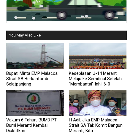
You May Also Like
Bupati Minta EMP Malacca
Keseblasan U-14 Meranti
Strait SA Berkantor di
Melaju ke Semifinal Setelah
Selatpanjang
"Membantai" Inhil 6-0
Vakum 6 Tahun, BUMD PT
H Adil: Jika EMP Malacca
Bumi Meranti Kembali
Strait SA Tak Komit Bangun
Diaktifkan
Meranti, Kita