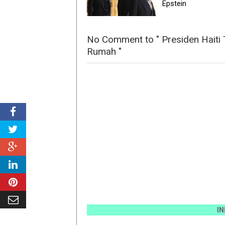
Epstein
No Comment to " Presiden Haiti
Rumah "
INFO PE