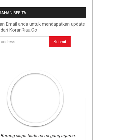
ANAN BERITA
kan Email anda untuk mendapatkan update
 dari KoranRiau.Co
Barang siapa tiada memegang agama,