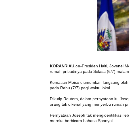
KORANRIAU.co-
Presiden Haiti, Jovenel M
rumah pribadinya pada Selasa (6/7) malam
Kematian Moise diumumkan langsung oleh P
pada Rabu (7/7) pagi waktu lokal.
Dikutip Reuters, dalam pernyataan itu Jo
orang tak dikenal yang menyerbu rumah pr
Pernyataan Joseph tak mengidentifikasi le
mereka berbicara bahasa Spanyol.