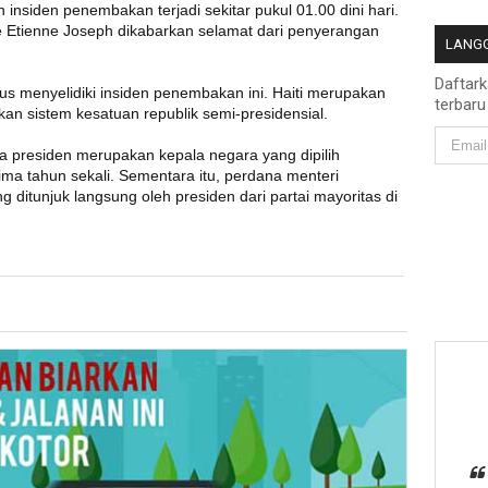
 insiden penembakan terjadi sekitar pukul 01.00 dini hari.
ie Etienne Joseph dikabarkan selamat dari penyerangan
LANGG
Daftar
rus menyelidiki insiden penembakan ini. Haiti merupakan
terbaru
kan sistem kesatuan republik semi-presidensial.
na presiden merupakan kepala negara yang dipilih
ma tahun sekali. Sementara itu, perdana menteri
ditunjuk langsung oleh presiden dari partai mayoritas di