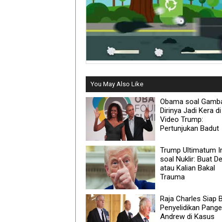
You May Also Like
Obama soal Gamb
Dirinya Jadi Kera di
Video Trump:
Pertunjukan Badut
Trump Ultimatum I
soal Nuklir: Buat De
atau Kalian Bakal
Trauma
Raja Charles Siap 
Penyelidikan Pang
Andrew di Kasus