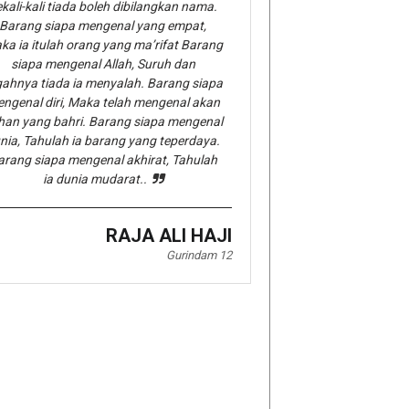
kali-kali tiada boleh dibilangkan nama.
Barang siapa mengenal yang empat,
ka ia itulah orang yang ma’rifat Barang
siapa mengenal Allah, Suruh dan
gahnya tiada ia menyalah. Barang siapa
ngenal diri, Maka telah mengenal akan
han yang bahri. Barang siapa mengenal
nia, Tahulah ia barang yang teperdaya.
arang siapa mengenal akhirat, Tahulah
ia dunia mudarat..
RAJA ALI HAJI
Gurindam 12