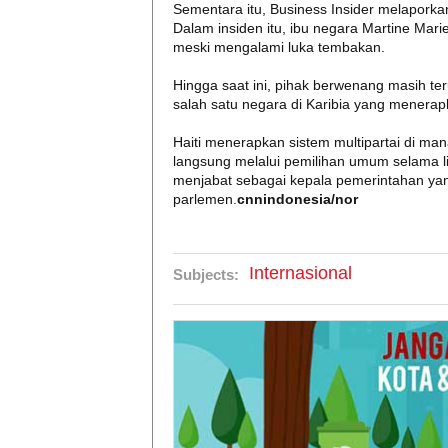
Sementara itu, Business Insider melaporkan
Dalam insiden itu, ibu negara Martine Mar
meski mengalami luka tembakan.
Hingga saat ini, pihak berwenang masih te
salah satu negara di Karibia yang menerap
Haiti menerapkan sistem multipartai di ma
langsung melalui pemilihan umum selama li
menjabat sebagai kepala pemerintahan yang 
parlemen.
cnnindonesia/nor
Internasional
Subjects: