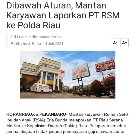
Dibawah Aturan, Mantan
Karyawan Laporkan PT RSM
ke Polda Riau
E d i t o r:
redkoranriaudotco
A-
A+
Published:
Rabu, 14 Juli 2021
KORANRIAU.co,PEKANBARU
- Mantan karyawan Rumah Sakit
Ibu dan Anak (RSIA) Eria Bunda melaporkan PT Riau Sarana
Medika ke Kepolisian Daerah (Polda) Riau. Pelaporan tersebut
perihal dugaan tindak pidana pembayaran gaji dibawah aturan