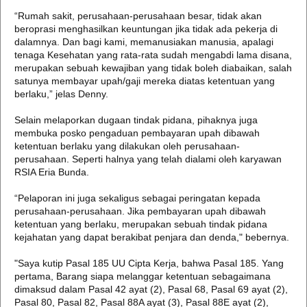
“Rumah sakit, perusahaan-perusahaan besar, tidak akan
beroprasi menghasilkan keuntungan jika tidak ada pekerja di
dalamnya. Dan bagi kami, memanusiakan manusia, apalagi
tenaga Kesehatan yang rata-rata sudah mengabdi lama disana,
merupakan sebuah kewajiban yang tidak boleh diabaikan, salah
satunya membayar upah/gaji mereka diatas ketentuan yang
berlaku,” jelas Denny.
Selain melaporkan dugaan tindak pidana, pihaknya juga
membuka posko pengaduan pembayaran upah dibawah
ketentuan berlaku yang dilakukan oleh perusahaan-
perusahaan. Seperti halnya yang telah dialami oleh karyawan
RSIA Eria Bunda.
“Pelaporan ini juga sekaligus sebagai peringatan kepada
perusahaan-perusahaan. Jika pembayaran upah dibawah
ketentuan yang berlaku, merupakan sebuah tindak pidana
kejahatan yang dapat berakibat penjara dan denda," bebernya.
"Saya kutip Pasal 185 UU Cipta Kerja, bahwa Pasal 185. Yang
pertama, Barang siapa melanggar ketentuan sebagaimana
dimaksud dalam Pasal 42 ayat (2), Pasal 68, Pasal 69 ayat (2),
Pasal 80, Pasal 82, Pasal 88A ayat (3), Pasal 88E ayat (2),