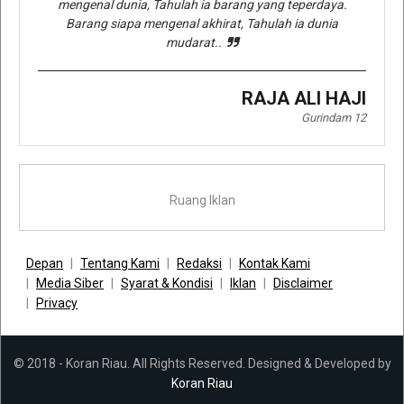
mengenal dunia, Tahulah ia barang yang teperdaya.
Barang siapa mengenal akhirat, Tahulah ia dunia
mudarat..
RAJA ALI HAJI
Gurindam 12
Ruang Iklan
Depan
Tentang Kami
Redaksi
Kontak Kami
Media Siber
Syarat & Kondisi
Iklan
Disclaimer
Privacy
© 2018 - Koran Riau. All Rights Reserved. Designed & Developed by
Koran Riau