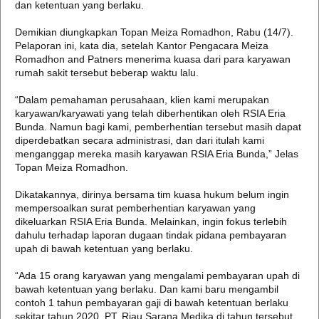
dan ketentuan yang berlaku.
Demikian diungkapkan Topan Meiza Romadhon, Rabu (14/7).
Pelaporan ini, kata dia, setelah Kantor Pengacara Meiza
Romadhon and Patners menerima kuasa dari para karyawan
rumah sakit tersebut beberap waktu lalu.
“Dalam pemahaman perusahaan, klien kami merupakan
karyawan/karyawati yang telah diberhentikan oleh RSIA Eria
Bunda. Namun bagi kami, pemberhentian tersebut masih dapat
diperdebatkan secara administrasi, dan dari itulah kami
menganggap mereka masih karyawan RSIA Eria Bunda,” Jelas
Topan Meiza Romadhon.
Dikatakannya, dirinya bersama tim kuasa hukum belum ingin
mempersoalkan surat pemberhentian karyawan yang
dikeluarkan RSIA Eria Bunda. Melainkan, ingin fokus terlebih
dahulu terhadap laporan dugaan tindak pidana pembayaran
upah di bawah ketentuan yang berlaku.
“Ada 15 orang karyawan yang mengalami pembayaran upah di
bawah ketentuan yang berlaku. Dan kami baru mengambil
contoh 1 tahun pembayaran gaji di bawah ketentuan berlaku
sekitar tahun 2020. PT. Riau Sarana Medika di tahun tersebut