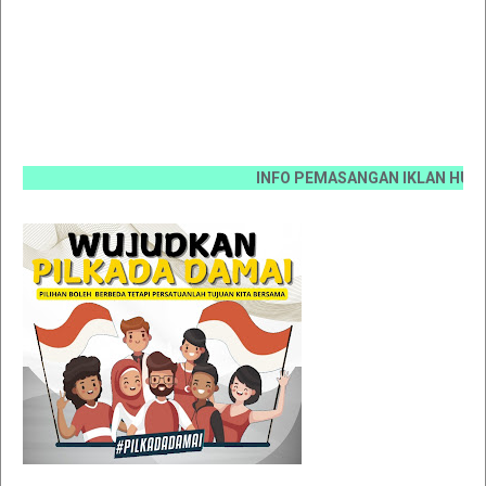
INFO PEMASANGAN IKLAN HUB 0812 6