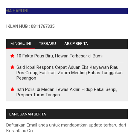
 HARI INI
LAN HUB : 0811767335
MINGGU INI
TERBARU
ARSIP BERITA
10 Fakta Paus Biru, Hewan Terbesar di Bumi
Said Iqbal Respons Cepat Aduan Eks Karyawan Riau
Pos Group, Fasilitasi Zoom Meeting Bahas Tunggakan
Pesangon
Istri Polisi di Medan Tewas Akhiri Hidup Pakai Senpi,
Propam Turun Tangan
LANGGANAN BERITA
Daftarkan Email anda untuk mendapatkan update terbaru dari
KoranRiau.Co