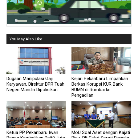
You May Also Like
Dugaan Manipulasi Gaji
Kejari Pekanbaru Limpahkan
Karyawan, Direktur BPR Tuah
Berkas Korupsi KUR Bank
Negeri Mandiri Dipolisikan
BUMN di Rumbai ke
Pengadilan
Ketua PP Pekanbaru Iwan
MoU Soal Aset dengan Kajati