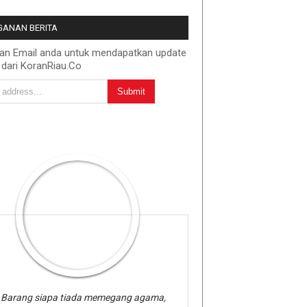
ANAN BERITA
kan Email anda untuk mendapatkan update
 dari KoranRiau.Co
Barang siapa tiada memegang agama,