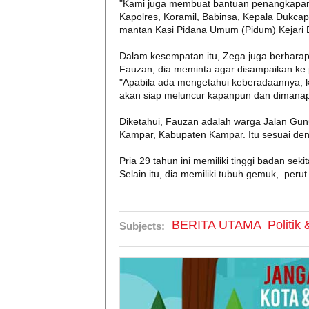
"Kami juga membuat bantuan penangkapan.
Kapolres, Koramil, Babinsa, Kepala Dukcapi
mantan Kasi Pidana Umum (Pidum) Kejari D
Dalam kesempatan itu, Zega juga berharap
Fauzan, dia meminta agar disampaikan ke 
"Apabila ada mengetahui keberadaannya, k
akan siap meluncur kapanpun dan dimanapu
Diketahui, Fauzan adalah warga Jalan Gu
Kampar, Kabupaten Kampar. Itu sesuai den
Pria 29 tahun ini memiliki tinggi badan sek
Selain itu, dia memiliki tubuh gemuk, perut
BERITA UTAMA
Politik
Subjects: