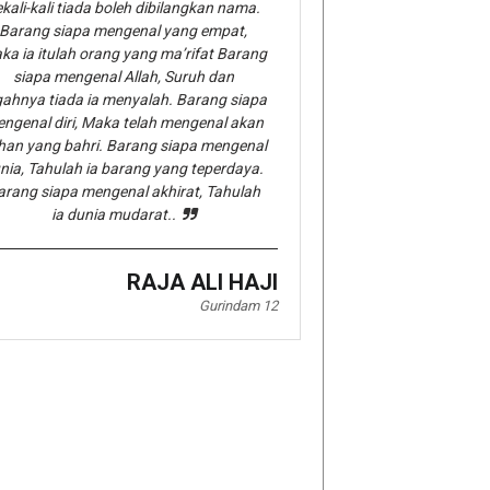
kali-kali tiada boleh dibilangkan nama.
Barang siapa mengenal yang empat,
ka ia itulah orang yang ma’rifat Barang
siapa mengenal Allah, Suruh dan
gahnya tiada ia menyalah. Barang siapa
ngenal diri, Maka telah mengenal akan
han yang bahri. Barang siapa mengenal
nia, Tahulah ia barang yang teperdaya.
arang siapa mengenal akhirat, Tahulah
ia dunia mudarat..
RAJA ALI HAJI
Gurindam 12