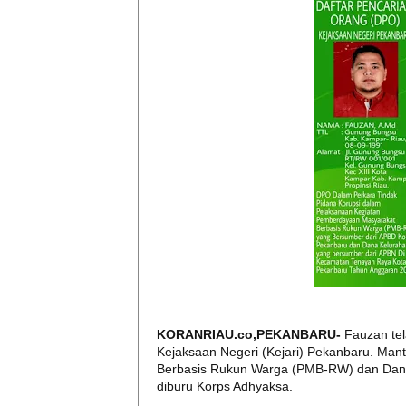
KORANRIAU.co,PEKANBARU-
Fauzan tel
Kejaksaan Negeri (Kejari) Pekanbaru. Ma
Berbasis Rukun Warga (PMB-RW) dan Dan
diburu Korps Adhyaksa.