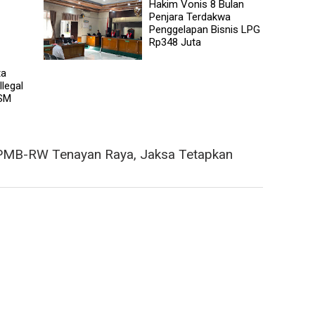
Hakim Vonis 8 Bulan
Penjara Terdakwa
Penggelapan Bisnis LPG
Rp348 Juta
ta
llegal
 SM
PMB-RW Tenayan Raya, Jaksa Tetapkan