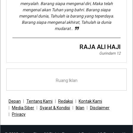
menyalah. Barang siapa mengenal diri, Maka telah
mengenal akan Tuhan yang bahri. Barang siapa
mengenal dunia, Tahulah ia barang yang teperdaya.
Barang siapa mengenal akhirat, Tahulah ia dunia
mudarat..
RAJA ALI HAJI
Gurindam 12
Ruang Iklan
Depan
Tentang Kami
Redaksi
Kontak Kami
Media Siber
Syarat & Kondisi
Iklan
Disclaimer
Privacy