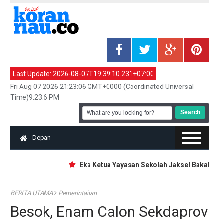
Last Update:
2026-08-07T19:39:10.231+07:00
Fri Aug 07 2026 21:23:06 GMT+0000 (Coordinated Universal
Time)9:23:6 PM
Depan
Eks Ketua Yayasan Sekolah Jaksel Bakal Dipe
BERITA UTAMA
Pemerintahan
Besok, Enam Calon Sekdaprov