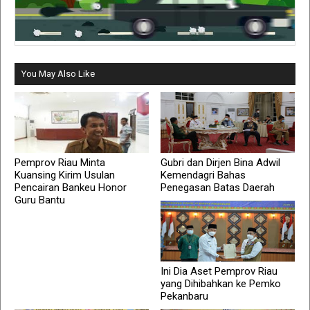
You May Also Like
Pemprov Riau Minta
Gubri dan Dirjen Bina Adwil
Kuansing Kirim Usulan
Kemendagri Bahas
Pencairan Bankeu Honor
Penegasan Batas Daerah
Guru Bantu
Ini Dia Aset Pemprov Riau
yang Dihibahkan ke Pemko
Pekanbaru