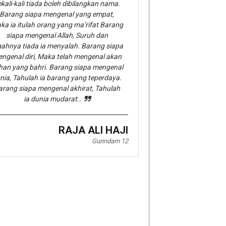
kali-kali tiada boleh dibilangkan nama.
Barang siapa mengenal yang empat,
ka ia itulah orang yang ma’rifat Barang
siapa mengenal Allah, Suruh dan
gahnya tiada ia menyalah. Barang siapa
ngenal diri, Maka telah mengenal akan
han yang bahri. Barang siapa mengenal
nia, Tahulah ia barang yang teperdaya.
arang siapa mengenal akhirat, Tahulah
ia dunia mudarat..
RAJA ALI HAJI
Gurindam 12