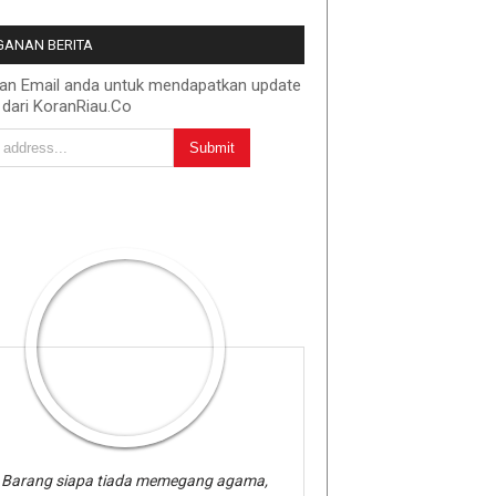
ANAN BERITA
kan Email anda untuk mendapatkan update
 dari KoranRiau.Co
Barang siapa tiada memegang agama,