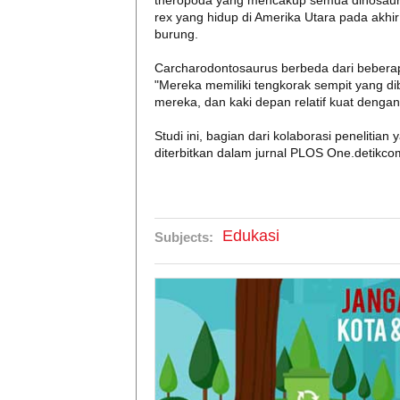
theropoda yang mencakup semua dinosauru
rex yang hidup di Amerika Utara pada akhir 
burung.
Carcharodontosaurus berbeda dari beberap
"Mereka memiliki tengkorak sempit yang di
mereka, dan kaki depan relatif kuat dengan ti
Studi ini, bagian dari kolaborasi penelitia
diterbitkan dalam jurnal PLOS One.detikco
Edukasi
Subjects: