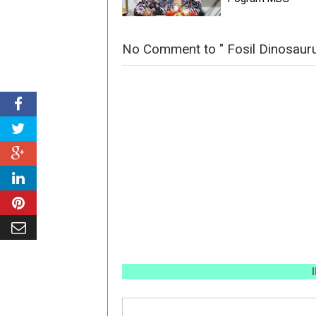
No Comment to " Fosil Dinosaurus
INFO PE