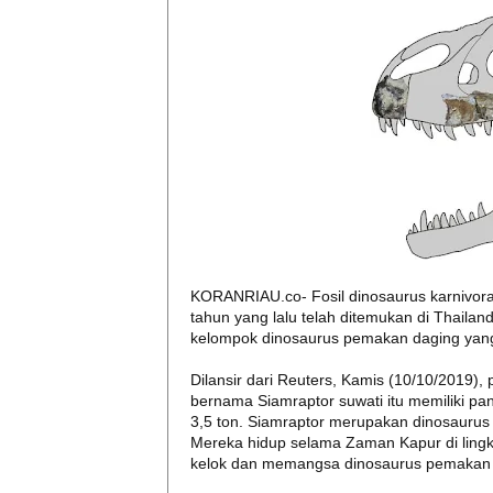
KORANRIAU.co- Fosil dinosaurus karnivora 
tahun yang lalu telah ditemukan di Thailan
kelompok dinosaurus pemakan daging yang t
Dilansir dari Reuters, Kamis (10/10/2019
bernama Siamraptor suwati itu memiliki pan
3,5 ton. Siamraptor merupakan dinosaurus 
Mereka hidup selama Zaman Kapur di lingk
kelok dan memangsa dinosaurus pemakan