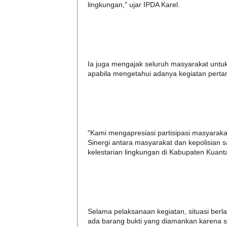
lingkungan," ujar IPDA Karel.
Ia juga mengajak seluruh masyarakat untuk 
apabila mengetahui adanya kegiatan pertam
"Kami mengapresiasi partisipasi masyaraka
Sinergi antara masyarakat dan kepolisian 
kelestarian lingkungan di Kabupaten Kuanta
Selama pelaksanaan kegiatan, situasi berl
ada barang bukti yang diamankan karena saa