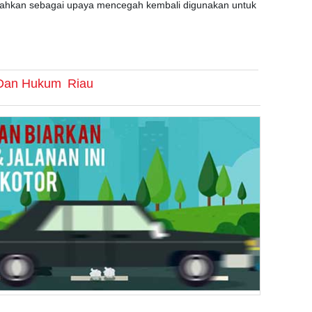
snahkan sebagai upaya mencegah kembali digunakan untuk
k Dan Hukum
Riau