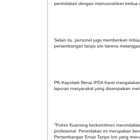
penindakan dengan memusnahkan kedua unit
Selain itu, personel juga memberikan imba
pertambangan tanpa izin karena melanggar
Plh Kapolsek Benai IPDA Karel mengatakan
laporan masyarakat yang disampaikan melalu
"Polres Kuansing berkomitmen menindaklan
profesional. Penindakan ini merupakan ben
Pertambangan Emas Tanpa Izin yang meru