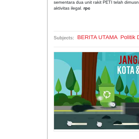
sementara dua unit rakit PETI telah dimu
aktivitas ilegal.
rpc
BERITA UTAMA
Politi
Subjects: