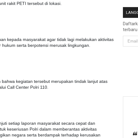
 rakit PETI tersebut di lokasi.
LANGG
Daftar
terbaru
uan kepada masyarakat agar tidak lagi melakukan aktivitas
 hukum serta berpotensi merusak lingkungan.
 bahwa kegiatan tersebut merupakan tindak lanjut atas
i Call Center Polri 110.
juti setiap laporan masyarakat secara cepat dan
tuk keseriusan Polri dalam memberantas aktivitas
gikan negara serta berdampak terhadap kerusakan