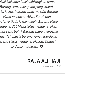
kali-kali tiada boleh dibilangkan nama.
Barang siapa mengenal yang empat,
ka ia itulah orang yang ma’rifat Barang
siapa mengenal Allah, Suruh dan
gahnya tiada ia menyalah. Barang siapa
ngenal diri, Maka telah mengenal akan
han yang bahri. Barang siapa mengenal
nia, Tahulah ia barang yang teperdaya.
arang siapa mengenal akhirat, Tahulah
ia dunia mudarat..
RAJA ALI HAJI
Gurindam 12