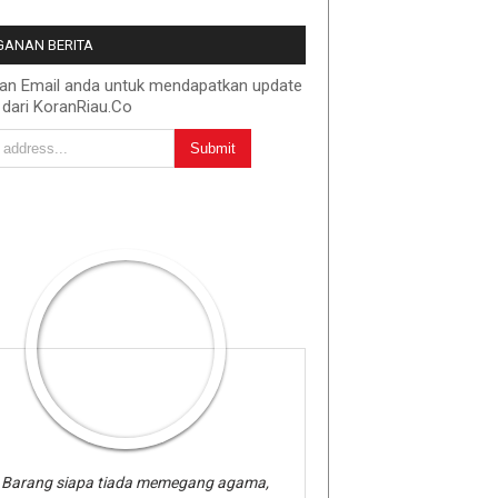
ANAN BERITA
kan Email anda untuk mendapatkan update
 dari KoranRiau.Co
Barang siapa tiada memegang agama,