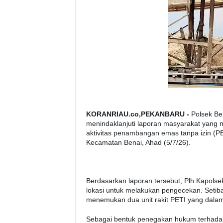
KORANRIAU.co,PEKANBARU -
Polsek Be
menindaklanjuti laporan masyarakat yang m
aktivitas penambangan emas tanpa izin (
Kecamatan Benai, Ahad (5/7/26).
Berdasarkan laporan tersebut, Plh Kapols
lokasi untuk melakukan pengecekan. Setiban
menemukan dua unit rakit PETI yang dalam 
Sebagai bentuk penegakan hukum terhadap