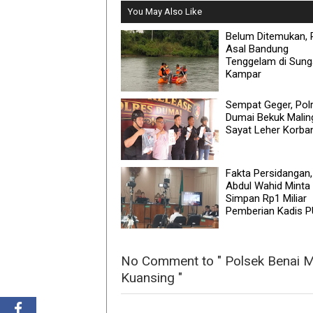
You May Also Like
Belum Ditemukan, 
Asal Bandung
Tenggelam di Sung
Kampar
Sempat Geger, Pol
Dumai Bekuk Malin
Sayat Leher Korba
Fakta Persidangan,
Abdul Wahid Minta
Simpan Rp1 Miliar
Pemberian Kadis 
No Comment to " Polsek Benai 
Kuansing "