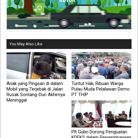
You May Also Like
Anak yang Pingsan di dalam
Tuntut Hak, Ribuan Warga
Mobil yang Terjebak di Jalan
Pulau Muda Pelalawan Demo
Rusak Sontang-Duri Akhirnya
PT THIP
Meninggal
Plt Gubri Dorong Penguatan
KDEKS dalam Pengembangan