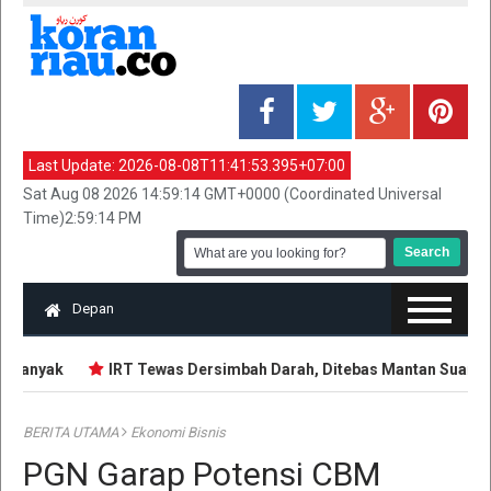
Last Update:
2026-08-08T11:41:53.395+07:00
Sat Aug 08 2026 14:59:14 GMT+0000 (Coordinated Universal
Time)2:59:14 PM
Depan
rbanyak
IRT Tewas Dersimbah Darah, Ditebas Mantan Suami
BERITA UTAMA
Ekonomi Bisnis
PGN Garap Potensi CBM