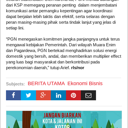
dari KSP memegang peranan penting dalam menjembatani
komunikasi antar pemangku kepentingan agar koordinasi
dapat berjalan lebih taktis dan efektif, serta selaras dengan
peran masing-masing pihak serta tindak lanjut yang jelas di
setiap lini.
“PGN menegaskan komitmen jangka panjangnya untuk terus
mengawal kebijakan Pemerintah. Dari wilayah Muara Enim
dan Pagardewa, PGN bertekad menghadirkan solusi energi
domestik yang bersih, andal, dan memberikan multiplier effect
yang luas bagi masyarakat dan berkontribusi pada
perekonomian daerah,” tutup Arief.
rls/nor
BERITA UTAMA
Ekonomi Bisnis
Subjects: