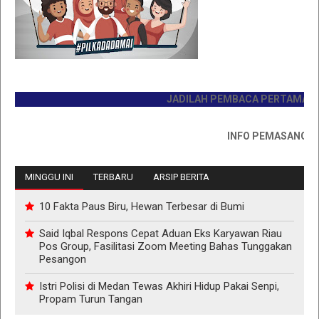
JADILAH PEMBACA PERTAMA HARI I
INFO PEMASANGAN IKLA
MINGGU INI
TERBARU
ARSIP BERITA
10 Fakta Paus Biru, Hewan Terbesar di Bumi
Said Iqbal Respons Cepat Aduan Eks Karyawan Riau
Pos Group, Fasilitasi Zoom Meeting Bahas Tunggakan
Pesangon
Istri Polisi di Medan Tewas Akhiri Hidup Pakai Senpi,
Propam Turun Tangan