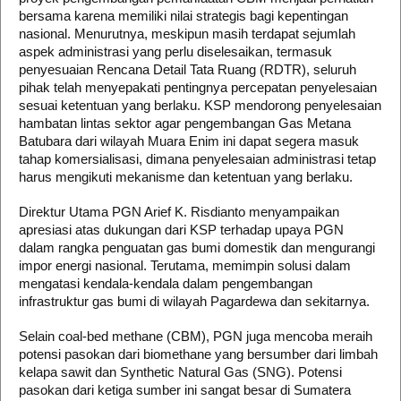
bersama karena memiliki nilai strategis bagi kepentingan
nasional. Menurutnya, meskipun masih terdapat sejumlah
aspek administrasi yang perlu diselesaikan, termasuk
penyesuaian Rencana Detail Tata Ruang (RDTR), seluruh
pihak telah menyepakati pentingnya percepatan penyelesaian
sesuai ketentuan yang berlaku. KSP mendorong penyelesaian
hambatan lintas sektor agar pengembangan Gas Metana
Batubara dari wilayah Muara Enim ini dapat segera masuk
tahap komersialisasi, dimana penyelesaian administrasi tetap
harus mengikuti mekanisme dan ketentuan yang berlaku.
Direktur Utama PGN Arief K. Risdianto menyampaikan
apresiasi atas dukungan dari KSP terhadap upaya PGN
dalam rangka penguatan gas bumi domestik dan mengurangi
impor energi nasional. Terutama, memimpin solusi dalam
mengatasi kendala-kendala dalam pengembangan
infrastruktur gas bumi di wilayah Pagardewa dan sekitarnya.
Selain coal-bed methane (CBM), PGN juga mencoba meraih
potensi pasokan dari biomethane yang bersumber dari limbah
kelapa sawit dan Synthetic Natural Gas (SNG). Potensi
pasokan dari ketiga sumber ini sangat besar di Sumatera