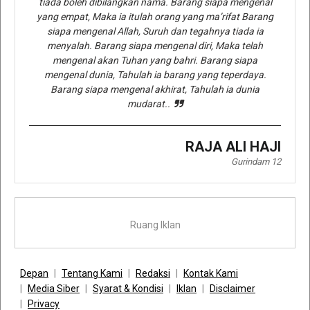
tiada boleh dibilangkan nama. Barang siapa mengenal
yang empat, Maka ia itulah orang yang ma’rifat Barang
siapa mengenal Allah, Suruh dan tegahnya tiada ia
menyalah. Barang siapa mengenal diri, Maka telah
mengenal akan Tuhan yang bahri. Barang siapa
mengenal dunia, Tahulah ia barang yang teperdaya.
Barang siapa mengenal akhirat, Tahulah ia dunia
mudarat..
RAJA ALI HAJI
Gurindam 12
Ruang Iklan
Depan
Tentang Kami
Redaksi
Kontak Kami
Media Siber
Syarat & Kondisi
Iklan
Disclaimer
Privacy