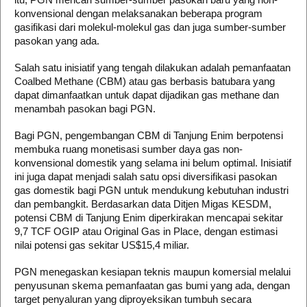
konvensional dengan melaksanakan beberapa program
gasifikasi dari molekul-molekul gas dan juga sumber-sumber
pasokan yang ada.
Salah satu inisiatif yang tengah dilakukan adalah pemanfaatan
Coalbed Methane (CBM) atau gas berbasis batubara yang
dapat dimanfaatkan untuk dapat dijadikan gas methane dan
menambah pasokan bagi PGN.
Bagi PGN, pengembangan CBM di Tanjung Enim berpotensi
membuka ruang monetisasi sumber daya gas non-
konvensional domestik yang selama ini belum optimal. Inisiatif
ini juga dapat menjadi salah satu opsi diversifikasi pasokan
gas domestik bagi PGN untuk mendukung kebutuhan industri
dan pembangkit. Berdasarkan data Ditjen Migas KESDM,
potensi CBM di Tanjung Enim diperkirakan mencapai sekitar
9,7 TCF OGIP atau Original Gas in Place, dengan estimasi
nilai potensi gas sekitar US$15,4 miliar.
PGN menegaskan kesiapan teknis maupun komersial melalui
penyusunan skema pemanfaatan gas bumi yang ada, dengan
target penyaluran yang diproyeksikan tumbuh secara