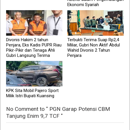
Ekonomi Syariah
Divonis Hakim 2 tahun
Terbukti Terima Suap Rp2,4
Penjara, Eks Kadis PUPR Riau
Miliar, Gubri Non Aktif Abdul
Pikir-Pikir dan Tenaga Ahli
Wahid Divonis 2 Tahun
Gubri Langsung Terima
Penjara
KPK Sita Mobil Pajero Sport
Milik Istri Bupati Kuansing
No Comment to " PGN Garap Potensi CBM
Tanjung Enim 9,7 TCF "