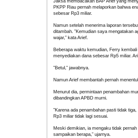
Jaksa membacakan BAP Arief yang menye
PKPP Riau pernah melaporkan bahwa en
sebesar Rp3 miliar.
Namun setelah menerima laporan tersebut
ditambah. "Kemudian saya mengatakan ag
wajar," kata Arief.
Beberapa waktu kemudian, Ferry kemba
menyediakan dana sebesar Rp5 miliar. Ar
"Betul," jawabnya.
Namun Arief membantah pernah menentuka
Menurut dia, permintaan penambahan mun
dibandingkan APBD murni.
"Karena ada penambahan pasti tidak tiga, P
Rp3 miliar tidak lagi sesuai.
Meski demikian, ia mengaku tidak pernah
sampaikan berapa," ujarnya.