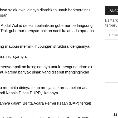
hwa sejak awal dirinya diarahkan untuk berkoordinasi
LANGG
usan.
Daftar
terbaru
 Abdul Wahid setelah pelantikan gubernur berlangsung
. "Pak gubernur menyampaikan nanti kalau ada apa-apa
ng maupun memiliki hubungan struktural dengannya.
rnur," ujarnya.
h menyampaikan keinginannya untuk mengundurkan diri
au karena banyak pihak yang disebut menginginkan
tu meminta dirinya tetap menjabat karena belum ada
njadi Kepala Dinas PUPR," katanya.
gannya dalam Berita Acara Pemeriksaan (BAP) terkait
.