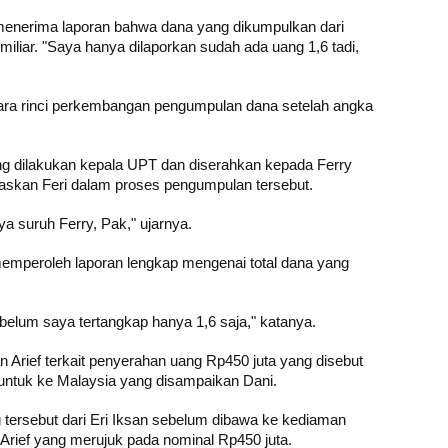
menerima laporan bahwa dana yang dikumpulkan dari
iliar. "Saya hanya dilaporkan sudah ada uang 1,6 tadi,
ra rinci perkembangan pengumpulan dana setelah angka
g dilakukan kepala UPT dan diserahkan kepada Ferry
skan Feri dalam proses pengumpulan tersebut.
a suruh Ferry, Pak," ujarnya.
memperoleh laporan lengkap mengenai total dana yang
elum saya tertangkap hanya 1,6 saja," katanya.
 Arief terkait penyerahan uang Rp450 juta yang disebut
untuk ke Malaysia yang disampaikan Dani.
 tersebut dari Eri Iksan sebelum dibawa ke kediaman
r Arief yang merujuk pada nominal Rp450 juta.