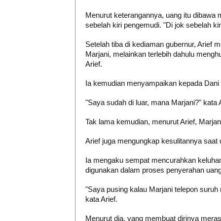
Menurut keterangannya, uang itu dibawa 
sebelah kiri pengemudi. "Di jok sebelah ki
Setelah tiba di kediaman gubernur, Arief
Marjani, melainkan terlebih dahulu mengh
Arief.
Ia kemudian menyampaikan kepada Dani ba
"Saya sudah di luar, mana Marjani?" kata
Tak lama kemudian, menurut Arief, Marjan
Arief juga mengungkap kesulitannya saat
Ia mengaku sempat mencurahkan keluhan
digunakan dalam proses penyerahan uang
"Saya pusing kalau Marjani telepon suruh
kata Arief.
Menurut dia, yang membuat dirinya meras