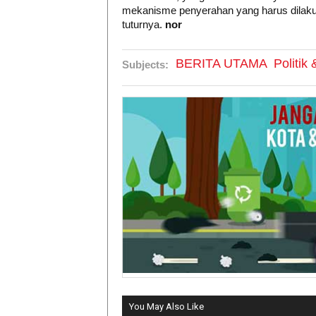
mekanisme penyerahan yang harus dilaku
tuturnya.
nor
BERITA UTAMA
Politik
Subjects:
You May Also Like