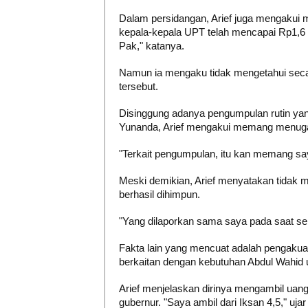
Dalam persidangan, Arief juga mengakui 
kepala-kepala UPT telah mencapai Rp1,6 m
Pak," katanya.
Namun ia mengaku tidak mengetahui seca
tersebut.
Disinggung adanya pengumpulan rutin yan
Yunanda, Arief mengakui memang menuga
"Terkait pengumpulan, itu kan memang say
Meski demikian, Arief menyatakan tidak 
berhasil dihimpun.
"Yang dilaporkan sama saya pada saat seb
Fakta lain yang mencuat adalah pengakuan
berkaitan dengan kebutuhan Abdul Wahid 
Arief menjelaskan dirinya mengambil uang
gubernur. "Saya ambil dari Iksan 4,5," uja