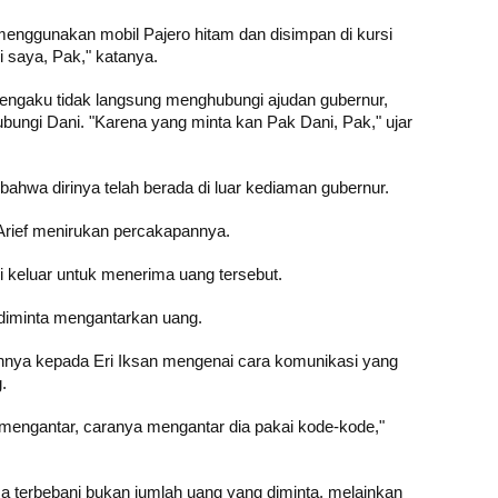
menggunakan mobil Pajero hitam dan disimpan di kursi
ri saya, Pak," katanya.
 mengaku tidak langsung menghubungi ajudan gubernur,
ubungi Dani. "Karena yang minta kan Pak Dani, Pak," ujar
hwa dirinya telah berada di luar kediaman gubernur.
 Arief menirukan percakapannya.
i keluar untuk menerima uang tersebut.
 diminta mengantarkan uang.
nya kepada Eri Iksan mengenai cara komunikasi yang
.
 mengantar, caranya mengantar dia pakai kode-kode,"
a terbebani bukan jumlah uang yang diminta, melainkan