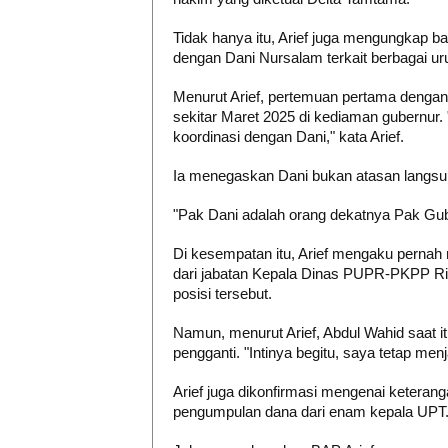
Tidak hanya itu, Arief juga mengungkap ba
dengan Dani Nursalam terkait berbagai ur
Menurut Arief, pertemuan pertama dengan
sekitar Maret 2025 di kediaman gubernur
koordinasi dengan Dani," kata Arief.
Ia menegaskan Dani bukan atasan langsu
"Pak Dani adalah orang dekatnya Pak Gube
Di kesempatan itu, Arief mengaku perna
dari jabatan Kepala Dinas PUPR-PKPP Ri
posisi tersebut.
Namun, menurut Arief, Abdul Wahid saat i
pengganti. "Intinya begitu, saya tetap me
Arief juga dikonfirmasi mengenai keteran
pengumpulan dana dari enam kepala UPT