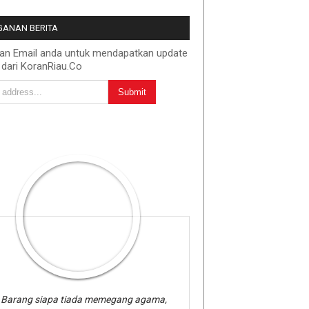
ANAN BERITA
kan Email anda untuk mendapatkan update
 dari KoranRiau.Co
Barang siapa tiada memegang agama,