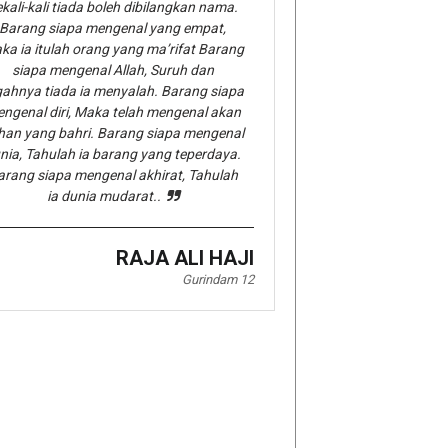
kali-kali tiada boleh dibilangkan nama.
Barang siapa mengenal yang empat,
ka ia itulah orang yang ma’rifat Barang
siapa mengenal Allah, Suruh dan
gahnya tiada ia menyalah. Barang siapa
ngenal diri, Maka telah mengenal akan
han yang bahri. Barang siapa mengenal
nia, Tahulah ia barang yang teperdaya.
arang siapa mengenal akhirat, Tahulah
ia dunia mudarat..
RAJA ALI HAJI
Gurindam 12