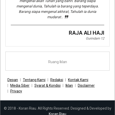
mengenal akan Tuhan yang bahri. Barang siapa
mengenal dunia, Tahulah ia barang yang teperdaya.
Barang siapa mengenal akhirat, Tahulah ia dunia
mudarat..
RAJA ALI HAJI
Gurindam 12
Ruang Iklan
Depan
Tentang Kami
Redaksi
Kontak Kami
Media Siber
Syarat & Kondisi
Iklan
Disclaimer
Privacy
© 2018 - Koran Riau. All Rights Reserved. Designed & Developed by
Koran Riau