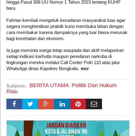
hingga Pasal 308 UU Nomor 1 Tahun 2023 tentang KUHP
baru.
Fahrian kembali mengetuk kesadaran masyarakat luas agar
segera menghentikan praktik kuno membuka lahan dengan
cara membakar karena dampaknya yang luar biasa merusak
bagi kesehatan dan ekonomi.
Ia juga meminta warga tetap waspada dan aktif melaporkan
setiap indikasi karhutla maupun peredaran narkoba di
lingkungan mereka melalui Call Center Polri 110 atau jalur
WhatsApp dinas Kapolres Bengkalis.
mcr
BERITA UTAMA
Politik Dan Hukum
Subjects:
Riau