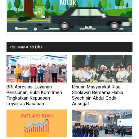
You May Also Like
BRI Apresiasi Layanan
Ribuan Masyarakat Riau
Pensiunan, Bukti Komitmen
Sholawat Bersama Habib
Tingkatkan Kepuasan
Syech bin Abdul Qodir
Loyalitas Nasabah
Assegaf