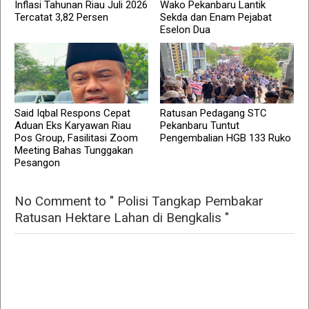
Inflasi Tahunan Riau Juli 2026
Wako Pekanbaru Lantik
Tercatat 3,82 Persen
Sekda dan Enam Pejabat
Eselon Dua
Said Iqbal Respons Cepat
Ratusan Pedagang STC
Aduan Eks Karyawan Riau
Pekanbaru Tuntut
Pos Group, Fasilitasi Zoom
Pengembalian HGB 133 Ruko
Meeting Bahas Tunggakan
Pesangon
No Comment to " Polisi Tangkap Pembakar
Ratusan Hektare Lahan di Bengkalis "