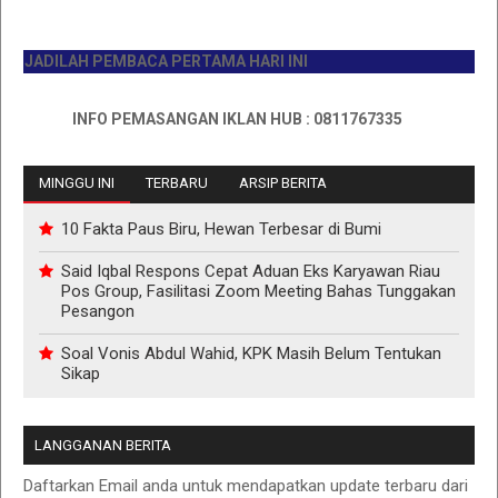
ADILAH PEMBACA PERTAMA HARI INI
INFO PEMASANGAN IKLAN HUB : 0811767335
MINGGU INI
TERBARU
ARSIP BERITA
10 Fakta Paus Biru, Hewan Terbesar di Bumi
Said Iqbal Respons Cepat Aduan Eks Karyawan Riau
Pos Group, Fasilitasi Zoom Meeting Bahas Tunggakan
Pesangon
Soal Vonis Abdul Wahid, KPK Masih Belum Tentukan
Sikap
LANGGANAN BERITA
Daftarkan Email anda untuk mendapatkan update terbaru dari