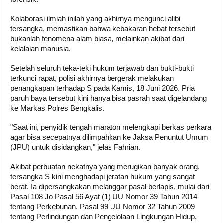
Kolaborasi ilmiah inilah yang akhirnya mengunci alibi
tersangka, memastikan bahwa kebakaran hebat tersebut
bukanlah fenomena alam biasa, melainkan akibat dari
kelalaian manusia.
Setelah seluruh teka-teki hukum terjawab dan bukti-bukti
terkunci rapat, polisi akhirnya bergerak melakukan
penangkapan terhadap S pada Kamis, 18 Juni 2026. Pria
paruh baya tersebut kini hanya bisa pasrah saat digelandang
ke Markas Polres Bengkalis.
"Saat ini, penyidik tengah maraton melengkapi berkas perkara
agar bisa secepatnya dilimpahkan ke Jaksa Penuntut Umum
(JPU) untuk disidangkan," jelas Fahrian.
Akibat perbuatan nekatnya yang merugikan banyak orang,
tersangka S kini menghadapi jeratan hukum yang sangat
berat. Ia dipersangkakan melanggar pasal berlapis, mulai dari
Pasal 108 Jo Pasal 56 Ayat (1) UU Nomor 39 Tahun 2014
tentang Perkebunan, Pasal 99 UU Nomor 32 Tahun 2009
tentang Perlindungan dan Pengelolaan Lingkungan Hidup,