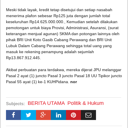
Meski tidak layak, kredit tetap disetujui dan setiap nasabah
menerima plafon sebesar Rp125 juta dengan jumlah total
keseluruhan Rp14.625.000.000., Kemudian setelah dilakukan
pemotongan untuk biaya Provisi, Administrasi, Asuransi, (surat
keterangan menjual agunan) SKMA dan potongan lainnya oleh
pihak BRI Unit Koto Gasib Cabang Perawang dan BRI Unit
Lubuk Dalam Cabang Perawang sehingga total uang yang
masuk ke rekening penampung adalah sejumlah
Rp13.867.912.445.
Akibat perbuatan para terdakwa, mereka dijerat JPU melanggar
Pasal 2 ayat (1) juncto Pasal 3 juncto Pasal 18 UU Tipikor juncto
Pasal 55 ayat (1) ke-1 KUHPidana.
nor
BERITA UTAMA
Politik & Hukum
Subjects: