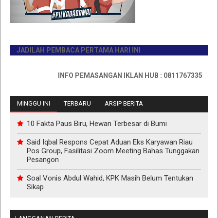
JADILAH PEMBACA PERTAMA HARI INI
INFO PEMASANGAN IKLAN HUB : 0811767335
MINGGU INI
TERBARU
ARSIP BERITA
10 Fakta Paus Biru, Hewan Terbesar di Bumi
Said Iqbal Respons Cepat Aduan Eks Karyawan Riau
Pos Group, Fasilitasi Zoom Meeting Bahas Tunggakan
Pesangon
Soal Vonis Abdul Wahid, KPK Masih Belum Tentukan
Sikap