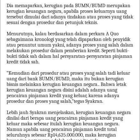
Dia memaparkan, kerugian pada BUMN/BUMD merupakan
kerugian keuangan negara, apabila proses keluarnya uang
tersebut dimulai dari adanya tindakan atau proses yang tidak
sesuai dengan prosedur dan petunjuk teknis.
Menurutnya, kalau berdasarkan dalam perkara A Quo
sebagaimana kronologi yang telah dipaparkan oleh penyidik
atau penuntut umum yakni, adanya proses yang salah dalam
melakukan prosedur dalam pemberian kredit. Seperti bukti-
bukti tidak sah dalam hal persyaratan-persyaratan pinjaman
kredit tidak sah.
“Kemudian dari prosedur atau proses yang salah tadi keluar
uang dari bank BUMN/BUMD, maka itu bukan kerugian
bisnis melainkan kerugian keuangan negara.. Bahwa letak
kerugian keuangan negara disini adalah adanya uang
pencairan pinjaman kredit yang keluar, karena adanya
prosedur dan proses yang salah,”tegas Syakran.
Lebih jauh Syakran menjelaskan, kerugian keuangan negara
dinilai dari berapa uang pencairan pinjaman kredit yang
keluar maka sebesar itulah kerugian keuangan negara.
Namun apabila uang pencairan pinjaman kredit total
seluruhnya sebesar Rp14,625.000.000, maka kerugian