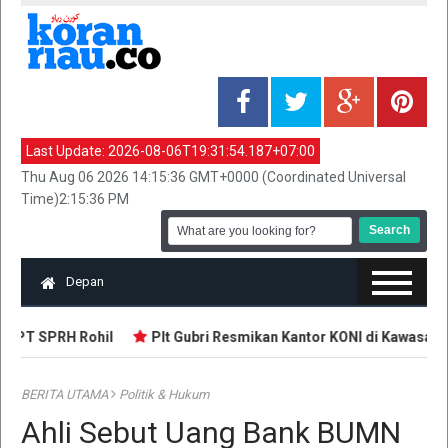
Last Update:
2026-08-06T19:31:54.187+07:00
Thu Aug 06 2026 14:15:36 GMT+0000 (Coordinated Universal
Time)2:15:36 PM
Depan
 PT SPRH Rohil
Plt Gubri Resmikan Kantor KONI di Kawasan St
BERITA UTAMA
Politik & Hukum
Ahli Sebut Uang Bank BUMN