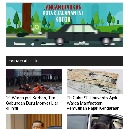
You May Also Like
10 Warga jadi Korban, Tim
Plt Gubri SF Hariyanto Ajak
Gabungan Buru Monyet Liar
Warga Manfaatkan
di Inhil
Pemutihan Pajak Kendaraan