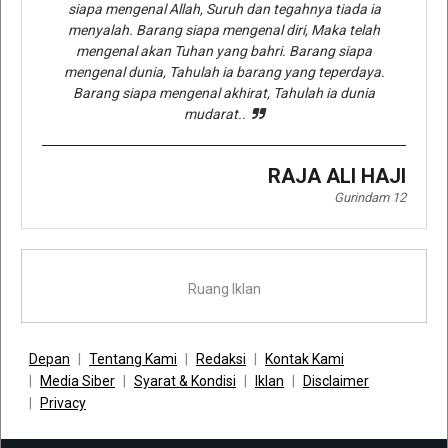
siapa mengenal Allah, Suruh dan tegahnya tiada ia
menyalah. Barang siapa mengenal diri, Maka telah
mengenal akan Tuhan yang bahri. Barang siapa
mengenal dunia, Tahulah ia barang yang teperdaya.
Barang siapa mengenal akhirat, Tahulah ia dunia
mudarat..
RAJA ALI HAJI
Gurindam 12
Ruang Iklan
Depan
Tentang Kami
Redaksi
Kontak Kami
Media Siber
Syarat & Kondisi
Iklan
Disclaimer
Privacy