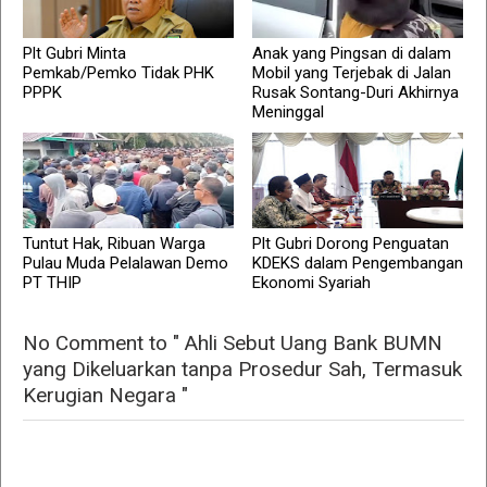
Plt Gubri Minta
Anak yang Pingsan di dalam
Pemkab/Pemko Tidak PHK
Mobil yang Terjebak di Jalan
PPPK
Rusak Sontang-Duri Akhirnya
Meninggal
Tuntut Hak, Ribuan Warga
Plt Gubri Dorong Penguatan
Pulau Muda Pelalawan Demo
KDEKS dalam Pengembangan
PT THIP
Ekonomi Syariah
No Comment to " Ahli Sebut Uang Bank BUMN
yang Dikeluarkan tanpa Prosedur Sah, Termasuk
Kerugian Negara "