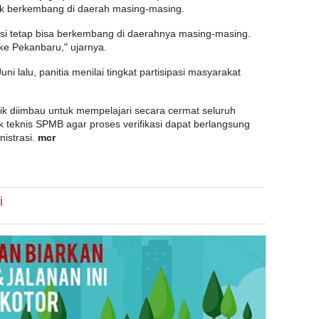
uk berkembang di daerah masing-masing.
si tetap bisa berkembang di daerahnya masing-masing.
e Pekanbaru," ujarnya.
i lalu, panitia menilai tingkat partisipasi masyarakat
dik diimbau untuk mempelajari secara cermat seluruh
 teknis SPMB agar proses verifikasi dapat berlangsung
nistrasi.
mcr
i