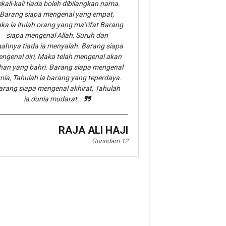
kali-kali tiada boleh dibilangkan nama.
Barang siapa mengenal yang empat,
ka ia itulah orang yang ma’rifat Barang
siapa mengenal Allah, Suruh dan
gahnya tiada ia menyalah. Barang siapa
ngenal diri, Maka telah mengenal akan
han yang bahri. Barang siapa mengenal
nia, Tahulah ia barang yang teperdaya.
arang siapa mengenal akhirat, Tahulah
ia dunia mudarat..
RAJA ALI HAJI
Gurindam 12