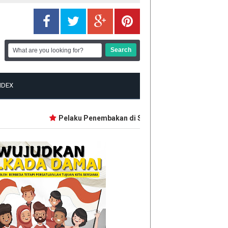
NDEX
Pelaku Penembakan di Sekolah Thailand Diduga Belaja