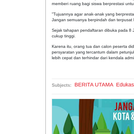
memberi ruang bagi siswa berprestasi unt
"Tujuannya agar anak-anak yang berpresta
Jangan semuanya berpindah dan terpusat k
Sejak tahapan pendaftaran dibuka pada 8 Jun
cukup tinggi.
Karena itu, orang tua dan calon peserta di
persyaratan yang tercantum dalam petunjuk
lebih cepat dan terhindar dari kendala admi
BERITA UTAMA
Edukas
Subjects: