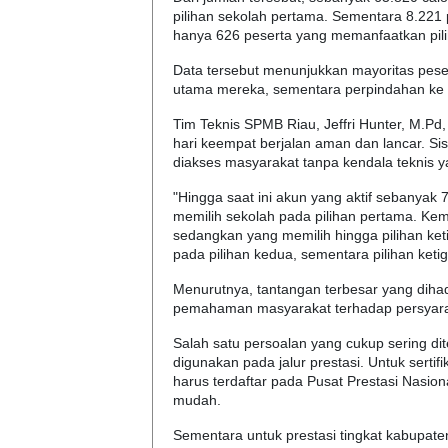
pilihan sekolah pertama. Sementara 8.221 
hanya 626 peserta yang memanfaatkan pili
Data tersebut menunjukkan mayoritas peser
utama mereka, sementara perpindahan ke pi
Tim Teknis SPMB Riau, Jeffri Hunter, M.
hari keempat berjalan aman dan lancar. Si
diakses masyarakat tanpa kendala teknis ya
"Hingga saat ini akun yang aktif sebanyak 
memilih sekolah pada pilihan pertama. Ke
sedangkan yang memilih hingga pilihan ket
pada pilihan kedua, sementara pilihan ketig
Menurutnya, tantangan terbesar yang dihada
pemahaman masyarakat terhadap persyarata
Salah satu persoalan yang cukup sering d
digunakan pada jalur prestasi. Untuk sertif
harus terdaftar pada Pusat Prestasi Nasion
mudah.
Sementara untuk prestasi tingkat kabupaten