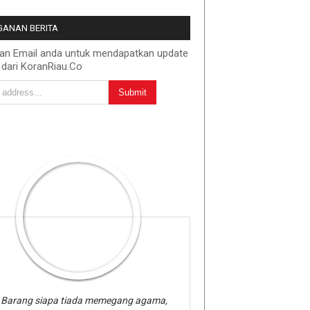
ANAN BERITA
kan Email anda untuk mendapatkan update
 dari KoranRiau.Co
Barang siapa tiada memegang agama,