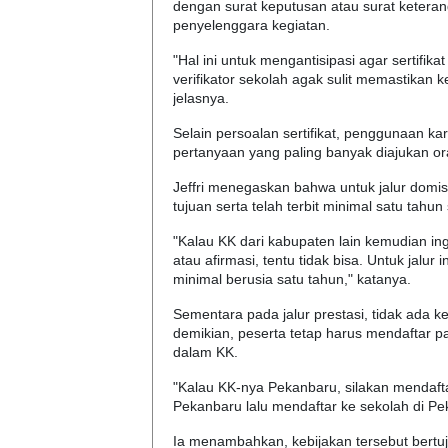
dengan surat keputusan atau surat ketera
penyelenggara kegiatan.
"Hal ini untuk mengantisipasi agar sertifikat
verifikator sekolah agak sulit memastikan
jelasnya.
Selain persoalan sertifikat, penggunaan ka
pertanyaan yang paling banyak diajukan ora
Jeffri menegaskan bahwa untuk jalur domisi
tujuan serta telah terbit minimal satu tahu
"Kalau KK dari kabupaten lain kemudian ing
atau afirmasi, tentu tidak bisa. Untuk jalur
minimal berusia satu tahun," katanya.
Sementara pada jalur prestasi, tidak ada 
demikian, peserta tetap harus mendaftar 
dalam KK.
"Kalau KK-nya Pekanbaru, silakan mendaftar
Pekanbaru lalu mendaftar ke sekolah di Peka
Ia menambahkan, kebijakan tersebut bertu