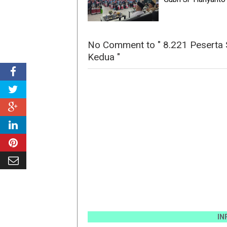
No Comment to " 8.221 Peserta
Kedua "
INFO PEMA