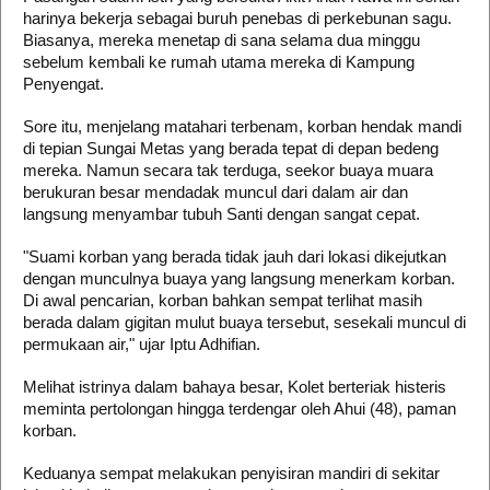
harinya bekerja sebagai buruh penebas di perkebunan sagu.
Biasanya, mereka menetap di sana selama dua minggu
sebelum kembali ke rumah utama mereka di Kampung
Penyengat.
​Sore itu, menjelang matahari terbenam, korban hendak mandi
di tepian Sungai Metas yang berada tepat di depan bedeng
mereka. Namun secara tak terduga, seekor buaya muara
berukuran besar mendadak muncul dari dalam air dan
langsung menyambar tubuh Santi dengan sangat cepat.
​"Suami korban yang berada tidak jauh dari lokasi dikejutkan
dengan munculnya buaya yang langsung menerkam korban.
Di awal pencarian, korban bahkan sempat terlihat masih
berada dalam gigitan mulut buaya tersebut, sesekali muncul di
permukaan air," ujar Iptu Adhifian.
​Melihat istrinya dalam bahaya besar, Kolet berteriak histeris
meminta pertolongan hingga terdengar oleh Ahui (48), paman
korban.
Keduanya sempat melakukan penyisiran mandiri di sekitar