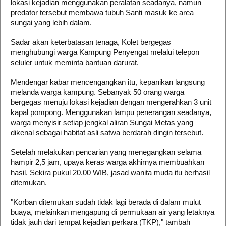
lokasi kejadian menggunakan peralatan seadanya, namun
predator tersebut membawa tubuh Santi masuk ke area
sungai yang lebih dalam.
Sadar akan keterbatasan tenaga, Kolet bergegas
menghubungi warga Kampung Penyengat melalui telepon
seluler untuk meminta bantuan darurat.
​Mendengar kabar mencengangkan itu, kepanikan langsung
melanda warga kampung. Sebanyak 50 orang warga
bergegas menuju lokasi kejadian dengan mengerahkan 3 unit
kapal pompong. Menggunakan lampu penerangan seadanya,
warga menyisir setiap jengkal aliran Sungai Metas yang
dikenal sebagai habitat asli satwa berdarah dingin tersebut.
​Setelah melakukan pencarian yang menegangkan selama
hampir 2,5 jam, upaya keras warga akhirnya membuahkan
hasil. Sekira pukul 20.00 WIB, jasad wanita muda itu berhasil
ditemukan.
​"Korban ditemukan sudah tidak lagi berada di dalam mulut
buaya, melainkan mengapung di permukaan air yang letaknya
tidak jauh dari tempat kejadian perkara (TKP)," tambah