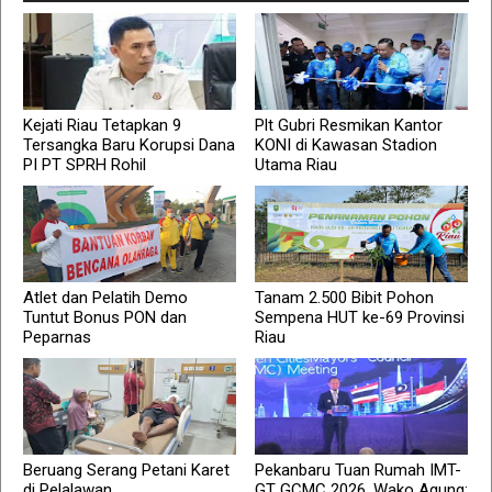
Kejati Riau Tetapkan 9
Plt Gubri Resmikan Kantor
Tersangka Baru Korupsi Dana
KONI di Kawasan Stadion
PI PT SPRH Rohil
Utama Riau
Atlet dan Pelatih Demo
Tanam 2.500 Bibit Pohon
Tuntut Bonus PON dan
Sempena HUT ke-69 Provinsi
Peparnas
Riau
Beruang Serang Petani Karet
Pekanbaru Tuan Rumah IMT-
di Pelalawan
GT GCMC 2026, Wako Agung: