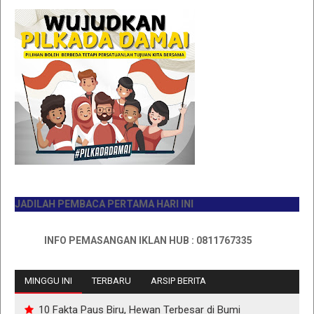
DILAH PEMBACA PERTAMA HARI INI
INFO PEMASANGAN IKLAN HUB : 0811767335
MINGGU INI
TERBARU
ARSIP BERITA
10 Fakta Paus Biru, Hewan Terbesar di Bumi