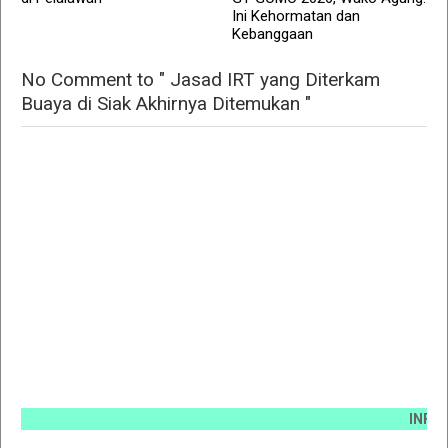
Ini Kehormatan dan
Kebanggaan
No Comment to " Jasad IRT yang Diterkam
Buaya di Siak Akhirnya Ditemukan "
INFO PEMAS