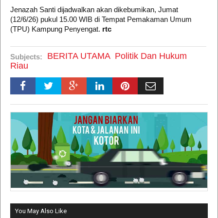
​Jenazah Santi dijadwalkan akan dikebumikan, Jumat
(12/6/26) pukul 15.00 WIB di Tempat Pemakaman Umum
(TPU) Kampung Penyengat.
rtc
BERITA UTAMA
Politik Dan Hukum
Subjects:
Riau
You May Also Like