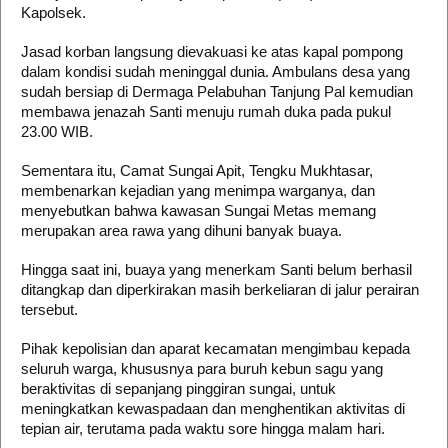
Kapolsek.
​Jasad korban langsung dievakuasi ke atas kapal pompong
dalam kondisi sudah meninggal dunia. Ambulans desa yang
sudah bersiap di Dermaga Pelabuhan Tanjung Pal kemudian
membawa jenazah Santi menuju rumah duka pada pukul
23.00 WIB.
​Sementara itu, Camat Sungai Apit, Tengku Mukhtasar,
membenarkan kejadian yang menimpa warganya, dan
menyebutkan bahwa kawasan Sungai Metas memang
merupakan area rawa yang dihuni banyak buaya.
​Hingga saat ini, buaya yang menerkam Santi belum berhasil
ditangkap dan diperkirakan masih berkeliaran di jalur perairan
tersebut.
Pihak kepolisian dan aparat kecamatan mengimbau kepada
seluruh warga, khususnya para buruh kebun sagu yang
beraktivitas di sepanjang pinggiran sungai, untuk
meningkatkan kewaspadaan dan menghentikan aktivitas di
tepian air, terutama pada waktu sore hingga malam hari.