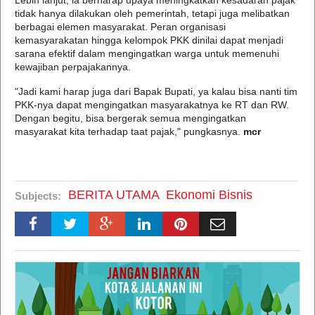
Lebih lanjut, ia berharap upaya meningkatkan kesadaran pajak
tidak hanya dilakukan oleh pemerintah, tetapi juga melibatkan
berbagai elemen masyarakat. Peran organisasi
kemasyarakatan hingga kelompok PKK dinilai dapat menjadi
sarana efektif dalam mengingatkan warga untuk memenuhi
kewajiban perpajakannya.
"Jadi kami harap juga dari Bapak Bupati, ya kalau bisa nanti tim
PKK-nya dapat mengingatkan masyarakatnya ke RT dan RW.
Dengan begitu, bisa bergerak semua mengingatkan
masyarakat kita terhadap taat pajak," pungkasnya.
mcr
BERITA UTAMA
Ekonomi Bisnis
Subjects: