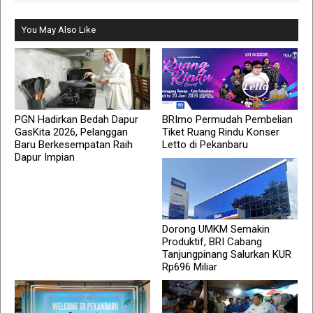
You May Also Like
PGN Hadirkan Bedah Dapur
BRImo Permudah Pembelian
GasKita 2026, Pelanggan
Tiket Ruang Rindu Konser
Baru Berkesempatan Raih
Letto di Pekanbaru
Dapur Impian
Dorong UMKM Semakin
Produktif, BRI Cabang
Tanjungpinang Salurkan KUR
Rp696 Miliar