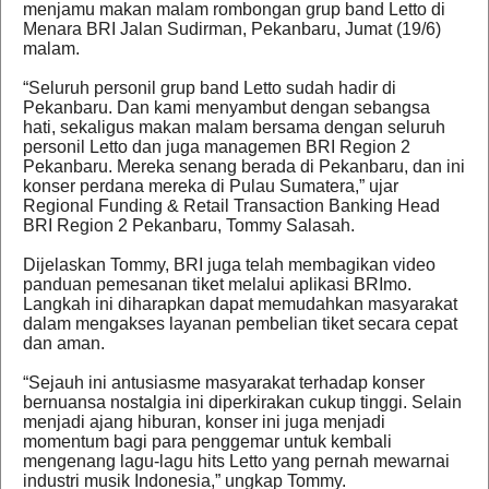
menjamu makan malam rombongan grup band Letto di
Menara BRI Jalan Sudirman, Pekanbaru, Jumat (19/6)
malam.
“Seluruh personil grup band Letto sudah hadir di
Pekanbaru. Dan kami menyambut dengan sebangsa
hati, sekaligus makan malam bersama dengan seluruh
personil Letto dan juga managemen BRI Region 2
Pekanbaru. Mereka senang berada di Pekanbaru, dan ini
konser perdana mereka di Pulau Sumatera,” ujar
Regional Funding & Retail Transaction Banking Head
BRI Region 2 Pekanbaru, Tommy Salasah.
Dijelaskan Tommy, BRI juga telah membagikan video
panduan pemesanan tiket melalui aplikasi BRImo.
Langkah ini diharapkan dapat memudahkan masyarakat
dalam mengakses layanan pembelian tiket secara cepat
dan aman.
“Sejauh ini antusiasme masyarakat terhadap konser
bernuansa nostalgia ini diperkirakan cukup tinggi. Selain
menjadi ajang hiburan, konser ini juga menjadi
momentum bagi para penggemar untuk kembali
mengenang lagu-lagu hits Letto yang pernah mewarnai
industri musik Indonesia,” ungkap Tommy.