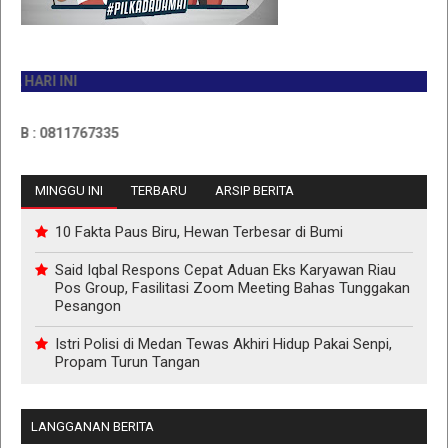
RI INI
: 0811767335
MINGGU INI
TERBARU
ARSIP BERITA
10 Fakta Paus Biru, Hewan Terbesar di Bumi
Said Iqbal Respons Cepat Aduan Eks Karyawan Riau
Pos Group, Fasilitasi Zoom Meeting Bahas Tunggakan
Pesangon
Istri Polisi di Medan Tewas Akhiri Hidup Pakai Senpi,
Propam Turun Tangan
LANGGANAN BERITA