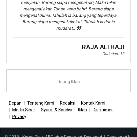
menyalah. Barang siapa mengenal diri, Maka telah
mengenal akan Tuhan yang bahri. Barang siapa
mengenal dunia, Tahulah ia barang yang teperdaya.
Barang siapa mengenal akhirat, Tahulah ia dunia
mudarat..
RAJA ALI HAJI
Gurindam 12
Ruang Iklan
Depan
Tentang Kami
Redaksi
Kontak Kami
Media Siber
Syarat & Kondisi
Iklan
Disclaimer
Privacy
© 2018 - Koran Riau. All Rights Reserved. Designed & Developed by