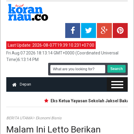
Last Update:
2026-08-07T19:39:10.231+07:00
Fri Aug 07 2026 18:13:14 GMT+0000 (Coordinated Universal
Time)6:13:14 PM
Depan
Eks Ketua Yayasan Sekolah Jaksel Bakal Dip
BERITA UTAMA
Ekonomi Bisnis
Malam Ini Letto Berikan