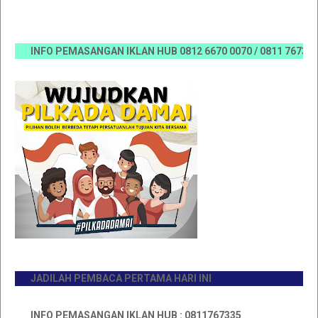
INFO PEMASANGAN IKLAN HUB 0812 6670 0070 / 0811 7673 35, Em
JADILAH PEMBACA PERTAMA HARI INI
INFO PEMASANGAN IKLAN HUB : 0811767335