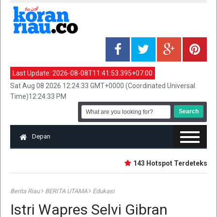
Last Update:
2026-08-08T11:41:53.395+07:00
Sat Aug 08 2026 12:24:33 GMT+0000 (Coordinated Universal
Time)12:24:33 PM
Depan
143 Hotspot Terdeteksi di R
Berita Riau
BERITA UTAMA
Edukasi
Istri Wapres Selvi Gibran