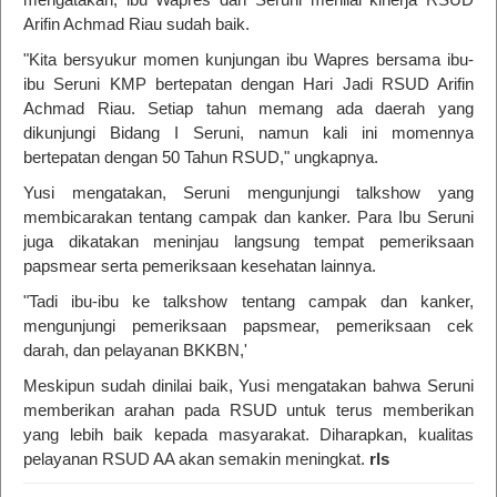
Arifin Achmad Riau sudah baik.
"Kita bersyukur momen kunjungan ibu Wapres bersama ibu-
ibu Seruni KMP bertepatan dengan Hari Jadi RSUD Arifin
Achmad Riau. Setiap tahun memang ada daerah yang
dikunjungi Bidang I Seruni, namun kali ini momennya
bertepatan dengan 50 Tahun RSUD," ungkapnya.
Yusi mengatakan, Seruni mengunjungi talkshow yang
membicarakan tentang campak dan kanker. Para Ibu Seruni
juga dikatakan meninjau langsung tempat pemeriksaan
papsmear serta pemeriksaan kesehatan lainnya.
"Tadi ibu-ibu ke talkshow tentang campak dan kanker,
mengunjungi pemeriksaan papsmear, pemeriksaan cek
darah, dan pelayanan BKKBN,'
Meskipun sudah dinilai baik, Yusi mengatakan bahwa Seruni
memberikan arahan pada RSUD untuk terus memberikan
yang lebih baik kepada masyarakat. Diharapkan, kualitas
pelayanan RSUD AA akan semakin meningkat.
rls