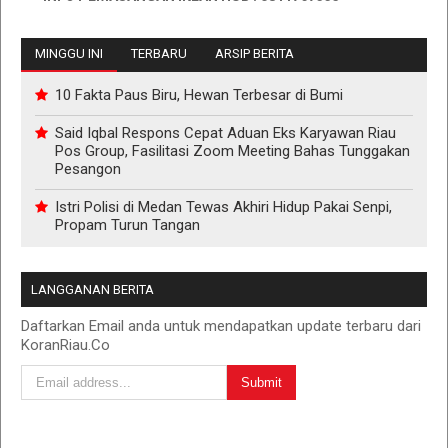
MINGGU INI
TERBARU
ARSIP BERITA
10 Fakta Paus Biru, Hewan Terbesar di Bumi
Said Iqbal Respons Cepat Aduan Eks Karyawan Riau
Pos Group, Fasilitasi Zoom Meeting Bahas Tunggakan
Pesangon
Istri Polisi di Medan Tewas Akhiri Hidup Pakai Senpi,
Propam Turun Tangan
LANGGANAN BERITA
Daftarkan Email anda untuk mendapatkan update terbaru dari
KoranRiau.Co