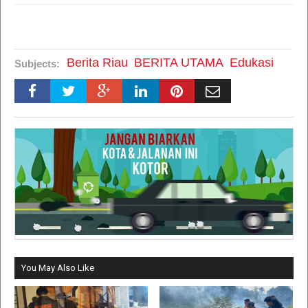
Berita Riau
BERITA UTAMA
Edukasi
Subjects:
You May Also Like