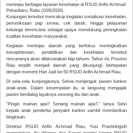
meninjau berbagai layanan kesehatan di RSUD Arifin Achmad
Pekanbaru, Rabu (10/6/2026).
Kunjungan tersebut mencakup kegiatan sosialisasi kesehatan,
pemeriksaan pap smear, cek darah, hingga pelayanan
keluarga berencana sebagai upaya mendukung peningkatan
kualitas kesehatan masyarakat.
Kegiatan meninjau daerah yang berfokus meningkatkan
kesejahteraan, pendidikan dan kesehatan tersebut
rencananya akan dilaksanakan tiap tahunn. Tahun ini, Provinsi
Riau terpilih menjadi daerah yang dikunjungi, bertepatan
dengan moment Hari Jadi ke-50 RSUD Arifin Achmad Riau.
Di sela-sela kunjungannya, Selvia menjenguk pasien kanker
anak-anak. Dalam kesempatan itu, ia langsung mengajak
pasien berdialog layaknya seorang ibu dan anak.
"Pingin mainan apa? Senang mainan apa?," tanya Selvi
kepala anak penderita penyakit kanker sambil memberikan
bingkisan.
Direktur RSUD Arifin Achmad Riau, Yusi Prastiningsih
mengatakan, ibu Wapres dan Seruni menilai kinerja RSUD