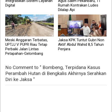
Integrasikan Sistem Layanan
Agus Salim Pekanbaru, 11
Digital
Rumah Kontrakan Ludes
Dilalap Api
Meski Anggaran Terbatas,
Jaksa KPK Tuntut Gubri Non
UPTJJ V PUPR Riau Tetap
Aktif Abdul Wahid 8,5 Tahun
Perbaiki Jalan Lintas
Penjara
Petapahan-Gelombang
No Comment to " Bombeng, Terpidana Kasus
Perambah Hutan di Bengkalis Akhirnya Serahkan
Diri ke Jaksa "