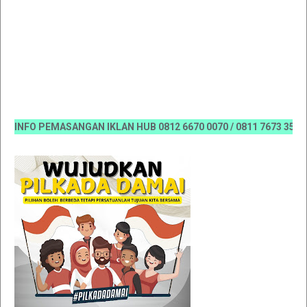
NFO PEMASANGAN IKLAN HUB 0812 6670 0070 / 0811 7673 35, Email