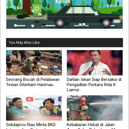
You May Also Like
Seorang Bocah di Pelalawan
Dahlan Iskan Siap Bersaksi di
Tewas Diterkam Harimau
Pengadilan Perkara Rida K
Liamsi
Sekdaprov Riau Minta BKD
Kebakaran Hebat di Jalan