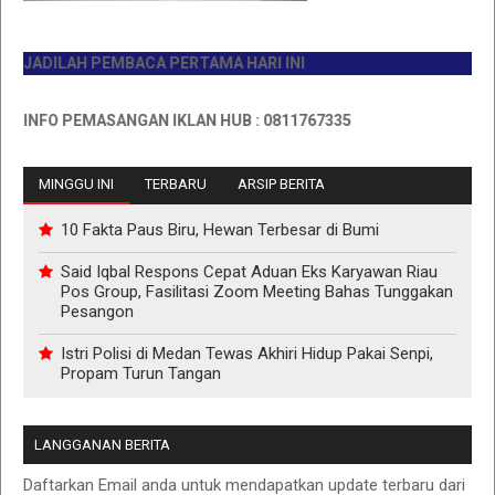
ADILAH PEMBACA PERTAMA HARI INI
NFO PEMASANGAN IKLAN HUB : 0811767335
MINGGU INI
TERBARU
ARSIP BERITA
10 Fakta Paus Biru, Hewan Terbesar di Bumi
Said Iqbal Respons Cepat Aduan Eks Karyawan Riau
Pos Group, Fasilitasi Zoom Meeting Bahas Tunggakan
Pesangon
Istri Polisi di Medan Tewas Akhiri Hidup Pakai Senpi,
Propam Turun Tangan
LANGGANAN BERITA
Daftarkan Email anda untuk mendapatkan update terbaru dari