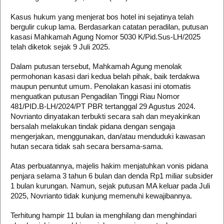
Kasus hukum yang menjerat bos hotel ini sejatinya telah
bergulir cukup lama. Berdasarkan catatan peradilan, putusan
kasasi Mahkamah Agung Nomor 5030 K/Pid.Sus-LH/2025
telah diketok sejak 9 Juli 2025.
Dalam putusan tersebut, Mahkamah Agung menolak
permohonan kasasi dari kedua belah pihak, baik terdakwa
maupun penuntut umum. ​Penolakan kasasi ini otomatis
menguatkan putusan Pengadilan Tinggi Riau Nomor
481/PID.B-LH/2024/PT PBR tertanggal 29 Agustus 2024.
Novrianto dinyatakan terbukti secara sah dan meyakinkan
bersalah melakukan tindak pidana dengan sengaja
mengerjakan, menggunakan, dan/atau menduduki kawasan
hutan secara tidak sah secara bersama-sama. ​
Atas perbuatannya, majelis hakim menjatuhkan vonis pidana
penjara selama 3 tahun 6 bulan dan denda Rp1 miliar subsider
1 bulan kurungan. ​Namun, sejak putusan MA keluar pada Juli
2025, Novrianto tidak kunjung memenuhi kewajibannya.
Terhitung hampir 11 bulan ia menghilang dan menghindari