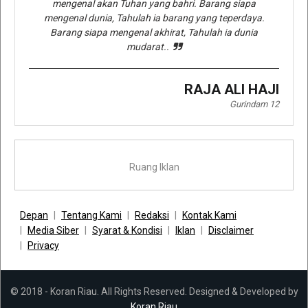
mengenal akan Tuhan yang bahri. Barang siapa
mengenal dunia, Tahulah ia barang yang teperdaya.
Barang siapa mengenal akhirat, Tahulah ia dunia
mudarat..
RAJA ALI HAJI
Gurindam 12
Ruang Iklan
Depan
Tentang Kami
Redaksi
Kontak Kami
Media Siber
Syarat & Kondisi
Iklan
Disclaimer
Privacy
© 2018 - Koran Riau. All Rights Reserved. Designed & Developed by
Koran Riau