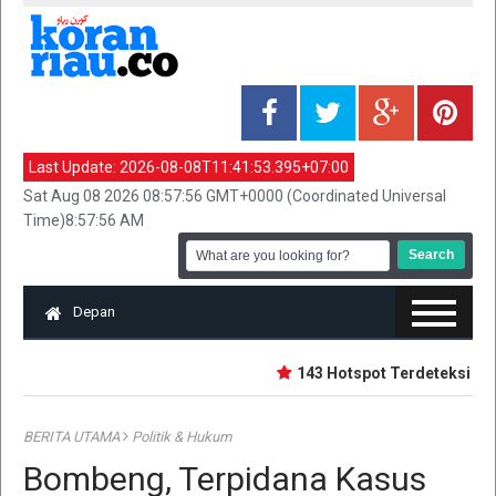
Last Update:
2026-08-08T11:41:53.395+07:00
Sat Aug 08 2026 08:57:56 GMT+0000 (Coordinated Universal
Time)8:57:56 AM
Depan
143 Hotspot Terdeteksi di Ri
BERITA UTAMA
Politik & Hukum
Bombeng, Terpidana Kasus