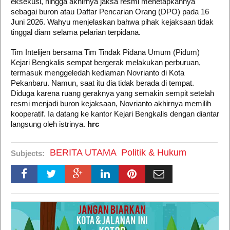
eksekusi, hingga akhirnya jaksa resmi menetapkannya
sebagai buron atau Daftar Pencarian Orang (DPO) pada 16
Juni 2026. ​Wahyu menjelaskan bahwa pihak kejaksaan tidak
tinggal diam selama pelarian terpidana.
Tim Intelijen bersama Tim Tindak Pidana Umum (Pidum)
Kejari Bengkalis sempat bergerak melakukan perburuan,
termasuk menggeledah kediaman Novrianto di Kota
Pekanbaru. Namun, saat itu dia tidak berada di tempat. ​
Diduga karena ruang geraknya yang semakin sempit setelah
resmi menjadi buron kejaksaan, Novrianto akhirnya memilih
kooperatif. Ia datang ke kantor Kejari Bengkalis dengan diantar
langsung oleh istrinya.
hrc
BERITA UTAMA
Politik & Hukum
Subjects: