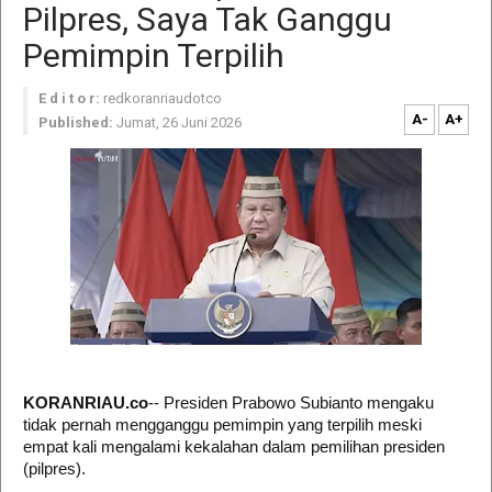
Pilpres, Saya Tak Ganggu
Pemimpin Terpilih
E d i t o r:
redkoranriaudotco
A-
A+
Published:
Jumat, 26 Juni 2026
KORANRIAU.co
-- Presiden Prabowo Subianto mengaku
tidak pernah mengganggu pemimpin yang terpilih meski
empat kali mengalami kekalahan dalam pemilihan presiden
(pilpres).