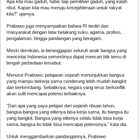
Apa kita mau gaduh, habis tiap pemilihan gaduh, yang kalah
ribut. Kapan kita mau menuju kesejahteraan untuk rakyat
kita?" ujarnya.
Prabowo juga menyampaikan bahwa RI terdiri dari
masyarakat dengan latar belakang suku, agama, profesi,
pengalaman, hingga pandangan yang beragam.
Meski demikian, ia beranggapan seluruh anak bangsa yang
mencintai Indonesia semestinya dapat mencari titik temu di
tengah perbedaan tersebut.
Menurut Prabowo, pelajaran sejarah menunjukkan bangsa
yang mampu bekerja sama cenderung lebih mudah bangkit
dan berkembang. Sebaliknya, negara yang terus berkonflik
akan sulit mencapai potensi terbaiknya.
"Dari apa yang saya pelajari dari sejarah ribuan tahun,
bangsa-bangsa yang elitenya bisa kerja sama, itu bangsa itu
yang bangkit. Bangsa yang elitenya selalu tidak bisa kerja
sama, bangsa itu tidak bisa mencapai potensinya," kata dia.
Untuk menggambarkan pandangannya, Prabowo