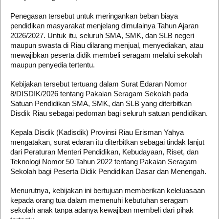
Penegasan tersebut untuk meringankan beban biaya
pendidikan masyarakat menjelang dimulainya Tahun Ajaran
2026/2027. Untuk itu, seluruh SMA, SMK, dan SLB negeri
maupun swasta di Riau dilarang menjual, menyediakan, atau
mewajibkan peserta didik membeli seragam melalui sekolah
maupun penyedia tertentu.
Kebijakan tersebut tertuang dalam Surat Edaran Nomor
8/DISDIK/2026 tentang Pakaian Seragam Sekolah pada
Satuan Pendidikan SMA, SMK, dan SLB yang diterbitkan
Disdik Riau sebagai pedoman bagi seluruh satuan pendidikan.
Kepala Disdik (Kadisdik) Provinsi Riau Erisman Yahya
mengatakan, surat edaran itu diterbitkan sebagai tindak lanjut
dari Peraturan Menteri Pendidikan, Kebudayaan, Riset, dan
Teknologi Nomor 50 Tahun 2022 tentang Pakaian Seragam
Sekolah bagi Peserta Didik Pendidikan Dasar dan Menengah.
Menurutnya, kebijakan ini bertujuan memberikan keleluasaan
kepada orang tua dalam memenuhi kebutuhan seragam
sekolah anak tanpa adanya kewajiban membeli dari pihak