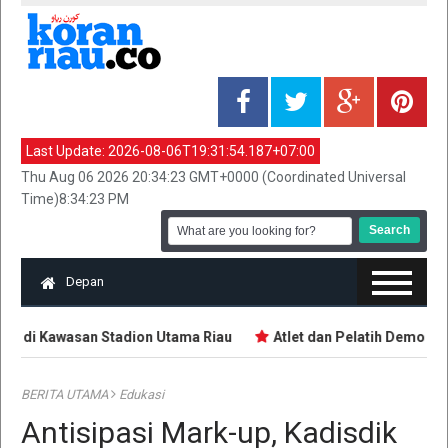
Last Update:
2026-08-06T19:31:54.187+07:00
Thu Aug 06 2026 20:34:23 GMT+0000 (Coordinated Universal
Time)8:34:23 PM
Depan
I di Kawasan Stadion Utama Riau
Atlet dan Pelatih Demo Tun
BERITA UTAMA
Edukasi
Antisipasi Mark-up, Kadisdik