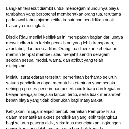
Langkah tersebut diambil untuk mencegah munculnya biaya
tambahan yang berpotensi memberatkan orang tua, terutama
pada awal tahun ajaran ketika kebutuhan pendidikan anak
biasanya meningkat.
Disdik Riau menilai kebijakan ini merupakan bagian dari upaya
mewujudkan tata kelola pendidikan yang lebih transparan,
akuntabel, dan berkeadilan. Orang tua diberikan kebebasan
memilih tempat membeli atau menjahit sendiri seragam
sekolah sesuai model, warna, dan atribut yang telah
ditetapkan.
Melalui surat edaran tersebut, pemerintah berharap seluruh
satuan pendidikan dapat mematuhi ketentuan yang berlaku
sehingga proses penerimaan peserta didik baru dan kegiatan
belajar mengajar berjalan lancar, tertib, serta tidak menambah
beban biaya yang tidak diperlukan bagi masyarakat.
Kebijakan ini juga menjadi bentuk perhatian Pemprov Riau
dalam memastikan akses pendidikan yang lebih terjangkau
bagi seluruh peserta didik, sekaligus menciptakan lingkungan
pendidikan yang lebih nyaman dan berpihak kepada