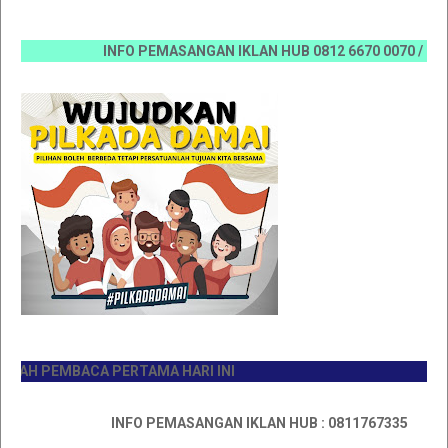
INFO PEMASANGAN IKLAN HUB 0812 6670 0070 / 0811 767
H PEMBACA PERTAMA HARI INI
INFO PEMASANGAN IKLAN HUB : 0811767335