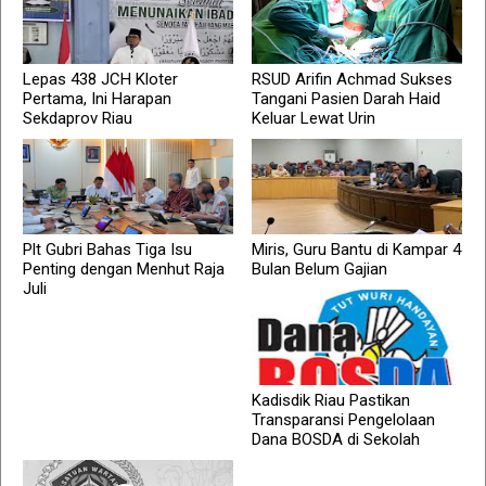
Lepas 438 JCH Kloter
RSUD Arifin Achmad Sukses
Pertama, Ini Harapan
Tangani Pasien Darah Haid
Sekdaprov Riau
Keluar Lewat Urin
Plt Gubri Bahas Tiga Isu
Miris, Guru Bantu di Kampar 4
Penting dengan Menhut Raja
Bulan Belum Gajian
Juli
Kadisdik Riau Pastikan
Transparansi Pengelolaan
Dana BOSDA di Sekolah