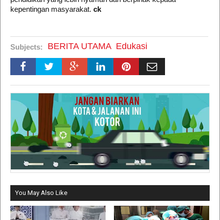
kepentingan masyarakat.
ck
BERITA UTAMA
Edukasi
Subjects:
You May Also Like