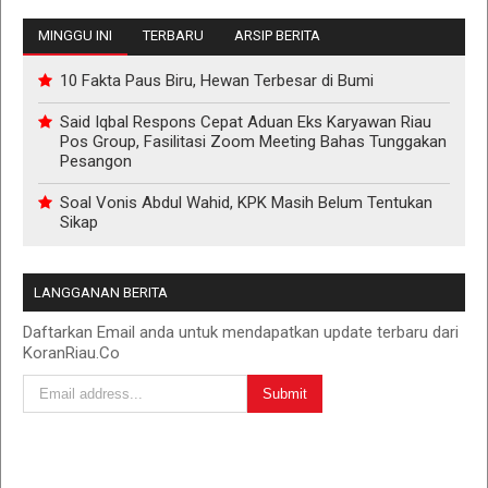
MINGGU INI
TERBARU
ARSIP BERITA
10 Fakta Paus Biru, Hewan Terbesar di Bumi
Said Iqbal Respons Cepat Aduan Eks Karyawan Riau
Pos Group, Fasilitasi Zoom Meeting Bahas Tunggakan
Pesangon
Soal Vonis Abdul Wahid, KPK Masih Belum Tentukan
Sikap
LANGGANAN BERITA
Daftarkan Email anda untuk mendapatkan update terbaru dari
KoranRiau.Co