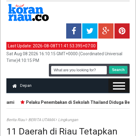
Last Update:
2026-08-08T11:41:53.395+07:00
Sat Aug 08 2026 16:10:15 GMT+0000 (Coordinated Universal
Time)4:10:15 PM
Depan
Suami
Pelaku Penembakan di Sekolah Thailand Diduga Belajar d
Berita Riau
BERITA UTAMA
Lingkungan
11 Daerah di Riau Tetapkan