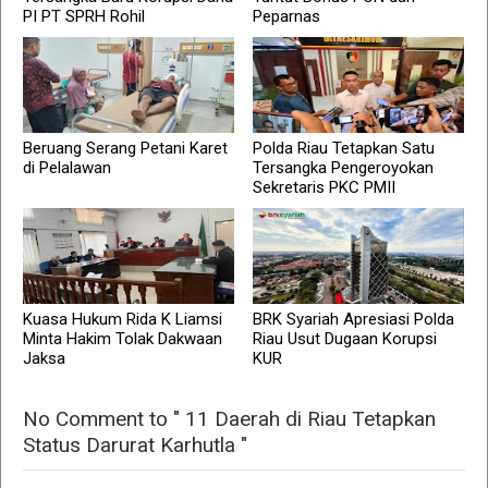
PI PT SPRH Rohil
Peparnas
Beruang Serang Petani Karet
Polda Riau Tetapkan Satu
di Pelalawan
Tersangka Pengeroyokan
Sekretaris PKC PMII
Kuasa Hukum Rida K Liamsi
BRK Syariah Apresiasi Polda
Minta Hakim Tolak Dakwaan
Riau Usut Dugaan Korupsi
Jaksa
KUR
No Comment to " 11 Daerah di Riau Tetapkan
Status Darurat Karhutla "