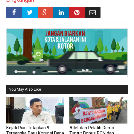
Lingkungan
You May Also Like
Kejati Riau Tetapkan 9
Atlet dan Pelatih Demo
Tersangka Baru Korupsi Dana
Tuntut Bonus PON dan