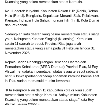
Kuansing yang belum menetapkan status Karhutla.
Ke 11 daerah itu yakni, Kabupaten Rokan Hilir (Rohil), Rokan
Hulu (Rohul), Bengkalis, Kepulauan Meranti, Siak, Pelalawan,
Kampar, Indragiri Hulu (Inhu), Indragiri Hilir (Inhil), Kota Dumai
dan Pekanbaru.
Sedangkan satu daerah yang belum menetapkan status siaga
yakni Kabupaten Kuantan Singingi (Kuansing). Kemudian
selain 11 daerah tersebut, Provinsi Riau juga telah
menetapkan status yang sama pada 31 Februari hingga 31
November 2026.
Kepala Badan Penanggulangan Bencana Daerah dan
Pemadam Kebakaran (BPBD Damkar) Provinsi Riau, M Edy
Afrizal mengatakan, penetapan status siaga tersebut sebagai
bentuk kewaspadaan terhadap ancaman karhutla karena saat
ini Riau sudah memasuki musim kemarau.
"Kita Pemprov Riau dan 11 kabupaten kota di Riau sudah
menetapkan status siaga Karhutla. Artinya minus Kabupaten
Kuansing yang belum menetapkan status siaga," kata Edy
Afrizal, Selasa (2/6/26).