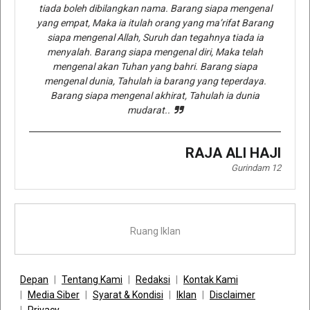
tiada boleh dibilangkan nama. Barang siapa mengenal
yang empat, Maka ia itulah orang yang ma’rifat Barang
siapa mengenal Allah, Suruh dan tegahnya tiada ia
menyalah. Barang siapa mengenal diri, Maka telah
mengenal akan Tuhan yang bahri. Barang siapa
mengenal dunia, Tahulah ia barang yang teperdaya.
Barang siapa mengenal akhirat, Tahulah ia dunia
mudarat..
RAJA ALI HAJI
Gurindam 12
Ruang Iklan
Depan
Tentang Kami
Redaksi
Kontak Kami
Media Siber
Syarat & Kondisi
Iklan
Disclaimer
Privacy