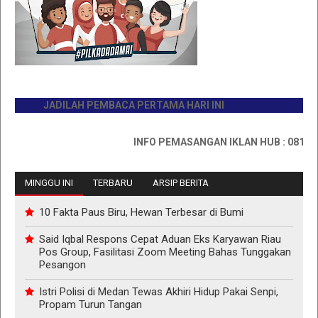
JADILAH PEMBACA PERTAMA HARI INI
INFO PEMASANGAN IKLAN HUB : 081176733
MINGGU INI
TERBARU
ARSIP BERITA
10 Fakta Paus Biru, Hewan Terbesar di Bumi
Said Iqbal Respons Cepat Aduan Eks Karyawan Riau
Pos Group, Fasilitasi Zoom Meeting Bahas Tunggakan
Pesangon
Istri Polisi di Medan Tewas Akhiri Hidup Pakai Senpi,
Propam Turun Tangan