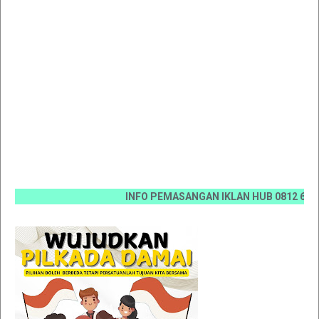
INFO PEMASANGAN IKLAN HUB 0812 6670 0070 