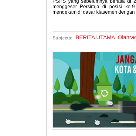
PSPS yang sebelumnya berasa di zo
menggeser Persiraja di posisi ke-
mendekam di dasar klasemen dengan 
BERITA UTAMA
Olahra
Subjects: