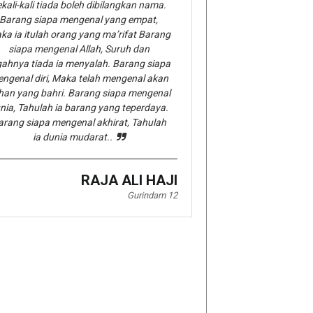
kali-kali tiada boleh dibilangkan nama.
Barang siapa mengenal yang empat,
ka ia itulah orang yang ma’rifat Barang
siapa mengenal Allah, Suruh dan
gahnya tiada ia menyalah. Barang siapa
ngenal diri, Maka telah mengenal akan
han yang bahri. Barang siapa mengenal
nia, Tahulah ia barang yang teperdaya.
arang siapa mengenal akhirat, Tahulah
ia dunia mudarat..
RAJA ALI HAJI
Gurindam 12