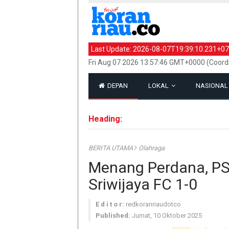
Last Update:
2026-08-07T19:39:10.231+07
Fri Aug 07 2026 13:57:46 GMT+0000 (Coord
DEPAN
LOKAL
NASIONA
Heading:
BERITA UTAMA
Olahraga
Menang Perdana, PS
Sriwijaya FC 1-0
E d i t o r:
redkoranriaudotco
Published:
Jumat, 10 Oktober 2025