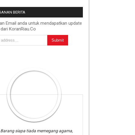
ANAN BERITA
kan Email anda untuk mendapatkan update
 dari KoranRiau.Co
Barang siapa tiada memegang agama,