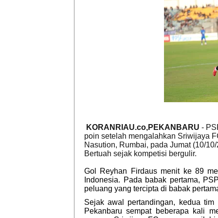
KORANRIAU.co,PEKANBARU
- PS
poin setelah mengalahkan Sriwijaya F
Nasution, Rumbai, pada Jumat (10/10
Bertuah sejak kompetisi bergulir.
Gol Reyhan Firdaus menit ke 89 me
Indonesia. Pada babak pertama, PS
peluang yang tercipta di babak perta
Sejak awal pertandingan, kedua ti
Pekanbaru sempat beberapa kali m