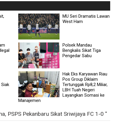
it,
MU Seri Dramatis Lawan
West Ham
nam
Polsek Mandau
legal
Bengkalis Sikat Tiga
Pengedar Sabu
Hak Eks Karyawan Riau
Pos Group Diklaim
 Siak
Tertunggak Rp8,2 Miliar,
LBH Tuah Negeri
Layangkan Somasi ke
Manajemen
, PSPS Pekanbaru Sikat Sriwijaya FC 1-0 "