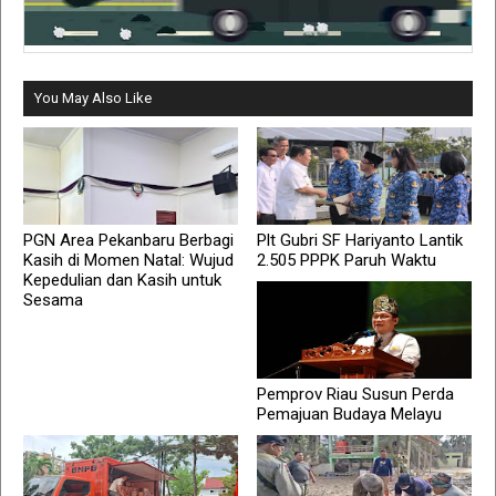
You May Also Like
PGN Area Pekanbaru Berbagi
Plt Gubri SF Hariyanto Lantik
Kasih di Momen Natal: Wujud
2.505 PPPK Paruh Waktu
Kepedulian dan Kasih untuk
Sesama
Pemprov Riau Susun Perda
Pemajuan Budaya Melayu