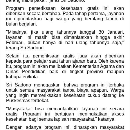
barang habis pakai," jelas Sri Sadono.
Program pemeriksaan kesehatan gratis ini akan
diberikan secara bertahap. Pada tahap pertama, layanan
ini diprioritaskan bagi warga yang berulang tahun di
bulan berjalan.
"Misalnya, jika ulang tahunnya tanggal 30 Januari,
layanan ini masih bisa dimanfaatkan hingga akhir
Februari, bukan hanya di hari ulang tahunnya saja,"
terang Sri Sadono.
Selain itu, pemeriksaan gratis juga akan diberikan
kepada para pelajar saat tahun ajaran baru. Oleh karena
itu, program ini akan melibatkan Kementerian Agama dan
Dinas Pendidikan baik di tingkat provinsi maupun
kabupaten/kota.
Sri Sadono menegaskan bahwa program ini terbuka
untuk semua masyarakat tanpa biaya apapun. Warga
yang ingin memeriksakan kesehatan cukup datang ke
Puskesmas terdekat.
"Masyarakat bisa memanfaatkan layanan ini secara
gratis. Program ini bertujuan meningkatkan akses
kesehatan bagi semua lapisan masyarakat," katanya.
Dengan adanya program ini, diharapkan masyarakat