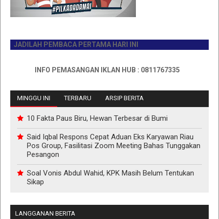
JADILAH PEMBACA PERTAMA HARI INI
INFO PEMASANGAN IKLAN HUB : 0811767335
MINGGU INI
TERBARU
ARSIP BERITA
10 Fakta Paus Biru, Hewan Terbesar di Bumi
Said Iqbal Respons Cepat Aduan Eks Karyawan Riau
Pos Group, Fasilitasi Zoom Meeting Bahas Tunggakan
Pesangon
Soal Vonis Abdul Wahid, KPK Masih Belum Tentukan
Sikap
LANGGANAN BERITA