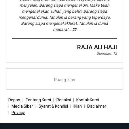
menyalah. Barang siapa mengenal diri, Maka telah
mengenal akan Tuhan yang bahri. Barang siapa
mengenal dunia, Tahulah ia barang yang teperdaya.
Barang siapa mengenal akhirat, Tahulah ia dunia
mudarat..
RAJA ALI HAJI
Gurindam 12
Ruang Iklan
Depan
Tentang Kami
Redaksi
Kontak Kami
Media Siber
Syarat & Kondisi
Iklan
Disclaimer
Privacy