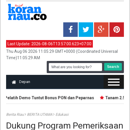
Last Update:
2026-08-06T13:57:00.623+07:00
Thu Aug 06 2026 11:05:29 GMT+0000 (Coordinated Universal
Time)11:05:29 AM
Depan
n Pelatih Demo Tuntut Bonus PON dan Peparnas
Tanam 2.500 B
Berita Riau
BERITA UTAMA
Edukasi
Dukung Program Pemeriksaan