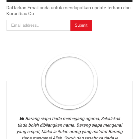
Daftarkan Email anda untuk mendapatkan update terbaru dari
KoranRiau.Co
Barang siapa tiada memegang agama, Sekali-kali
tiada boleh dibilangkan nama. Barang siapa mengenal
yang empat, Maka ia itulah orang yang ma’rifat Barang
siapa mengenal Allah, Suruh dan tegahnya tiada ia