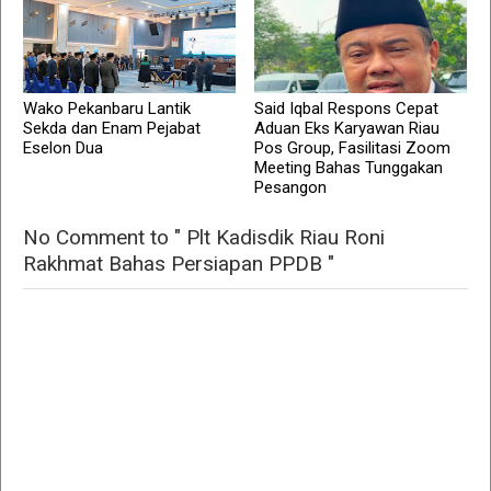
Wako Pekanbaru Lantik
Said Iqbal Respons Cepat
Sekda dan Enam Pejabat
Aduan Eks Karyawan Riau
Eselon Dua
Pos Group, Fasilitasi Zoom
Meeting Bahas Tunggakan
Pesangon
No Comment to " Plt Kadisdik Riau Roni
Rakhmat Bahas Persiapan PPDB "