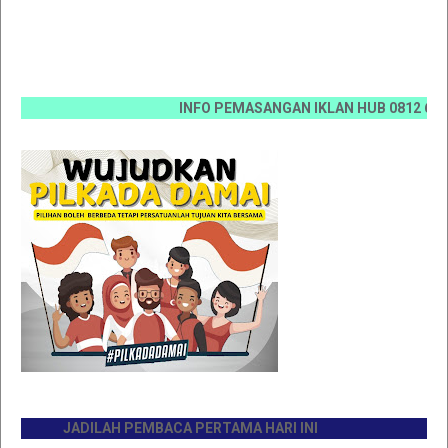
INFO PEMASANGAN IKLAN HUB 0812 6670 007
JADILAH PEMBACA PERTAMA HARI INI