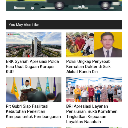
You May Also Like
BRK Syariah Apresiasi Polda
Polisi Ungkap Penyebab
Riau Usut Dugaan Korupsi
Kematian Dokter di Siak
KUR
Akibat Bunuh Diri
Plt Gubri Siap Fasilitasi
BRI Apresiasi Layanan
Kebutuhan Penelitian
Pensiunan, Bukti Komitmen
Kampus untuk Pembangunan
Tingkatkan Kepuasan
Loyalitas Nasabah