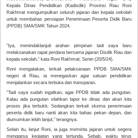
Kepala Dinas Pendidikan (Kadisdik) Provinsi Riau Roni
Rakhmat mengumpulkan seluruh jajaran dan kepala sekolah
untuk membahas persiapan Penerimaan Peserta Didik Baru
(PPDB) SMA/SMK Tahun 2024.
"Iya, menindaklanjuti arahan pimpinan tadi saya baru
melaksanakan rapat perdana bersama jajaran Disdik Riau dan
kepala sekolah," kata Roni Rakhmat, Senin (20/5/24).
Roni mengatakan, terkait pelaksanaan PPDB SMA/SMK
negeri di Riau, ia menegaskan agar satuan pendidikan
menjalankan secara terbuka dan transparan.
"Tadi saya sudah ingatkan, agar PPDB tidak ada pungutan.
Kalau ada pungutan silahkan lapor ke dinas dan akan kita
proses jika terbukti. Sedangkan terkait skema penerimaan
peserta didik baru nanti akan kita bahas pekan depan, dan
diumumkan lebih lanjut," terangnya.
Selain itu, lanjut Roni, ia juga meminta jajaran untuk segera
menggesa kegiatan yang tertunda. Sebab, waktu terus