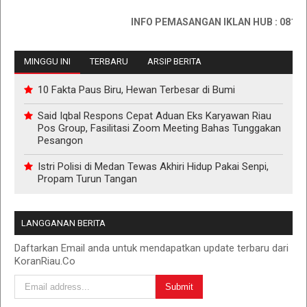
INFO PEMASANGAN IKLAN HUB : 0811767
MINGGU INI
TERBARU
ARSIP BERITA
10 Fakta Paus Biru, Hewan Terbesar di Bumi
Said Iqbal Respons Cepat Aduan Eks Karyawan Riau
Pos Group, Fasilitasi Zoom Meeting Bahas Tunggakan
Pesangon
Istri Polisi di Medan Tewas Akhiri Hidup Pakai Senpi,
Propam Turun Tangan
LANGGANAN BERITA
Daftarkan Email anda untuk mendapatkan update terbaru dari
KoranRiau.Co