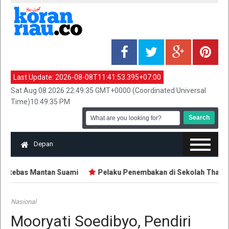
Last Update:
2026-08-08T11:41:53.395+07:00
Sat Aug 08 2026 22:49:35 GMT+0000 (Coordinated Universal
Time)10:49:35 PM
Depan
itebas Mantan Suami
Pelaku Penembakan di Sekolah Thailand D
Nasional
Mooryati Soedibyo, Pendiri