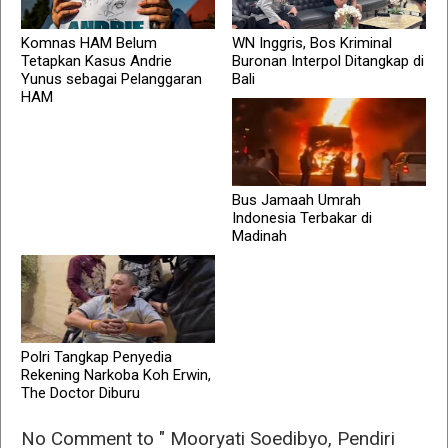
Komnas HAM Belum
WN Inggris, Bos Kriminal
Tetapkan Kasus Andrie
Buronan Interpol Ditangkap di
Yunus sebagai Pelanggaran
Bali
HAM
Bus Jamaah Umrah
Indonesia Terbakar di
Madinah
Polri Tangkap Penyedia
Rekening Narkoba Koh Erwin,
The Doctor Diburu
No Comment to " Mooryati Soedibyo, Pendiri