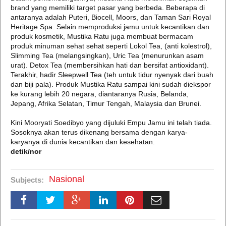
brand yang memiliki target pasar yang berbeda. Beberapa di
antaranya adalah Puteri, Biocell, Moors, dan Taman Sari Royal
Heritage Spa. Selain memproduksi jamu untuk kecantikan dan
produk kosmetik, Mustika Ratu juga membuat bermacam
produk minuman sehat sehat seperti Lokol Tea, (anti kolestrol),
Slimming Tea (melangsingkan), Uric Tea (menurunkan asam
urat). Detox Tea (membersihkan hati dan bersifat antioxidant).
Terakhir, hadir Sleepwell Tea (teh untuk tidur nyenyak dari buah
dan biji pala). Produk Mustika Ratu sampai kini sudah diekspor
ke kurang lebih 20 negara, diantaranya Rusia, Belanda,
Jepang, Afrika Selatan, Timur Tengah, Malaysia dan Brunei.
Kini Mooryati Soedibyo yang dijuluki Empu Jamu ini telah tiada.
Sosoknya akan terus dikenang bersama dengan karya-
karyanya di dunia kecantikan dan kesehatan.
detik/
nor
Nasional
Subjects: