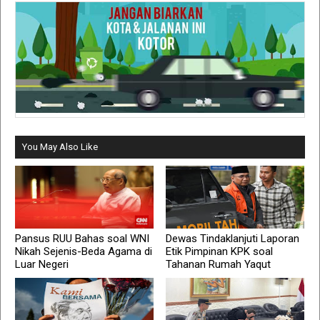
You May Also Like
Pansus RUU Bahas soal WNI
Dewas Tindaklanjuti Laporan
Nikah Sejenis-Beda Agama di
Etik Pimpinan KPK soal
Luar Negeri
Tahanan Rumah Yaqut