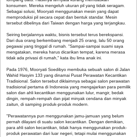
konsumen. Mereka mengeluh ukuran pil yang tidak seragam.
Sebagai solusi, Mooryati menggunakan mesin yang dapat
memproduksi pil secara cepat dan bentuk standar. Mesin
tersebut dibelinya dari Taiwan dengan harga yang terjangkau.
Seiring berjalannya waktu, bisnis tersebut terus berekspansi.
Dari dua orang berkembang menjadi 25 orang, lalu 50 orang
pegawai yang tinggal di rumah. "Sampai-sampai suami saya
mengatakan, mereka harus dicarikan tempat, karena merasa
tidak ada privasi di rumah," kata ibu lima anak ini.
Pada 1976, Mooryati Soedibyo membuka sebuah salon di Jalan
Wahid Hasyim 133 yang dinamai Pusat Perawatan Kecantikan
Tradisional. Salon tersebut diklaimnya sebagai salon perawatan
tradisional pertama di Indonesia yang mengajarkan para pemilik
salon dan ahli kecantikan menggunakan lulur, mangir, bedak
dingin, rempah-rempah dan pijat minyak cendana dan minyak
zaitun, di samping produk-produk modern.
"Perawatannya pun menggunakan jamu-jamuan yang belum
pernah dilayani di suatu salon kecantikan. Dengan demikian,
para ahli salon kecantikan, tidak hanya menggunakan produk-
produk perawatan dari luar negeri, tetapi mulai menggunakan