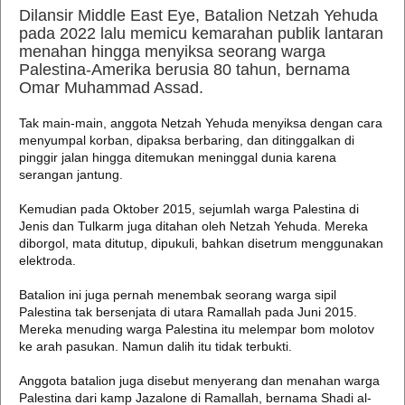
Dilansir Middle East Eye, Batalion Netzah Yehuda
pada 2022 lalu memicu kemarahan publik lantaran
menahan hingga menyiksa seorang warga
Palestina-Amerika berusia 80 tahun, bernama
Omar Muhammad Assad.
Tak main-main, anggota Netzah Yehuda menyiksa dengan cara
menyumpal korban, dipaksa berbaring, dan ditinggalkan di
pinggir jalan hingga ditemukan meninggal dunia karena
serangan jantung.
Kemudian pada Oktober 2015, sejumlah warga Palestina di
Jenis dan Tulkarm juga ditahan oleh Netzah Yehuda. Mereka
diborgol, mata ditutup, dipukuli, bahkan disetrum menggunakan
elektroda.
Batalion ini juga pernah menembak seorang warga sipil
Palestina tak bersenjata di utara Ramallah pada Juni 2015.
Mereka menuding warga Palestina itu melempar bom molotov
ke arah pasukan. Namun dalih itu tidak terbukti.
Anggota batalion juga disebut menyerang dan menahan warga
Palestina dari kamp Jazalone di Ramallah, bernama Shadi al-