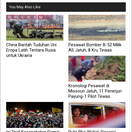
You May Also Like
China Bantah Tuduhan Uni
Pesawat Bomber B-52 Milik
Eropa Latih Tentara Rusia
AS Jatuh, 8 Kru Tewas
untuk Ukraina
Kronologi Pesawat di
Missouri Jatuh, 11 Penerjun
Payung-1 Pilot Tewas