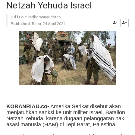
Netzah Yehuda Israel
E d i t o r:
redkoranriaudotco
A-
A+
Published:
Rabu, 24 April 2024
KORANRIAU.co-
Amerika Serikat disebut akan
menjatuhkan sanksi ke unit militer Israel, Batalion
Netzah Yehuda, karena dugaan pelanggaran hak
asasi manusia (HAM) di Tepi Barat, Palestina.