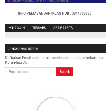
JADILAH PEMBACA PERTAMA HARI INI
INFO PEMASANGAN IKLAN HUB : 0811767335
MINGGU INI
TERBARU
ARSIP BERITA
LANGGANAN BERITA
Daftarkan Email anda untuk mendapatkan update terbaru dari
KoranRiau.Co