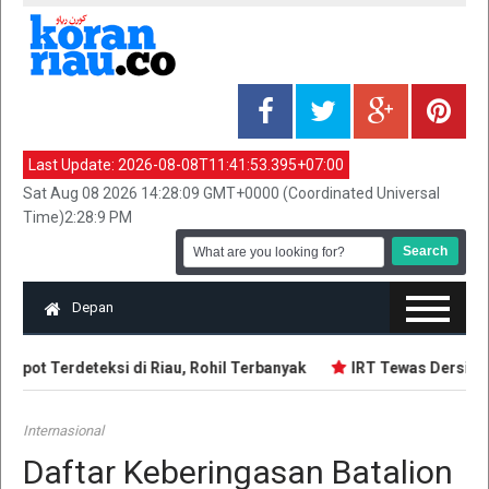
Last Update:
2026-08-08T11:41:53.395+07:00
Sat Aug 08 2026 14:28:09 GMT+0000 (Coordinated Universal
Time)2:28:9 PM
Depan
spot Terdeteksi di Riau, Rohil Terbanyak
IRT Tewas Dersimbah
Internasional
Daftar Keberingasan Batalion