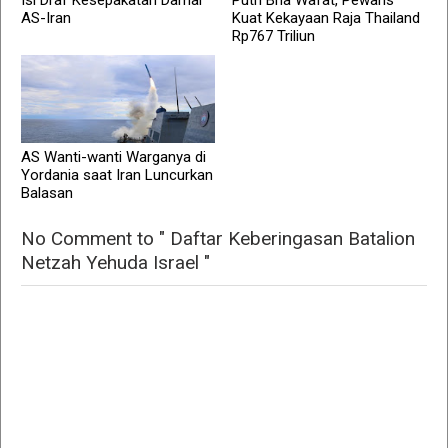
Isi Draf Kesepakatan Damai
Putri Bha Wafat, Pewaris
AS-Iran
Kuat Kekayaan Raja Thailand
Rp767 Triliun
AS Wanti-wanti Warganya di
Yordania saat Iran Luncurkan
Balasan
No Comment to " Daftar Keberingasan Batalion
Netzah Yehuda Israel "