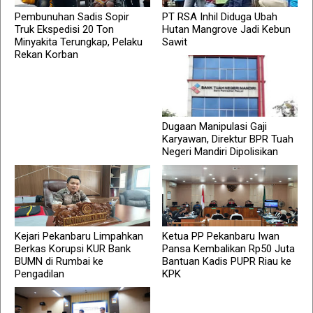
Pembunuhan Sadis Sopir
PT RSA Inhil Diduga Ubah
Truk Ekspedisi 20 Ton
Hutan Mangrove Jadi Kebun
Minyakita Terungkap, Pelaku
Sawit
Rekan Korban
Dugaan Manipulasi Gaji
Karyawan, Direktur BPR Tuah
Negeri Mandiri Dipolisikan
Kejari Pekanbaru Limpahkan
Ketua PP Pekanbaru Iwan
Berkas Korupsi KUR Bank
Pansa Kembalikan Rp50 Juta
BUMN di Rumbai ke
Bantuan Kadis PUPR Riau ke
Pengadilan
KPK