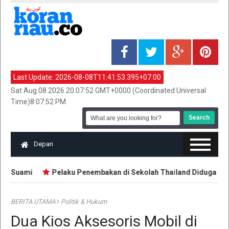
Last Update:
2026-08-08T11:41:53.395+07:00
Sat Aug 08 2026 20:07:52 GMT+0000 (Coordinated Universal
Time)8:07:52 PM
Depan
n Suami
Pelaku Penembakan di Sekolah Thailand Diduga Belaja
BERITA UTAMA
Politik & Hukum
Dua Kios Aksesoris Mobil di