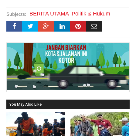
BERITA UTAMA
Politik & Hukum
Subjects:
You May Also Like