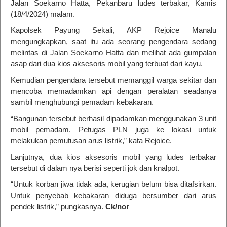
Jalan Soekarno Hatta, Pekanbaru ludes terbakar, Kamis
(18/4/2024) malam.
Kapolsek Payung Sekali, AKP Rejoice Manalu
mengungkapkan, saat itu ada seorang pengendara sedang
melintas di Jalan Soekarno Hatta dan melihat ada gumpalan
asap dari dua kios aksesoris mobil yang terbuat dari kayu.
Kemudian pengendara tersebut memanggil warga sekitar dan
mencoba memadamkan api dengan peralatan seadanya
sambil menghubungi pemadam kebakaran.
“Bangunan tersebut berhasil dipadamkan menggunakan 3 unit
mobil pemadam. Petugas PLN juga ke lokasi untuk
melakukan pemutusan arus listrik,” kata Rejoice.
Lanjutnya, dua kios aksesoris mobil yang ludes terbakar
tersebut di dalam nya berisi seperti jok dan knalpot.
“Untuk korban jiwa tidak ada, kerugian belum bisa ditafsirkan.
Untuk penyebab kebakaran diduga bersumber dari arus
pendek listrik,” pungkasnya.
Ck/nor