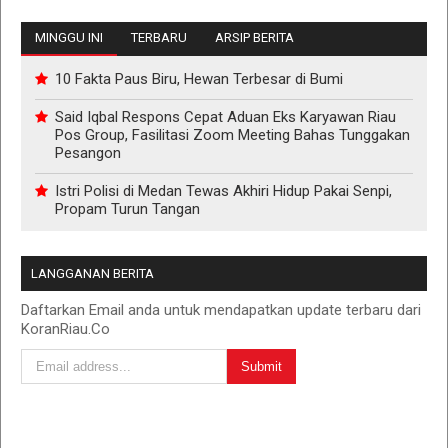
MINGGU INI
TERBARU
ARSIP BERITA
10 Fakta Paus Biru, Hewan Terbesar di Bumi
Said Iqbal Respons Cepat Aduan Eks Karyawan Riau
Pos Group, Fasilitasi Zoom Meeting Bahas Tunggakan
Pesangon
Istri Polisi di Medan Tewas Akhiri Hidup Pakai Senpi,
Propam Turun Tangan
LANGGANAN BERITA
Daftarkan Email anda untuk mendapatkan update terbaru dari
KoranRiau.Co