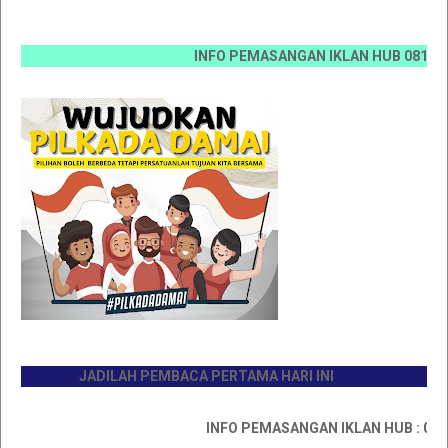
INFO PEMASANGAN IKLAN HUB 0812 6670 00
JADILAH PEMBACA PERTAMA HARI INI
INFO PEMASANGAN IKLAN HUB : 081176