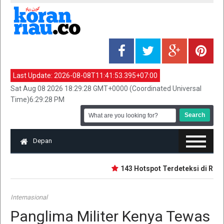
Last Update:
2026-08-08T11:41:53.395+07:00
Sat Aug 08 2026 18:29:28 GMT+0000 (Coordinated Universal
Time)6:29:28 PM
Depan
143 Hotspot Terdeteksi di Riau, 
Internasional
Panglima Militer Kenya Tewas