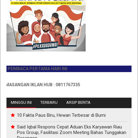
PEMBACA PERTAMA HARI INI
ASANGAN IKLAN HUB : 0811767335
MINGGU INI
TERBARU
ARSIP BERITA
10 Fakta Paus Biru, Hewan Terbesar di Bumi
Said Iqbal Respons Cepat Aduan Eks Karyawan Riau
Pos Group, Fasilitasi Zoom Meeting Bahas Tunggakan
Pesangon