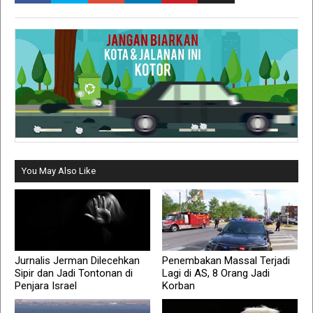
You May Also Like
Jurnalis Jerman Dilecehkan
Penembakan Massal Terjadi
Sipir dan Jadi Tontonan di
Lagi di AS, 8 Orang Jadi
Penjara Israel
Korban