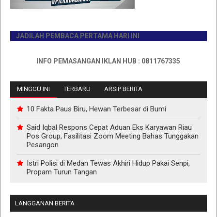
JADILAH PEMBACA PERTAMA HARI INI
INFO PEMASANGAN IKLAN HUB : 0811767335
MINGGU INI
TERBARU
ARSIP BERITA
10 Fakta Paus Biru, Hewan Terbesar di Bumi
Said Iqbal Respons Cepat Aduan Eks Karyawan Riau
Pos Group, Fasilitasi Zoom Meeting Bahas Tunggakan
Pesangon
Istri Polisi di Medan Tewas Akhiri Hidup Pakai Senpi,
Propam Turun Tangan
LANGGANAN BERITA