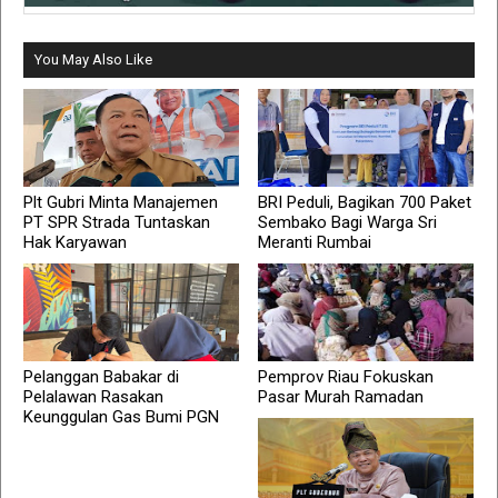
You May Also Like
Plt Gubri Minta Manajemen
BRI Peduli, Bagikan 700 Paket
PT SPR Strada Tuntaskan
Sembako Bagi Warga Sri
Hak Karyawan
Meranti Rumbai
Pelanggan Babakar di
Pemprov Riau Fokuskan
Pelalawan Rasakan
Pasar Murah Ramadan
Keunggulan Gas Bumi PGN