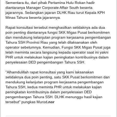
Sementara itu, dari pihak Pertamina Hulu Rokan hadir
diantaranya Manager Corporate Affair South beserta
jajarannya. Sedangkan jajaran DLHK Riau turut Kepala KPH
Minas Tahura beserta jajarannya.
Rapat konsultasi tersebut menghasilkan setidaknya ada dua
poin penting diantaranya fungsi SKK Migas Pusat berkomitmen
dan mendukung kelanjutan program kerjasama pengembangan
Tahura SSH Provinsi Riau yang telah dilaksanakan oleh
operator sebelumnya. Kemudian, Fungsi SKK Migas Pusat juga
telah meminta secara langsung kepada operator saat ini yakni
PHR untuk melakukan kajian peningkatan kontribusinya dalam
penyelesaian DED pengembangan Tahura SSH.
"Alhamdulillah rapat konsultasi yang kami laksanakan
setidaknya dua poin penting, satu SKK Pusat berkomitmen dan
mendukung kelanjutan program kerjasama pengembangan
Tahura SSH, kedua meminta PHR untuk melakukan kajian
peningkatan kontribusinya dalam penyelesaian DED
pengembangan Tahura SSH. DLHK menunggu hasil kajian
tersebut" pungkas Murod
.nor