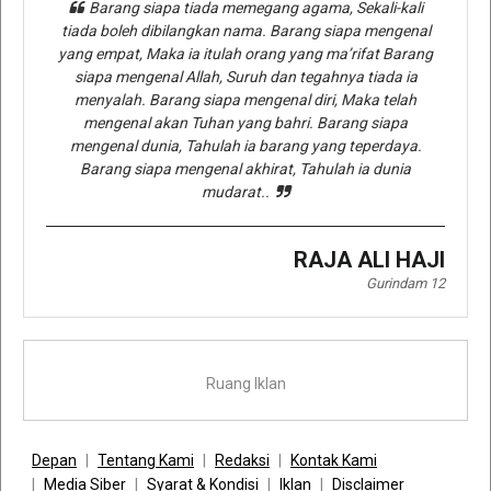
Barang siapa tiada memegang agama, Sekali-kali
tiada boleh dibilangkan nama. Barang siapa mengenal
yang empat, Maka ia itulah orang yang ma’rifat Barang
siapa mengenal Allah, Suruh dan tegahnya tiada ia
menyalah. Barang siapa mengenal diri, Maka telah
mengenal akan Tuhan yang bahri. Barang siapa
mengenal dunia, Tahulah ia barang yang teperdaya.
Barang siapa mengenal akhirat, Tahulah ia dunia
mudarat..
RAJA ALI HAJI
Gurindam 12
Ruang Iklan
Depan
Tentang Kami
Redaksi
Kontak Kami
Media Siber
Syarat & Kondisi
Iklan
Disclaimer