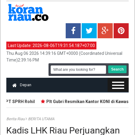
Last Update:
2026-08-06T19:31:54.187+07:00
Thu Aug 06 2026 14:39:16 GMT+0000 (Coordinated Universal
Time)2:39:16 PM
Depan
PI PT SPRH Rohil
Plt Gubri Resmikan Kantor KONI di Kawasan S
Berita Riau
BERITA UTAMA
Kadis LHK Riau Perjuangkan