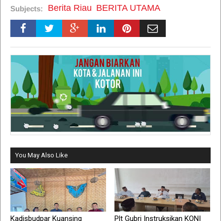
Berita Riau
BERITA UTAMA
Subjects:
You May Also Like
Kadisbudpar Kuansing
Plt Gubri Instruksikan KONI