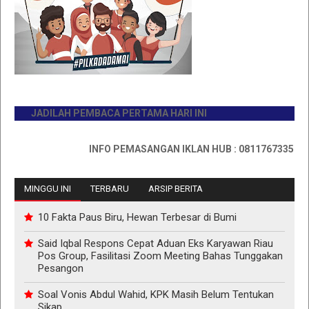
JADILAH PEMBACA PERTAMA HARI INI
INFO PEMASANGAN IKLAN HUB : 0811767335
MINGGU INI
TERBARU
ARSIP BERITA
10 Fakta Paus Biru, Hewan Terbesar di Bumi
Said Iqbal Respons Cepat Aduan Eks Karyawan Riau
Pos Group, Fasilitasi Zoom Meeting Bahas Tunggakan
Pesangon
Soal Vonis Abdul Wahid, KPK Masih Belum Tentukan
Sikap