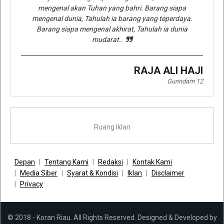
mengenal akan Tuhan yang bahri. Barang siapa
mengenal dunia, Tahulah ia barang yang teperdaya.
Barang siapa mengenal akhirat, Tahulah ia dunia
mudarat..
RAJA ALI HAJI
Gurindam 12
Ruang Iklan
Depan
Tentang Kami
Redaksi
Kontak Kami
Media Siber
Syarat & Kondisi
Iklan
Disclaimer
Privacy
© 2018 - Koran Riau. All Rights Reserved. Designed & Developed by