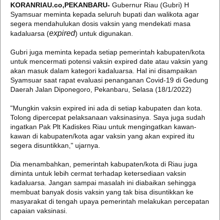
KORANRIAU.co,PEKANBARU-
Gubernur Riau (Gubri) H
Syamsuar meminta kepada seluruh bupati dan walikota agar
segera mendahulukan dosis vaksin yang mendekati masa
expired
kadaluarsa (
) untuk digunakan.
Gubri juga meminta kepada setiap pemerintah kabupaten/kota
untuk mencermati potensi vaksin expired date atau vaksin yang
akan masuk dalam kategori kadaluarsa. Hal ini disampaikan
Syamsuar saat rapat evaluasi penanganan Covid-19 di Gedung
Daerah Jalan Diponegoro, Pekanbaru, Selasa (18/1/2022)
"Mungkin vaksin expired ini ada di setiap kabupaten dan kota.
Tolong dipercepat pelaksanaan vaksinasinya. Saya juga sudah
ingatkan Pak Plt Kadiskes Riau untuk mengingatkan kawan-
kawan di kabupaten/kota agar vaksin yang akan expired itu
segera disuntikkan," ujarnya.
Dia menambahkan, pemerintah kabupaten/kota di Riau juga
diminta untuk lebih cermat terhadap ketersediaan vaksin
kadaluarsa. Jangan sampai masalah ini diabaikan sehingga
membuat banyak dosis vaksin yang tak bisa disuntikkan ke
masyarakat di tengah upaya pemerintah melakukan percepatan
capaian vaksinasi.