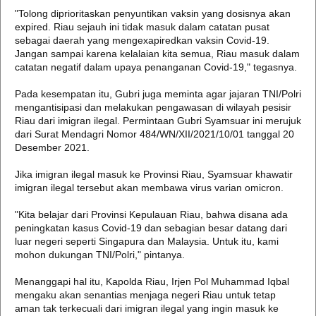
"Tolong diprioritaskan penyuntikan vaksin yang dosisnya akan
expired. Riau sejauh ini tidak masuk dalam catatan pusat
sebagai daerah yang mengexapiredkan vaksin Covid-19.
Jangan sampai karena kelalaian kita semua, Riau masuk dalam
catatan negatif dalam upaya penanganan Covid-19," tegasnya.
Pada kesempatan itu, Gubri juga meminta agar jajaran TNI/Polri
mengantisipasi dan melakukan pengawasan di wilayah pesisir
Riau dari imigran ilegal. Permintaan Gubri Syamsuar ini merujuk
dari Surat Mendagri Nomor 484/WN/XII/2021/10/01 tanggal 20
Desember 2021.
Jika imigran ilegal masuk ke Provinsi Riau, Syamsuar khawatir
imigran ilegal tersebut akan membawa virus varian omicron.
"Kita belajar dari Provinsi Kepulauan Riau, bahwa disana ada
peningkatan kasus Covid-19 dan sebagian besar datang dari
luar negeri seperti Singapura dan Malaysia. Untuk itu, kami
mohon dukungan TNI/Polri," pintanya.
Menanggapi hal itu, Kapolda Riau, Irjen Pol Muhammad Iqbal
mengaku akan senantias menjaga negeri Riau untuk tetap
aman tak terkecuali dari imigran ilegal yang ingin masuk ke