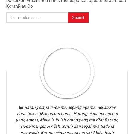
Daftarkan Email anda untuk mendapatkan update terbaru dari
KoranRiau.Co
Barang siapa tiada memegang agama, Sekali-kali
tiada boleh dibilangkan nama. Barang siapa mengenal
yang empat, Maka ia itulah orang yang ma’rifat Barang
siapa mengenal Allah, Suruh dan tegahnya tiada ia
menyalah. Barang siapa mengenal diri, Maka telah