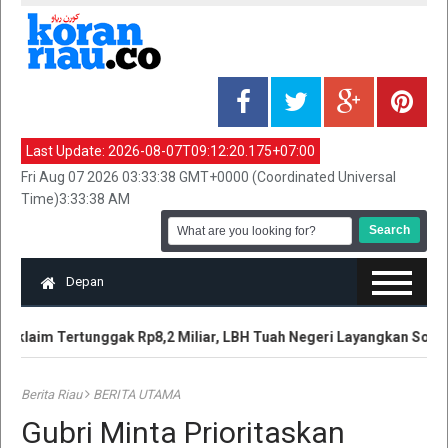
Last Update:
2026-08-07T09:12:20.175+07:00
Fri Aug 07 2026 03:33:38 GMT+0000 (Coordinated Universal
Time)3:33:38 AM
Depan
iklaim Tertunggak Rp8,2 Miliar, LBH Tuah Negeri Layangkan Somas
Berita Riau
BERITA UTAMA
Gubri Minta Prioritaskan