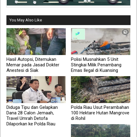
You May Also Like
Hasil Autopsi, Ditemukan
Polisi Musnahkan 5 Unit
Memar pada Jasad Dokter
Stingkai Milik Penambang
Anestesi di Siak
Emas Ilegal di Kuansing
Diduga Tipu dan Gelapkan
Polda Riau Usut Perambahan
Dana 28 Calon Jemaah,
100 Hektare Hutan Mangrove
Travel Umrah Detofa
di Rohil
Dilaporkan ke Polda Riau