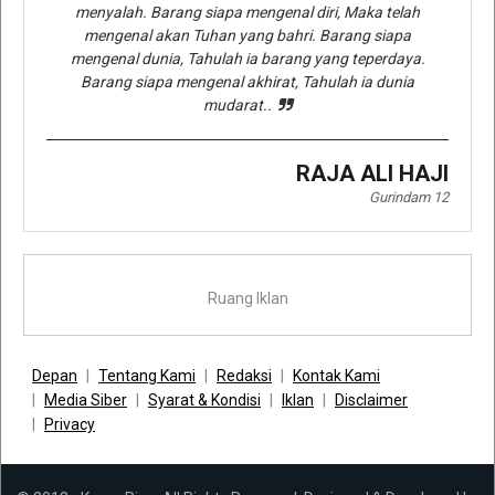
menyalah. Barang siapa mengenal diri, Maka telah
mengenal akan Tuhan yang bahri. Barang siapa
mengenal dunia, Tahulah ia barang yang teperdaya.
Barang siapa mengenal akhirat, Tahulah ia dunia
mudarat..
RAJA ALI HAJI
Gurindam 12
Ruang Iklan
Depan
Tentang Kami
Redaksi
Kontak Kami
Media Siber
Syarat & Kondisi
Iklan
Disclaimer
Privacy