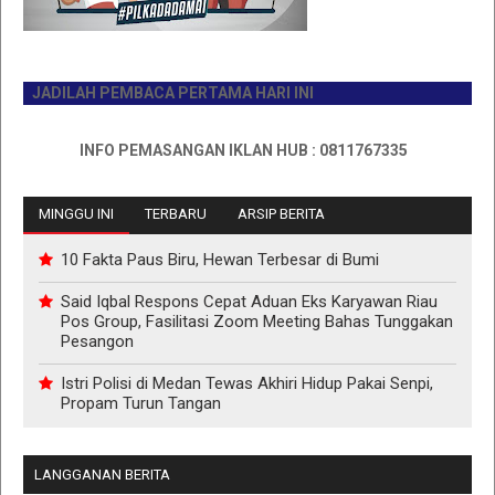
JADILAH PEMBACA PERTAMA HARI INI
INFO PEMASANGAN IKLAN HUB : 0811767335
MINGGU INI
TERBARU
ARSIP BERITA
10 Fakta Paus Biru, Hewan Terbesar di Bumi
Said Iqbal Respons Cepat Aduan Eks Karyawan Riau
Pos Group, Fasilitasi Zoom Meeting Bahas Tunggakan
Pesangon
Istri Polisi di Medan Tewas Akhiri Hidup Pakai Senpi,
Propam Turun Tangan
LANGGANAN BERITA