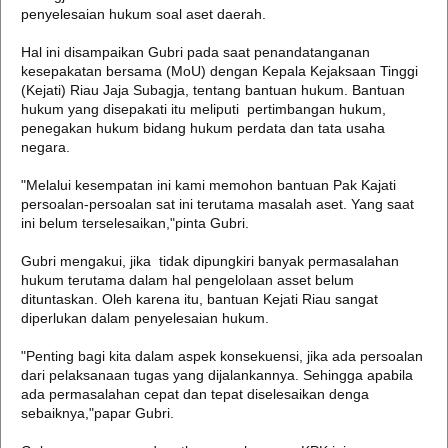
penyelesaian hukum soal aset daerah.
Hal ini disampaikan Gubri pada saat penandatanganan
kesepakatan bersama (MoU) dengan Kepala Kejaksaan Tinggi
(Kejati) Riau Jaja Subagja, tentang bantuan hukum. Bantuan
hukum yang disepakati itu meliputi pertimbangan hukum,
penegakan hukum bidang hukum perdata dan tata usaha
negara.
"Melalui kesempatan ini kami memohon bantuan Pak Kajati
persoalan-persoalan sat ini terutama masalah aset. Yang saat
ini belum terselesaikan,"pinta Gubri.
Gubri mengakui, jika tidak dipungkiri banyak permasalahan
hukum terutama dalam hal pengelolaan asset belum
dituntaskan. Oleh karena itu, bantuan Kejati Riau sangat
diperlukan dalam penyelesaian hukum.
"Penting bagi kita dalam aspek konsekuensi, jika ada persoalan
dari pelaksanaan tugas yang dijalankannya. Sehingga apabila
ada permasalahan cepat dan tepat diselesaikan denga
sebaiknya,"papar Gubri.