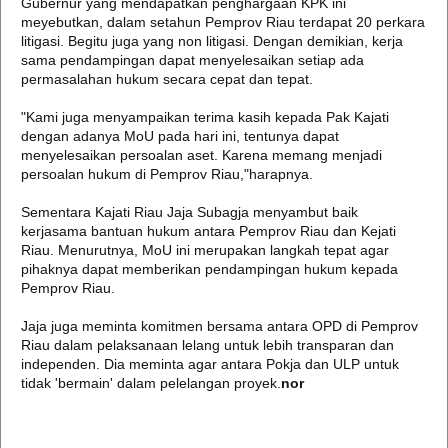
Gubernur yang mendapatkan penghargaan KPK ini
meyebutkan, dalam setahun Pemprov Riau terdapat 20 perkara
litigasi. Begitu juga yang non litigasi. Dengan demikian, kerja
sama pendampingan dapat menyelesaikan setiap ada
permasalahan hukum secara cepat dan tepat.
"Kami juga menyampaikan terima kasih kepada Pak Kajati
dengan adanya MoU pada hari ini, tentunya dapat
menyelesaikan persoalan aset. Karena memang menjadi
persoalan hukum di Pemprov Riau,"harapnya.
Sementara Kajati Riau Jaja Subagja menyambut baik
kerjasama bantuan hukum antara Pemprov Riau dan Kejati
Riau. Menurutnya, MoU ini merupakan langkah tepat agar
pihaknya dapat memberikan pendampingan hukum kepada
Pemprov Riau.
Jaja juga meminta komitmen bersama antara OPD di Pemprov
Riau dalam pelaksanaan lelang untuk lebih transparan dan
independen. Dia meminta agar antara Pokja dan ULP untuk
tidak 'bermain' dalam pelelangan proyek.
nor