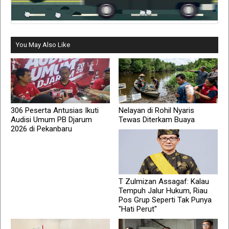
You May Also Like
306 Peserta Antusias Ikuti
Nelayan di Rohil Nyaris
Audisi Umum PB Djarum
Tewas Diterkam Buaya
2026 di Pekanbaru
T Zulmizan Assagaf: Kalau
Tempuh Jalur Hukum, Riau
Pos Grup Seperti Tak Punya
"Hati Perut"