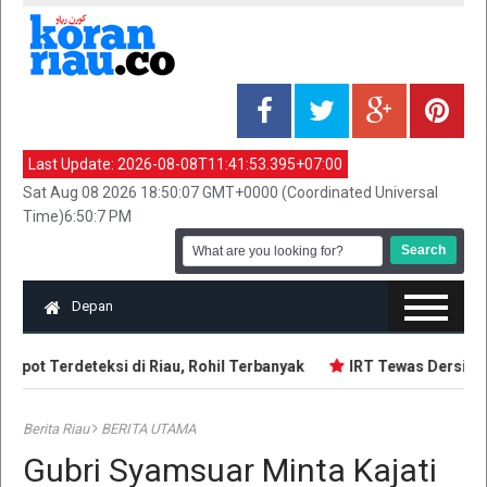
Last Update:
2026-08-08T11:41:53.395+07:00
Sat Aug 08 2026 18:50:07 GMT+0000 (Coordinated Universal
Time)6:50:7 PM
Depan
spot Terdeteksi di Riau, Rohil Terbanyak
IRT Tewas Dersimbah
Berita Riau
BERITA UTAMA
Gubri Syamsuar Minta Kajati